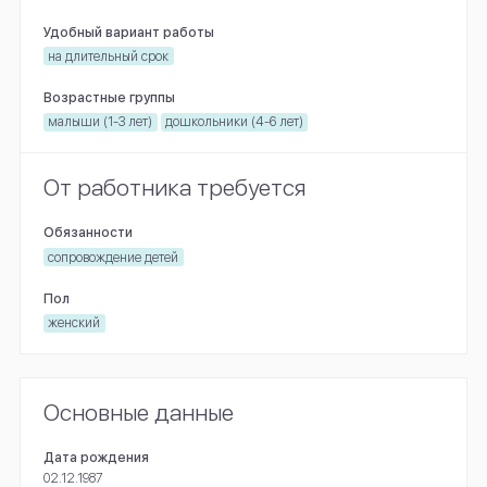
Удобный вариант работы
на длительный срок
Возрастные группы
малыши (1-3 лет)
дошкольники (4-6 лет)
От работника требуется
Обязанности
сопровождение детей
Пол
женский
Основные данные
Дата рождения
02.12.1987