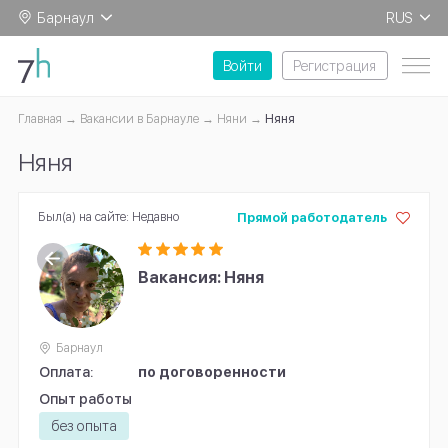
Барнаул
RUS
EN
Войти
Регистрация
Главная
Вакансии в Барнауле
Няни
Няня
Няня
Был(а) на сайте: Недавно
Прямой работодатель
Вакансия: Няня
Барнаул
Оплата:
по договоренности
Опыт работы
без опыта