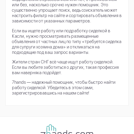
или без, насколько срочно нужен помощник. Это
существенно упрощает поиск, ведь соискатель может
настроить фильтр на сайте и сортировать объявления в
зависимости от указанных параметров.
Если вы ищете работу или подработку сиделкой в
Касли, нужно просматривать размещенные
объявления от частных лиц по типу «требуется сиделка
для супруги хозяина дома» и откликаться на
подходящие под ваш запрос варианты.
Жители стран СНГ всё чаще ищут работу сиделкой.
Если вы любите заботиться о других, такая профессия
вам наверняка подойдет.
7hands ― надежный помощник, чтобы быстро найти
работу сиделкой. Убедитесь в этом сами,
зарегистрировавшись на нашем сайте!