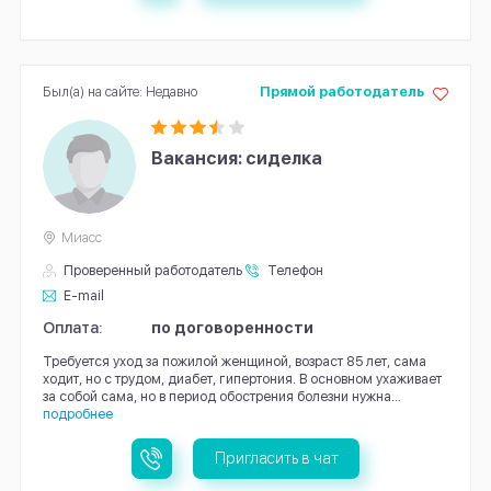
Был(а) на сайте: Недавно
Прямой работодатель
Вакансия: сиделка
Миасс
Проверенный работодатель
Телефон
E-mail
Оплата:
по договоренности
Требуется уход за пожилой женщиной, возраст 85 лет, сама
ходит, но с трудом, диабет, гипертония. В основном ухаживает
за собой сама, но в период обострения болезни нужна...
подробнее
Пригласить в чат