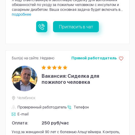
обязанностей по уходу за пожилым человеком с инсультом и
сахарным диабетом. Ваша основная задача будет включать в...
подробнее
Пригласить в чат
Был(а) на сайте: Недавно
Прямой работодатель
Вакансия: Сиделка для
пожилого человека
Челябинск
Проверенный работодатель
Телефон
E-mail
Оплата:
250 руб/час
Уход за женщиной 90 лет с болезнью Альцгеймера. Контроль,