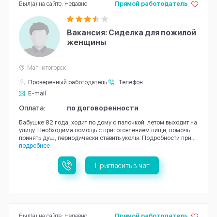
Был(а) на сайте: Недавно
Прямой работодатель
Вакансия: Сиделка для пожилой
женщины
Магнитогорск
Проверенный работодатель
Телефон
E-mail
Оплата:
по договоренности
Бабушке 82 года, ходит по дому с палочкой, летом выходит на
улицу. Необходима помощь с приготовлением пищи, помочь
принять душ, периодически ставить уколы. Подробности при...
подробнее
Пригласить в чат
Был(а) на сайте: Недавно
Прямой работодатель