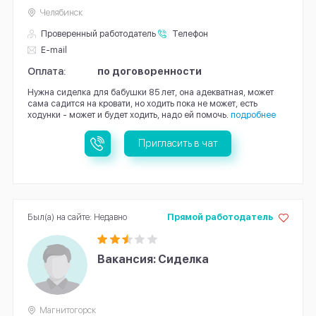
Челябинск
Проверенный работодатель
Телефон
E-mail
Оплата:
по договоренности
Нужна сиделка для бабушки 85 лет, она адекватная, может
сама садится на кровати, но ходить пока не может, есть
ходунки - может и будет ходить, надо ей помочь.
подробнее
Пригласить в чат
Был(а) на сайте: Недавно
Прямой работодатель
Вакансия: Сиделка
Магнитогорск