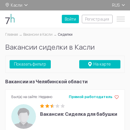
Касли
RUS
EN
Войти
Регистрация
Главная
Вакансии в Касли
Сиделки
Вакансии сиделки в Касли
Показать фильтр
На карте
Вакансии из Челябинской области
Был(а) на сайте: Недавно
Прямой работодатель
Вакансия: Сиделка для бабушки