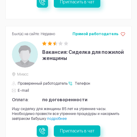
Пригласить в чат
Был(а) на сайте: Недавно
Прямой работодатель
Вакансия: Сиделка для пожилой
женщины
Миасс
Проверенный работодатель
Телефон
E-mail
Оплата:
по договоренности
Ищу сиделку для женщины 85 лет на утренние часы.
Необходимо провести все утренние процедуры и накормить
завтраком бабушку
подробнее
Пригласить в чат