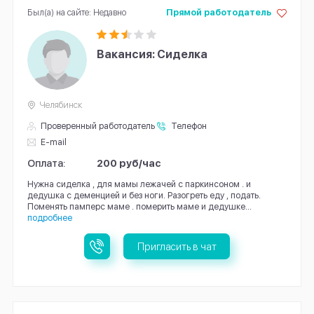
Был(а) на сайте: Недавно
Прямой работодатель
Вакансия: Сиделка
Челябинск
Проверенный работодатель
Телефон
E-mail
Оплата:
200 руб/час
Нужна сиделка , для мамы лежачей с паркинсоном . и
дедушка с деменцией и без ноги. Разогреть еду , подать.
Поменять памперс маме . померить маме и дедушке...
подробнее
Пригласить в чат