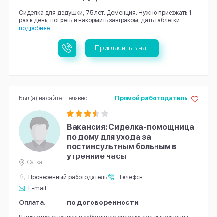
Сиделка для дедушки, 75 лет. Деменция. Нужно приезжать 1
раз в день, погреть и накормить завтраком, дать таблетки.
подробнее
Пригласить в чат
Был(а) на сайте: Недавно
Прямой работодатель
Вакансия: Сиделка-помощница
по дому для ухода за
постинсультным больным в
утренние часы
Сатка
Проверенный работодатель
Телефон
E-mail
Оплата:
по договоренности
Я ищу ответственную и заботливую сиделку для выполнения