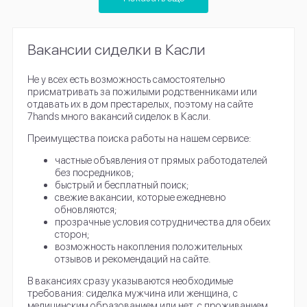
Вакансии сиделки в Касли
Не у всех есть возможность самостоятельно
присматривать за пожилыми родственниками или
отдавать их в дом престарелых, поэтому на сайте
7hands много вакансий сиделок в Касли.
Преимущества поиска работы на нашем сервисе:
частные объявления от прямых работодателей
без посредников;
быстрый и бесплатный поиск;
свежие вакансии, которые ежедневно
обновляются;
прозрачные условия сотрудничества для обеих
сторон;
возможность накопления положительных
отзывов и рекомендаций на сайте.
В вакансиях сразу указываются необходимые
требования: сиделка мужчина или женщина, с
медицинским образованием или нет, с проживанием