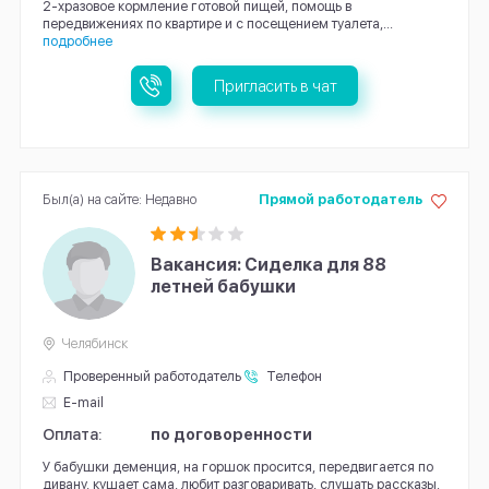
2-хразовое кормление готовой пищей, помощь в
передвижениях по квартире и с посещением туалета,...
подробнее
Пригласить в чат
Был(а) на сайте: Недавно
Прямой работодатель
Вакансия: Сиделка для 88
летней бабушки
Челябинск
Проверенный работодатель
Телефон
E-mail
Оплата:
по договоренности
У бабушки деменция, на горшок просится, передвигается по
дивану, кушает сама, любит разговаривать, слушать рассказы.