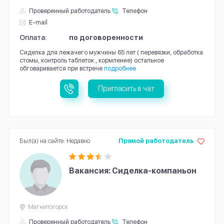
Проверенный работодатель
Телефон
E-mail
Оплата:
по договоренности
Сиделка для лежачего мужчины 65 лет ( перевязки, обработка
стомы, контроль таблеток , кормление) остальное
обговаривается при встрече
подробнее
Пригласить в чат
Был(а) на сайте: Недавно
Прямой работодатель
Вакансия: Cиделка-компаньон
Магнитогорск
Проверенный работодатель
Телефон