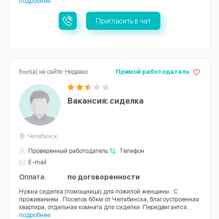
подробнее
Пригласить в чат
Был(а) на сайте: Недавно
Прямой работодатель
Вакансия: сиделка
Челябинск
Проверенный работодатель
Телефон
E-mail
Оплата:
по договоренности
Нужна сиделка (помощница) для пожилой женщины . С
проживанием . Поселок 60км от Челябинска, благоустроенная
квартира, отдельная комната для сиделки. Передвигается...
подробнее