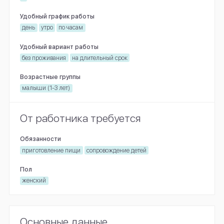
Удобный график работы
день
утро
по часам
Удобный вариант работы
без проживания
на длительный срок
Возрастные группы
малыши (1-3 лет)
От работника требуется
Обязанности
приготовление пищи
сопровождение детей
Пол
женский
Основные данные