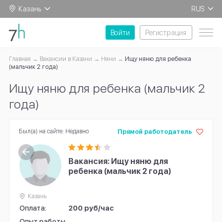
Казань
RUS
EN
Войти
Регистрация
Главная
Вакансии в Казани
Няни
Ищу няню для ребенка
(мальчик 2 года)
Ищу няню для ребенка (мальчик 2
года)
Был(а) на сайте: Недавно
Прямой работодатель
Вакансия: Ищу няню для
ребенка (мальчик 2 года)
Казань
Оплата:
200 руб/час
Опыт работы