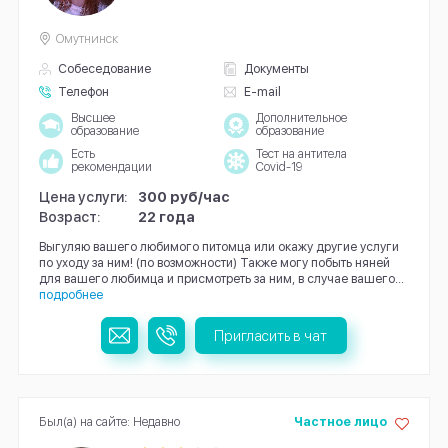
Омутнинск
Собеседование
Документы
Телефон
E-mail
Высшее
Дополнительное
образование
образование
Есть
Тест на антитела
рекомендации
Covid-19
Цена услуги:
300 руб/час
Возраст:
22 года
Выгуляю вашего любимого питомца или окажу другие услуги
по уходу за ним! (по возможности) Также могу побыть няней
для вашего любимца и присмотреть за ним, в случае вашего...
подробнее
Пригласить в чат
Был(а) на сайте: Недавно
Частное лицо