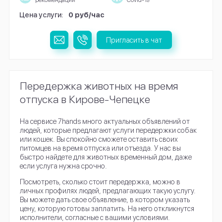
рекомендации
Covid-19
Цена услуги:
0 руб/час
Пригласить в чат
Передержка животных на время
отпуска в Кирове-Чепецке
На сервисе 7hands много актуальных объявлений от
людей, которые предлагают услуги передержки собак
или кошек. Вы спокойно сможете оставить своих
питомцев на время отпуска или отъезда. У нас вы
быстро найдете для животных временный дом, даже
если услуга нужна срочно.
Посмотреть, сколько стоит передержка, можно в
личных профилях людей, предлагающих такую услугу.
Вы можете дать свое объявление, в котором указать
цену, которую готовы заплатить. На него откликнутся
исполнители, согласные с вашими условиями.