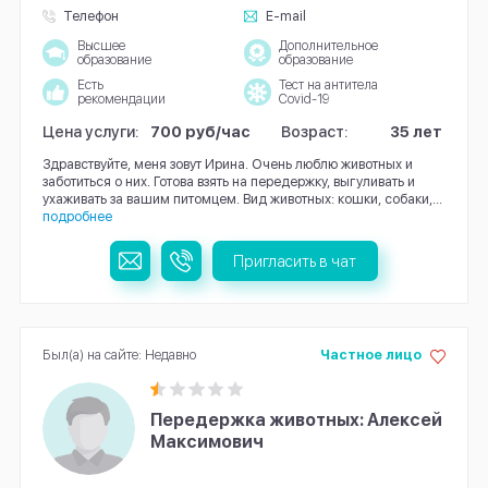
Телефон
E-mail
Высшее
Дополнительное
образование
образование
Есть
Тест на антитела
рекомендации
Covid-19
Цена услуги:
700 руб/час
Возраст:
35 лет
Здравствуйте, меня зовут Ирина. Очень люблю животных и
заботиться о них. Готова взять на передержку, выгуливать и
ухаживать за вашим питомцем. Вид животных: кошки, собаки,...
подробнее
Пригласить в чат
Был(а) на сайте: Недавно
Частное лицо
Передержка животных: Алексей
Максимович