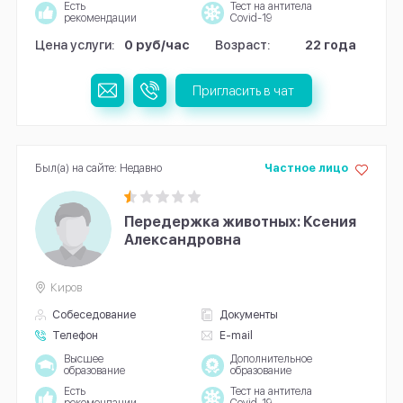
Есть
Тест на антитела
рекомендации
Covid-19
Цена услуги:
0 руб/час
Возраст:
22 года
Пригласить в чат
Был(а) на сайте: Недавно
Частное лицо
Передержка животных: Ксения
Александровна
Киров
Собеседование
Документы
Телефон
E-mail
Высшее
Дополнительное
образование
образование
Есть
Тест на антитела