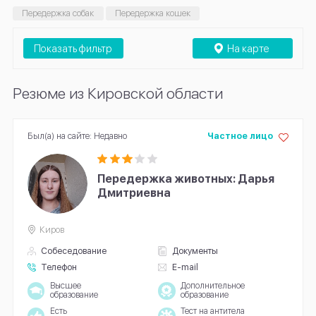
Передержка собак
Передержка кошек
Показать фильтр
На карте
Резюме из Кировской области
Был(а) на сайте: Недавно
Частное лицо
Передержка животных: Дарья
Дмитриевна
Киров
Собеседование
Документы
Телефон
E-mail
Высшее
Дополнительное
образование
образование
Есть
Тест на антитела