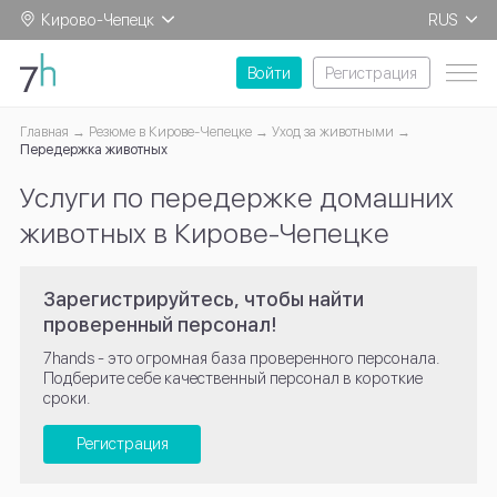
Кирово-Чепецк
RUS
EN
Войти
Регистрация
Главная
Резюме в Кирове-Чепецке
Уход за животными
Передержка животных
Услуги по передержке домашних
животных в Кирове-Чепецке
Зарегистрируйтесь, чтобы найти
проверенный персонал!
7hands - это огромная база проверенного персонала.
Подберите себе качественный персонал в короткие
сроки.
Регистрация