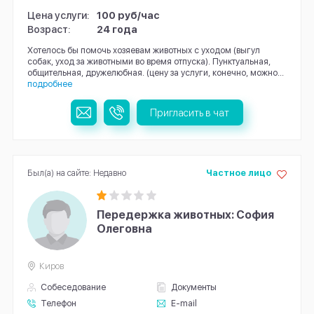
Цена услуги:
100 руб/час
Возраст:
24 года
Хотелось бы помочь хозяевам животных с уходом (выгул
собак, уход за животными во время отпуска). Пунктуальная,
общительная, дружелюбная. (цену за услуги, конечно, можно...
подробнее
Пригласить в чат
Был(а) на сайте: Недавно
Частное лицо
Передержка животных: София
Олеговна
Киров
Собеседование
Документы
Телефон
E-mail