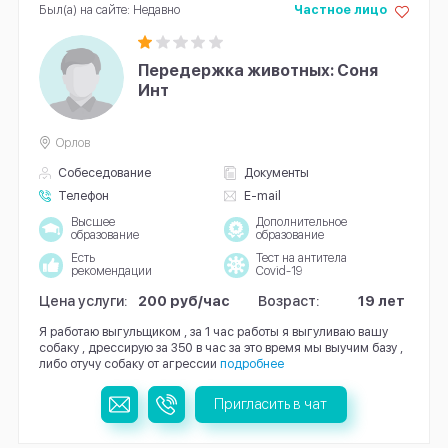
Был(а) на сайте: Недавно
Частное лицо
Передержка животных: Соня
Инт
Орлов
Собеседование
Документы
Телефон
E-mail
Высшее
Дополнительное
образование
образование
Есть
Тест на антитела
рекомендации
Covid-19
Цена услуги:
200 руб/час
Возраст:
19 лет
Я работаю выгульщиком , за 1 час работы я выгуливаю вашу
собаку , дрессирую за 350 в час за это время мы выучим базу ,
либо отучу собаку от агрессии
подробнее
Пригласить в чат