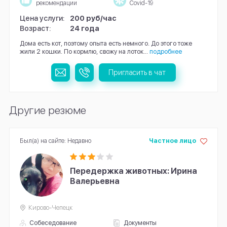
рекомендации
Covid-19
Цена услуги:
200 руб/час
Возраст:
24 года
Дома есть кот, поэтому опыта есть немного. До этого тоже
жили 2 кошки. По кормлю, свожу на лоток...
подробнее
Пригласить в чат
Другие резюме
Был(а) на сайте: Недавно
Частное лицо
Передержка животных: Ирина
Валерьевна
Кирово-Чепецк
Собеседование
Документы