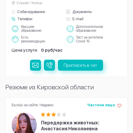
Кирово-Чепецк
Собеседование
Документы
Телефон
E-mail
Высшее
Дополнительное
образование
образование
Есть
Тест на антитела
рекомендации
Covid-19
Цена услуги:
0 руб/час
Пригласить в чат
Резюме из Кировской области
Был(а) на сайте: Недавно
Частное лицо
Передержка животных:
Анастасия Николаевна