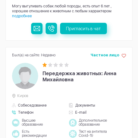
Могу выгуливать собак любой породы, есть опыт 6 лет ,
хорошее отношение к животным с любым харрактером
подробнее
Пригласить в чат
Был(а) на сайте: Недавно
Частное лицо
Передержка животных: Анна
Михайловна
Киров
Собеседование
Документы
Телефон
E-mail
Высшее
Дополнительное
образование
образование
Есть
Тест на антитела
рекомендации
Covid-19