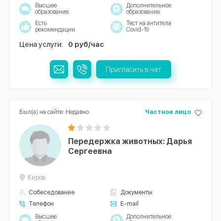
Высшее
Дополнительное
образование
образование
Есть
Тест на антитела
рекомендации
Covid-19
Цена услуги:
0 руб/час
Пригласить в чат
Был(а) на сайте: Недавно
Частное лицо
Передержка животных: Дарья
Сергеевна
Киров
Собеседование
Документы
Телефон
E-mail
Высшее
Дополнительное