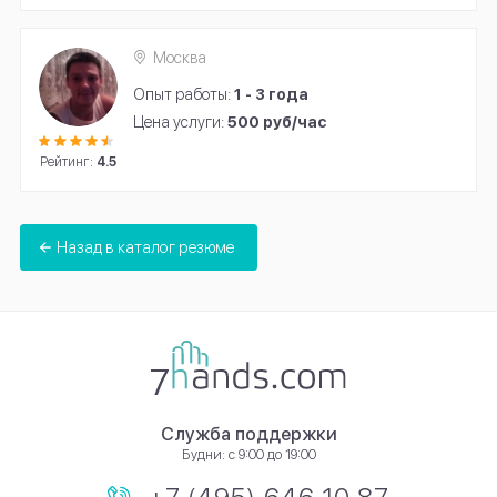
Москва
Опыт работы:
1 - 3 года
Цена услуги:
500 руб/час
Рейтинг:
4.5
Назад в каталог резюме
Служба поддержки
Будни: с 9:00 до 19:00