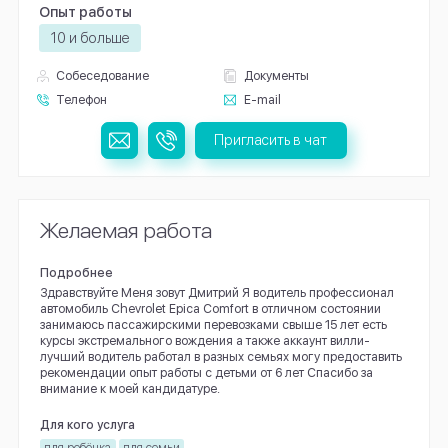
Опыт работы
10 и больше
Собеседование
Документы
Телефон
E-mail
Пригласить в чат
Желаемая работа
Подробнее
Здравствуйте Меня зовут Дмитрий Я водитель профессионал
автомобиль Chevrolet Epica Comfort в отличном состоянии
занимаюсь пассажирскими перевозками свыше 15 лет есть
курсы экстремального вождения а также аккаунт вилли-
лучший водитель работал в разных семьях могу предоставить
рекомендации опыт работы с детьми от 6 лет Спасибо за
внимание к моей кандидатуре.
Для кого услуга
для ребёнка
для семьи