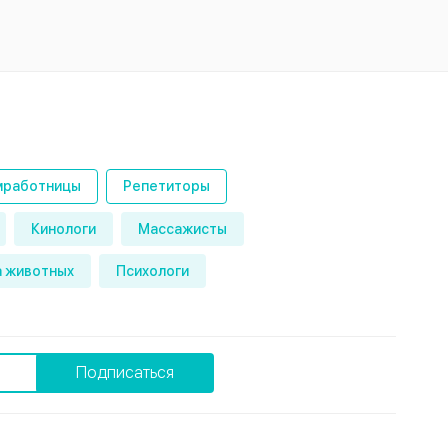
работницы
Репетиторы
Кинологи
Массажисты
 животных
Психологи
Подписаться