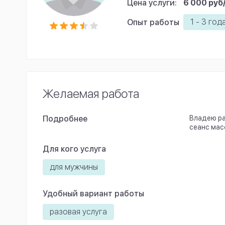
Цена услуги:
6 000 руб
1 - 3 год
Опыт работы
Желаемая работа
Подробнее
Владею ра
сеанс мас
Для кого услуга
для мужчины
Удобный вариант работы
разовая услуга