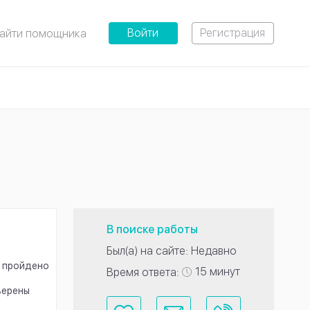
Войти
Регистрация
айти помощника
В поиске работы
Был(а) на сайте: Недавно
 пройдено
15 минут
Время ответа:
верены