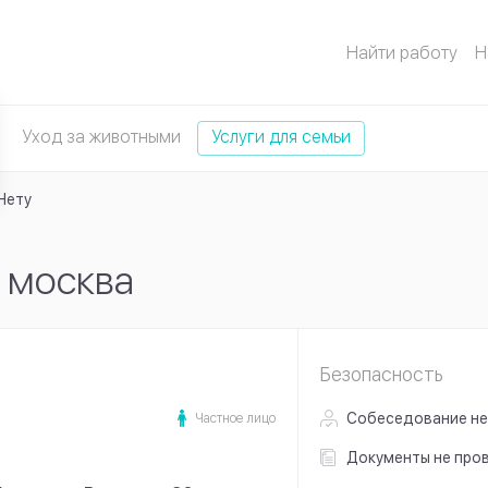
Найти работу
Н
Уход за животными
Услуги для семьи
Нету
 москва
Безопасность
Собеседование
не
Частное лицо
Документы
не про