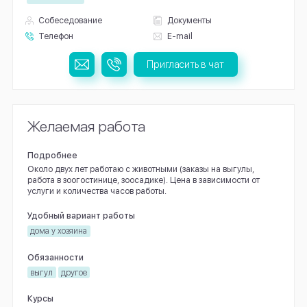
Собеседование
Документы
Телефон
E-mail
Пригласить в чат
Желаемая работа
Подробнее
Около двух лет работаю с животными (заказы на выгулы,
работа в зоогостинице, зоосадике). Цена в зависимости от
услуги и количества часов работы.
Удобный вариант работы
дома у хозяина
Обязанности
выгул
другое
Курсы