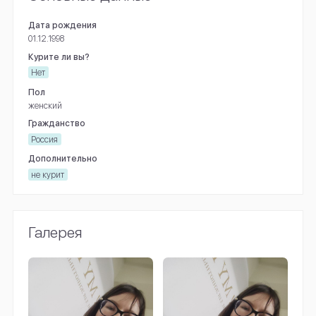
Дата рождения
01.12.1998
Курите ли вы?
Нет
Пол
женский
Гражданство
Россия
Дополнительно
не курит
Галерея