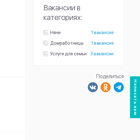
Вакансии в
категориях:
Няни
1 вакансия
Домработницы
1 вакансия
Услуги для семьи
3 вакансии
Поделиться
Написать нам