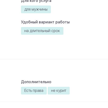
Для кого услуга
для мужчины
Удобный вариант работы
на длительный срок
Дополнительно
Есть права
не курит