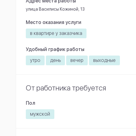
Адрес места работы
улица Василисы Кожиной, 13
Место оказания услуги
в квартире у заказчика
Удобный график работы
утро
день
вечер
выходные
От работника требуется
Пол
мужской