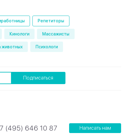
работницы
Репетиторы
Кинологи
Массажисты
 животных
Психологи
Подписаться
7 (495) 646 10 87
Написать нам