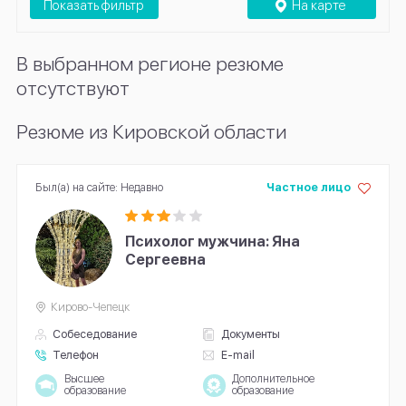
Показать фильтр
На карте
В выбранном регионе резюме
отсутствуют
Резюме из Кировской области
Был(а) на сайте: Недавно
Частное лицо
Психолог мужчина: Яна
Сергеевна
Кирово-Чепецк
Собеседование
Документы
Телефон
E-mail
Высшее
Дополнительное
образование
образование