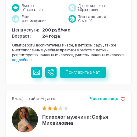
Высшее
Дополнительное
образование
образование
Есть
Тест на антитела
рекомендации
Covid-19
Цена услуги:
200 руб/час
Возраст:
24 года
Опыт работы воспитателем в кафе, в детском саду , так же
многочисленные учебные практики в работе с детьми,
репетиторство начальных классов, учитель начальных классов
подробнее
Пригласить в чат
Был(а) на сайте: Недавно
Частное лицо
Психолог мужчина: Софья
Михайловна