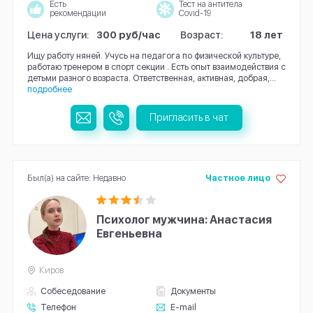
Есть
Тест на антитела
рекомендации
Covid-19
Цена услуги:
300 руб/час
Возраст:
18 лет
Ищу работу няней. Учусь на педагога по физической культуре,
работаю тренером в спорт секции . Есть опыт взаимодействия с
детьми разного возраста. Ответственная, активная, добрая,...
подробнее
Пригласить в чат
Был(а) на сайте: Недавно
Частное лицо
Психолог мужчина: Анастасия
Евгеньевна
Киров
Собеседование
Документы
Телефон
E-mail