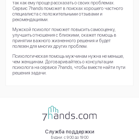
так как ему проще рассказать о своих проблемах.
Сервис 7hands поможет в поисках хорошего частного
специалиста с положительными отзывами и
рекомендациями.
Мужской психолог поможет повысить самооценку,
улучшить отношения с близкими, окажет помощь в
принятии важного жизненного решения и будет
полезен для многих других проблем.
Психологическая помощь мужчинам нужна не меньше,
чем женщинам. Договаривайтесь о консультации
психолога на сервисе 7hands, чтобы вместе найти пути
решения задачи.
Служба поддержки
Будни: с 9:00 до 19:00