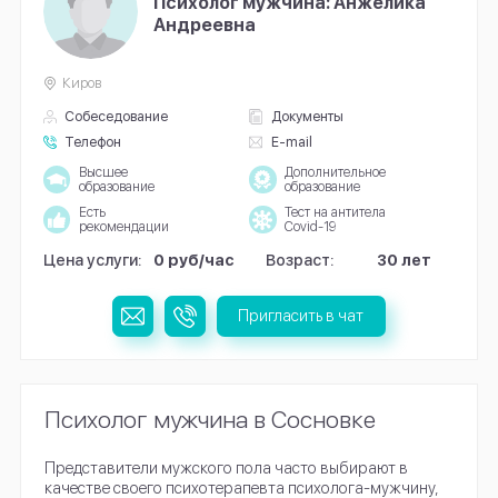
Психолог мужчина: Анжелика
Андреевна
Киров
Собеседование
Документы
Телефон
E-mail
Высшее
Дополнительное
образование
образование
Есть
Тест на антитела
рекомендации
Covid-19
Цена услуги:
0 руб/час
Возраст:
30 лет
Пригласить в чат
Психолог мужчина в Сосновке
Представители мужского пола часто выбирают в
качестве своего психотерапевта психолога-мужчину,