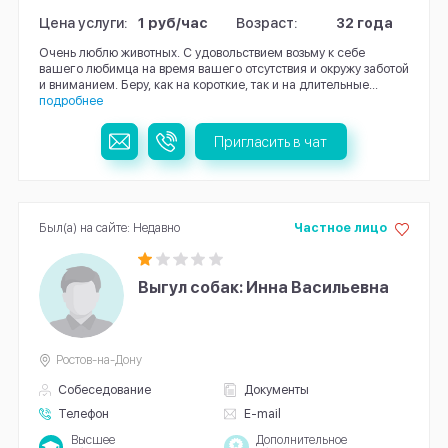
Цена услуги:
1 руб/час
Возраст:
32 года
Очень люблю животных. С удовольствием возьму к себе
вашего любимца на время вашего отсутствия и окружу заботой
и вниманием. Беру, как на короткие, так и на длительные...
подробнее
Пригласить в чат
Был(а) на сайте: Недавно
Частное лицо
Выгул собак: Инна Васильевна
Ростов-на-Дону
Собеседование
Документы
Телефон
E-mail
Высшее
Дополнительное