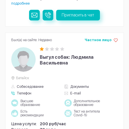
подробнее
Пригласить в чат
Был(а) на сайте: Недавно
Частное лицо
Выгул собак: Людмила
Васильевна
Батайск
Собеседование
Документы
Телефон
E-mail
Высшее
Дополнительное
образование
образование
Есть
Тест на антитела
рекомендации
Covid-19
Цена услуги:
200 руб/час