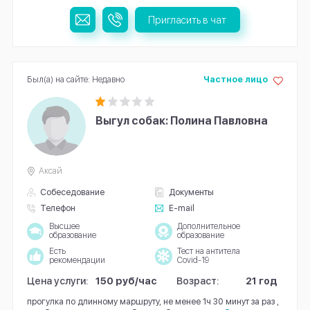
Пригласить в чат
Был(а) на сайте: Недавно
Частное лицо
Выгул собак: Полина Павловна
Аксай
Собеседование
Документы
Телефон
E-mail
Высшее
Дополнительное
образование
образование
Есть
Тест на антитела
рекомендации
Covid-19
Цена услуги:
150 руб/час
Возраст:
21 год
прогулка по длинному маршруту, не менее 1ч 30 минут за раз ,