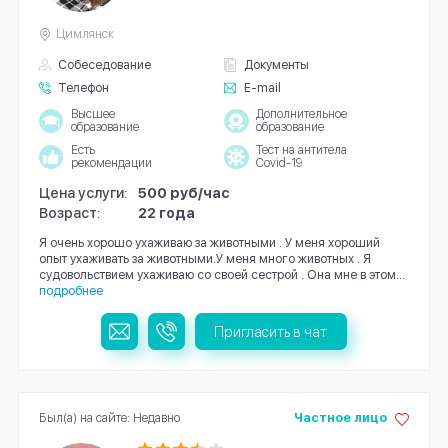
Цимлянск
Собеседование
Документы
Телефон
E-mail
Высшее
Дополнительное
образование
образование
Есть
Тест на антитела
рекомендации
Covid-19
Цена услуги:
500 руб/час
Возраст:
22 года
Я очень хорошо ухаживаю за животными . У меня хороший
опыт ухаживать за животными.У меня много животных . Я
судовольствием ухаживаю со своей сестрой . Она мне в этом...
подробнее
Пригласить в чат
Был(а) на сайте: Недавно
Частное лицо