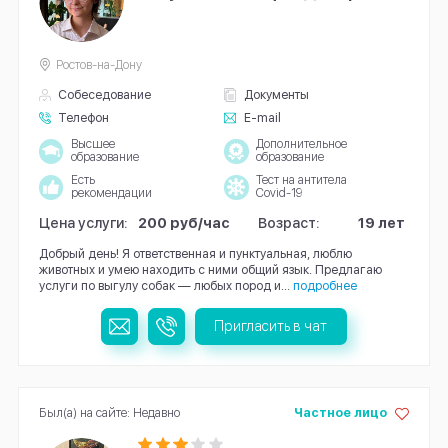
Ростов-на-Дону
Собеседование
Документы
Телефон
E-mail
Высшее
Дополнительное
образование
образование
Есть
Тест на антитела
рекомендации
Covid-19
Цена услуги:
200 руб/час
Возраст:
19 лет
Добрый день! Я ответственная и пунктуальная, люблю
животных и умею находить с ними общий язык. Предлагаю
услуги по выгулу собак — любых пород и...
подробнее
Пригласить в чат
Был(а) на сайте: Недавно
Частное лицо