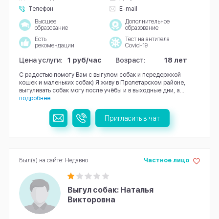
Телефон
E-mail
Высшее
Дополнительное
образование
образование
Есть
Тест на антитела
рекомендации
Covid-19
Цена услуги:
1 руб/час
Возраст:
18 лет
С радостью помогу Вам с выгулом собак и передержкой
кошек и маленьких собак) Я живу в Пролетарском районе,
выгуливать собак могу после учёбы и в выходные дни, а...
подробнее
Пригласить в чат
Был(а) на сайте: Недавно
Частное лицо
Выгул собак: Наталья
Викторовна