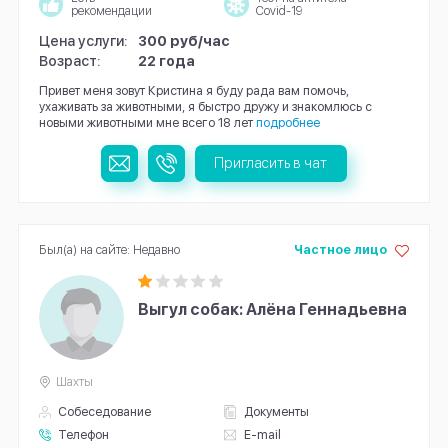
рекомендации
Covid-19
Цена услуги:
300 руб/час
Возраст:
22 года
Привет меня зовут Кристина я буду рада вам помочь,
ухаживать за животными, я быстро дружу и знакомлюсь с
новыми животными мне всего 18 лет
подробнее
Пригласить в чат
Был(а) на сайте: Недавно
Частное лицо
Выгул собак: Алёна Геннадьевна
Шахты
Собеседование
Документы
Телефон
E-mail