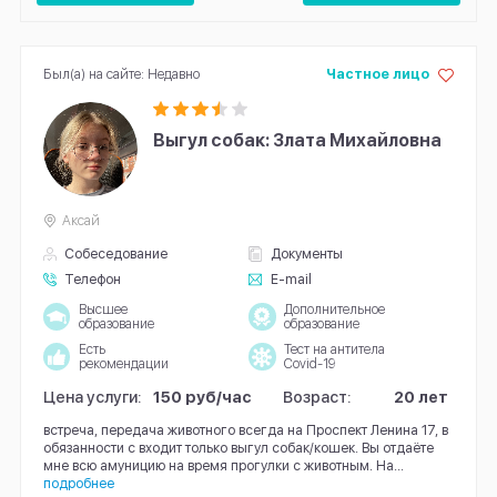
Был(а) на сайте: Недавно
Частное лицо
Выгул собак: Злата Михайловна
Аксай
Собеседование
Документы
Телефон
E-mail
Высшее
Дополнительное
образование
образование
Есть
Тест на антитела
рекомендации
Covid-19
Цена услуги:
150 руб/час
Возраст:
20 лет
встреча, передача животного всегда на Проспект Ленина 17, в
обязанности с входит только выгул собак/кошек. Вы отдаёте
мне всю амуницию на время прогулки с животным. На...
подробнее