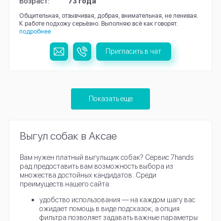
Возраст:
73 года
Общительная, отзывчивая, добрая, внимательная, не ленивая.
К работе подхожу серьёзно. Выполняю всё как говорят.
подробнее
Пригласить в чат
Показать еще
Выгул собак в Аксае
Вам нужен платный выгульщик собак? Сервис 7hands
рад предоставить вам возможность выбора из
множества достойных кандидатов. Среди
преимуществ нашего сайта:
удобство использования — на каждом шагу вас
ожидает помощь в виде подсказок, а опция
фильтра позволяет задавать важные параметры