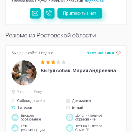
в любое время суток, с любыми собаками.
подробнее
Пригласить в чат
Резюме из Ростовской области
Был(а) на сайте: Недавно
Частное лицо
Выгул собак: Мария Андреевна
Ростов-на-Дону
Собеседование
Документы
Телефон
E-mail
Высшее
Дополнительное
образование
образование
Есть
Тест на антитела
рекомендации
Covid-19