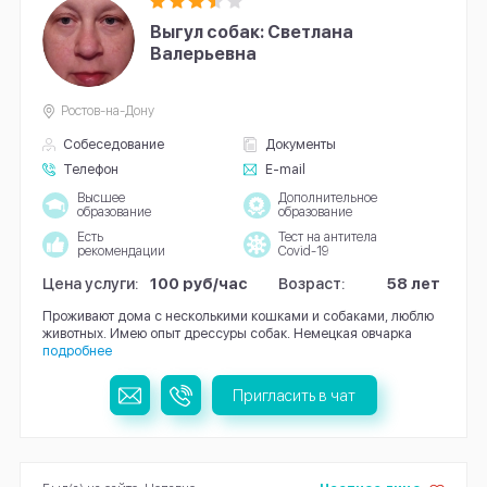
Выгул собак: Светлана
Валерьевна
Ростов-на-Дону
Собеседование
Документы
Телефон
E-mail
Высшее
Дополнительное
образование
образование
Есть
Тест на антитела
рекомендации
Covid-19
Цена услуги:
100 руб/час
Возраст:
58 лет
Проживают дома с несколькими кошками и собаками, люблю
животных. Имею опыт дрессуры собак. Немецкая овчарка
подробнее
Пригласить в чат