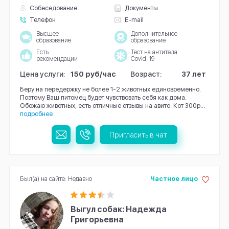
Собеседование
Документы
Телефон
E-mail
Высшее
Дополнительное
образование
образование
Есть
Тест на антитела
рекомендации
Covid-19
Цена услуги:
150 руб/час
Возраст:
37 лет
Беру на передержку не более 1-2 животных единовременно.
Поэтому Ваш питомец будет чувствовать себя как дома.
Обожаю животных, есть отличные отзывы на авито. Кот 300р...
подробнее
Пригласить в чат
Был(а) на сайте: Недавно
Частное лицо
Выгул собак: Надежда
Григорьевна