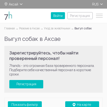
Аксай
RUS
EN
Войти
Регистрация
Главная
Резюме в Аксае
Уход за животными
Выгул собак
Выгул собак в Аксае
Зарегистрируйтесь, чтобы найти
проверенный персонал!
7hands - это огромная база проверенного персонала.
Подберите себе качественный персонал в короткие
сроки.
Регистрация
Показать фильтр
На карте