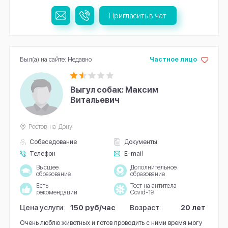
Пригласить в чат
Был(а) на сайте: Недавно
Частное лицо
Выгул собак: Максим
Витальевич
Ростов-на-Дону
Собеседование
Документы
Телефон
E-mail
Высшее
Дополнительное
образование
образование
Есть
Тест на антитела
рекомендации
Covid-19
Цена услуги:
150 руб/час
Возраст:
20 лет
Очень люблю животных и готов проводить с ними время могу