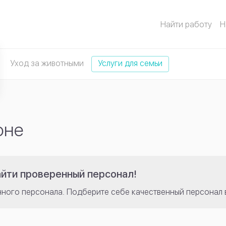
Найти работу
Н
Уход за животными
Услуги для семьи
оне
айти проверенный персонал!
нного персонала. Подберите себе качественный персонал 