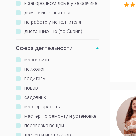
в загородном доме у заказчика
дома у исполнителя
на работе у исполнителя
дистанционно (по Скайп)
Сфера деятельности
массажист
психолог
водитель
повар
садовник
мастер красоты
мастер по ремонту и установке
перевозка вещей
тренер и инструктор