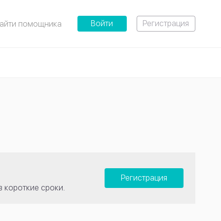
Войти
Регистрация
айти помощника
Регистрация
в короткие сроки.