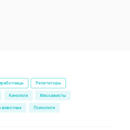
работницы
Репетиторы
Кинологи
Массажисты
 животных
Психологи