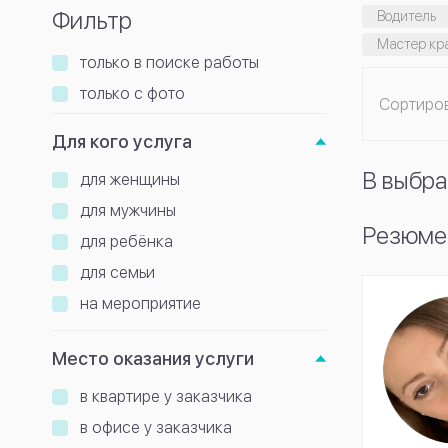
Фильтр
Водитель
Мастер кр
только в поиске работы
только с фото
Сортиро
Для кого услуга
В выбра
для женщины
для мужчины
Резюме 
для ребёнка
для семьи
на мероприятие
Место оказания услуги
в квартире у заказчика
в офисе у заказчика