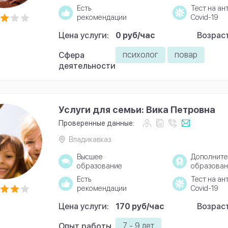
Есть
Тест на ан
рекомендации
Covid-19
Цена услуги:
0 руб/час
Возраст
психолог
повар
Сфера
деятельности
Услуги для семьи: Вика Петровна
Проверенные данные:
Владикавказ
Высшее
Дополните
образование
образован
Есть
Тест на ан
рекомендации
Covid-19
Цена услуги:
170 руб/час
Возраст
7 - 9 лет
Опыт работы