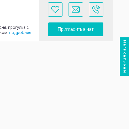
ня, прогулка с
Пригласить в чат
ком.
подробнее
Написать нам