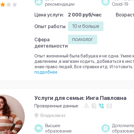
рекомендации
Covid-19
Цена услуги:
2 000 руб/час
Возраст
10 и больше
Опыт работы
психолог
Сфера
деятельности
Опыт жизненный была бабушка и не одна. Умею 
давлением ,в магазин ходить, добиваться в инс
знаю право людей, Все справки итд. И готовить 
подробнее
Услуги для семьи: Инга Павловна
Проверенные данные:
Владикавказ
Высшее
Дополните
образование
образован