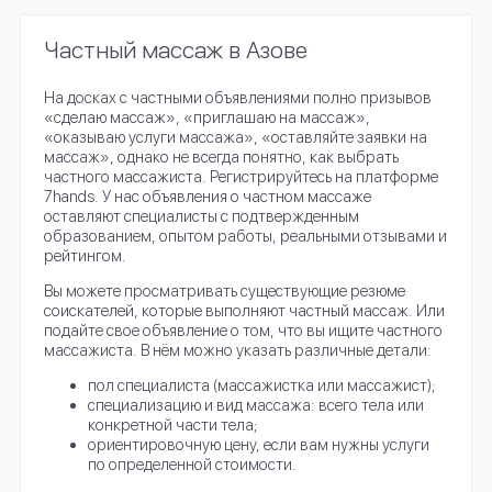
Частный массаж в Азове
На досках с частными объявлениями полно призывов
«сделаю массаж», «приглашаю на массаж»,
«оказываю услуги массажа», «оставляйте заявки на
массаж», однако не всегда понятно, как выбрать
частного массажиста. Регистрируйтесь на платформе
7hands. У нас объявления о частном массаже
оставляют специалисты с подтвержденным
образованием, опытом работы, реальными отзывами и
рейтингом.
Вы можете просматривать существующие резюме
соискателей, которые выполняют частный массаж. Или
подайте свое объявление о том, что вы ищите частного
массажиста. В нём можно указать различные детали:
пол специалиста (массажистка или массажист);
специализацию и вид массажа: всего тела или
конкретной части тела;
ориентировочную цену, если вам нужны услуги
по определенной стоимости.