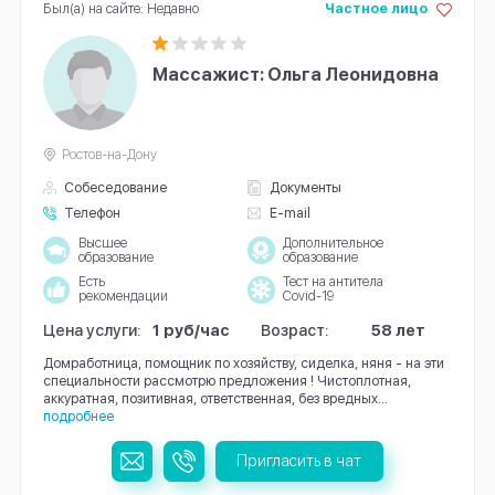
Был(а) на сайте: Недавно
Частное лицо
Массажист: Ольга Леонидовна
Ростов-на-Дону
Собеседование
Документы
Телефон
E-mail
Высшее
Дополнительное
образование
образование
Есть
Тест на антитела
рекомендации
Covid-19
Цена услуги:
1 руб/час
Возраст:
58 лет
Домработница, помощник по хозяйству, сиделка, няня - на эти
специальности рассмотрю предложения ! Чистоплотная,
аккуратная, позитивная, ответственная, без вредных...
подробнее
Пригласить в чат