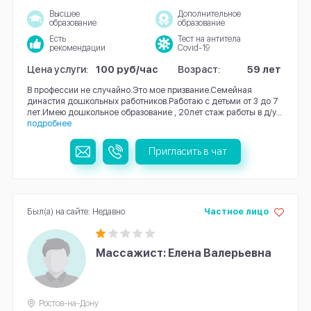
Высшее
Дополнительное
образование
образование
Есть
Тест на антитела
рекомендации
Covid-19
Цена услуги:
100 руб/час
Возраст:
59 лет
В профессии не случайно.Это мое призвание.Семейная
династия дошкольных работников.Работаю с детьми от 3 до 7
лет.Имею дошкольное образование , 20лет стаж работы в д/у...
подробнее
Пригласить в чат
Был(а) на сайте: Недавно
Частное лицо
Массажист: Елена Валерьевна
Ростов-на-Дону