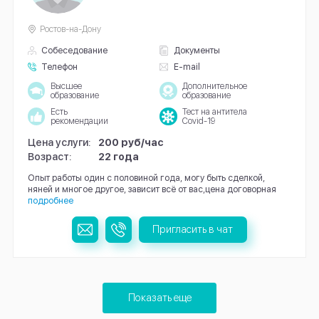
Ростов-на-Дону
Собеседование
Документы
Телефон
E-mail
Высшее
Дополнительное
образование
образование
Есть
Тест на антитела
рекомендации
Covid-19
Цена услуги:
200 руб/час
Возраст:
22 года
Опыт работы один с половиной года, могу быть сделкой,
няней и многое другое, зависит всё от вас,цена договорная
подробнее
Пригласить в чат
Показать еще