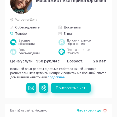
Массажист: Екатерина Юрьевна
Ростов-на-Дону
Собеседование
Документы
Телефон
E-mail
Высшее
Дополнительное
образование
образование
Есть
Тест на антитела
рекомендации
Covid-19
Цена услуги:
350 руб/час
Возраст:
26 лет
Большой опыт работы с детьми.Работала няней 3 года в
разных семьях,в детском центре 2 года.так же большой опыт с
домашними животными
подробнее
Пригласить в чат
Был(а) на сайте: Недавно
Частное лицо