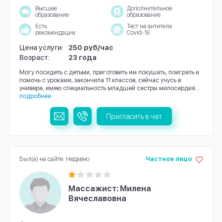
Высшее
Дополнительное
образование
образование
Есть
Тест на антитела
рекомендации
Covid-19
Цена услуги:
250 руб/час
Возраст:
23 года
Могу посидеть с детьми, приготовить им покушать, поиграть и
помочь с уроками, закончила 11 классов, сейчас учусь в
универе, имею специальность младшей сестры милосердия...
подробнее
Пригласить в чат
Был(а) на сайте: Недавно
Частное лицо
Массажист: Милена
Вячеславовна