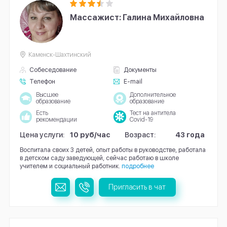
Массажист: Галина Михайловна
Каменск-Шахтинский
Собеседование
Документы
Телефон
E-mail
Высшее
Дополнительное
образование
образование
Есть
Тест на антитела
рекомендации
Covid-19
Цена услуги:
10 руб/час
Возраст:
43 года
Воспитала своих 3 детей, опыт работы в руководстве, работала
в детском саду заведующей, сейчас работаю в школе
учителем и социальный работник.
подробнее
Пригласить в чат