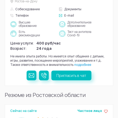
Ростов-на-Дону
Собеседование
Документы
Телефон
E-mail
Высшее
Дополнительное
образование
образование
Есть
Тест на антитела
рекомендации
Covid-19
Цена услуги:
400 руб/час
Возраст:
24 года
Не имела опыта работы. Но имеется опыт общения с детьми,
игры, развитие, посещение мероприятий, ухаживание и т.д..
Также ответственность и внимательность
подробнее
Пригласить в чат
Резюме из Ростовской области
Сейчас на сайте
Частное лицо