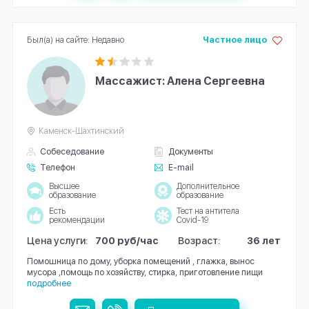
Был(а) на сайте: Недавно
Частное лицо
Массажист: Алена Сергеевна
Каменск-Шахтинский
Собеседование
Документы
Телефон
E-mail
Высшее
Дополнительное
образование
образование
Есть
Тест на антитела
рекомендации
Covid-19
Цена услуги:
700 руб/час
Возраст:
36 лет
Помошница по дому, уборка помещений , глажка, вынос
мусора ,помощь по хозяйству, стирка, приготовление пищи
подробнее