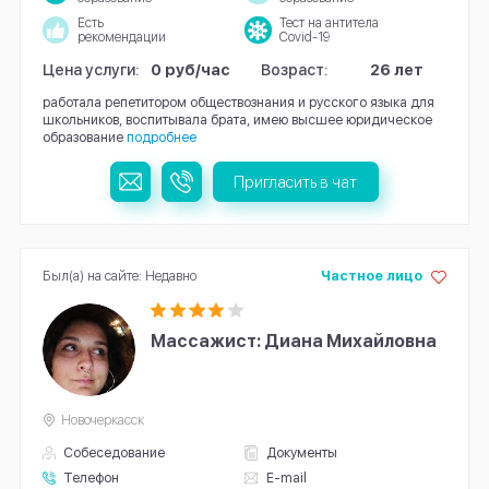
Есть
Тест на антитела
рекомендации
Covid-19
Цена услуги:
0 руб/час
Возраст:
26 лет
работала репетитором обществознания и русского языка для
школьников, воспитывала брата, имею высшее юридическое
образование
подробнее
Пригласить в чат
Был(а) на сайте: Недавно
Частное лицо
Массажист: Диана Михайловна
Новочеркасск
Собеседование
Документы
Телефон
E-mail