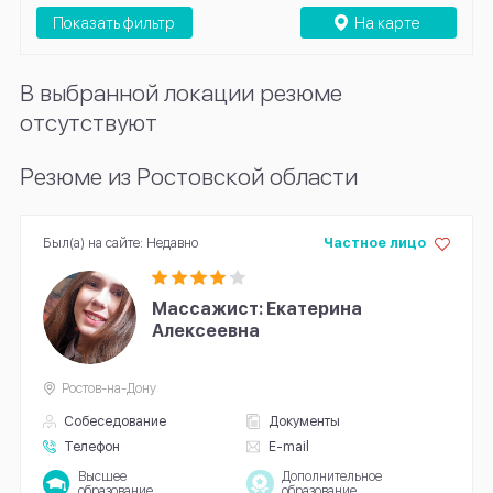
Показать фильтр
На карте
В выбранной локации резюме
отсутствуют
Резюме из Ростовской области
Был(а) на сайте: Недавно
Частное лицо
Массажист: Екатерина
Алексеевна
Ростов-на-Дону
Собеседование
Документы
Телефон
E-mail
Высшее
Дополнительное
образование
образование