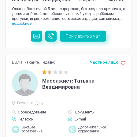
Опыт работы няней 5 лет непрерывно, без вредных привычек, с
детьми от 0 до 4 лет, обеспечу полный уход за ребёнком,
прогулки, игры, кормление, есть рекомендации, сан.книжка,...
подробнее
Пригласить в чат
Был(а) на сайте: Недавно
Частное лицо
Массажист: Татьяна
Владимировна
Ростов-на-Дону
Собеседование
Документы
Телефон
E-mail
Высшее
Дополнительное
образование
образование