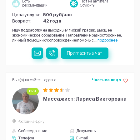
Есть
Тест на антитела
рекомендации
Covid-19
Цена услуги:
500 руб/час
Возраст:
42 года
Ищу подработку на выходные/ гибкий график. Высшее
экономическое образование. Направление разностороннее,
личный помощник/сопровождение/помочь с...
подробнее
Пригласить в чат
Был(а) на сайте: Недавно
Частное лицо
PRO
Массажист: Лариса Викторовна
Ростов-на-Дону
Собеседование
Документы
Телефон
E-mail