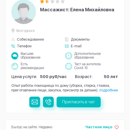
Массажист: Елена Михайловна
Волгодонск
Собеседование
Документы
Телефон
E-mail
Высшее
Дополнительное
образование
образование
Есть
Тест на антитела
рекомендации
Covid-19
Цена услуги:
500 руб/час
Возраст:
50 лет
Опыт работы помощница по дому (уборка, стирка, глажка,
приготовление пищи, закупка, присмотр за детьми).
подробнее
Пригласить в чат
Был(а) на сайте: Недавно
Частное лицо