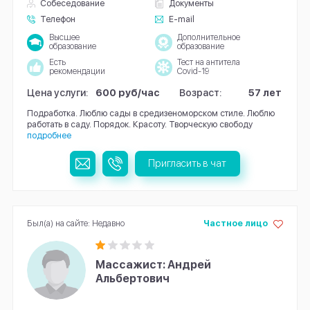
Собеседование
Документы
Телефон
E-mail
Высшее
Дополнительное
образование
образование
Есть
Тест на антитела
рекомендации
Covid-19
Цена услуги:
600 руб/час
Возраст:
57 лет
Подработка. Люблю сады в средизеноморском стиле. Люблю
работать в саду. Порядок. Красоту. Творческую свободу
подробнее
Пригласить в чат
Был(а) на сайте: Недавно
Частное лицо
Массажист: Андрей
Альбертович