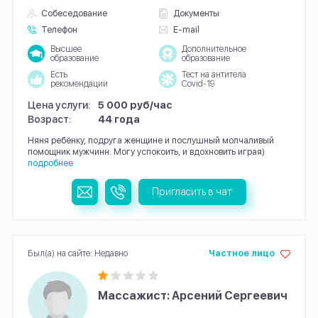
Собеседование
Документы
Телефон
E-mail
Высшее
Дополнительное
образование
образование
Есть
Тест на антитела
рекомендации
Covid-19
Цена услуги:
5 000 руб/час
Возраст:
44 года
Няня ребёнку, подруга женщине и послушный молчаливый
помощник мужчинн. Могу успокоить, и вдохновить играя)
подробнее
Пригласить в чат
Был(а) на сайте: Недавно
Частное лицо
Массажист: Арсений Сергеевич