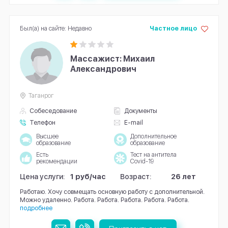
Был(а) на сайте: Недавно
Частное лицо
Массажист: Михаил
Александрович
Таганрог
Собеседование
Документы
Телефон
E-mail
Высшее
Дополнительное
образование
образование
Есть
Тест на антитела
рекомендации
Covid-19
Цена услуги:
1 руб/час
Возраст:
26 лет
Работаю. Хочу совмещать основную работу с дополнительной.
Можно удаленно. Работа. Работа. Работа. Работа. Работа.
подробнее