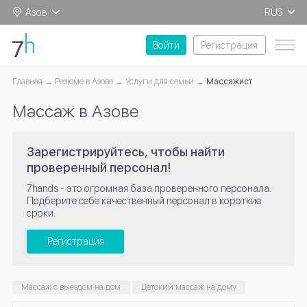
Азов
RUS
EN
Войти
Регистрация
Главная
Резюме в Азове
Услуги для семьи
Массажист
Массаж в Азове
Зарегистрируйтесь, чтобы найти
проверенный персонал!
7hands - это огромная база проверенного персонала.
Подберите себе качественный персонал в короткие
сроки.
Регистрация
Массаж с выездом на дом
Детский массаж на дому