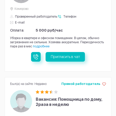
Кемерово
Проверенный работодатель
Телефон
E-mail
Оплата:
5 000 руб/час
Уборка в квартире и офисном помещении. В целом, обычно
загрязнения не сильные. Хозяева аккуратные. Периодичность
пара раз в мес
подробнее
Пригласить в чат
Был(а) на сайте: Недавно
Прямой работодатель
Вакансия: Помощница по дому,
2раза в неделю