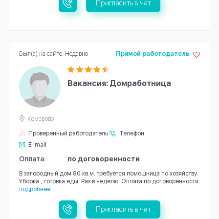
Пригласить в чат
Был(а) на сайте: Недавно
Прямой работодатель
Вакансия: Домработница
Кемерово
Проверенный работодатель
Телефон
E-mail
Оплата:
по договоренности
В загородный дом 80 кв.м. требуется помощница по хозяйству.
Уборка , готовка еды. Раз в неделю. Оплата по договорённости
подробнее
Пригласить в чат