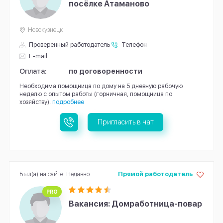
посёлке Атаманово
Новокузнецк
Проверенный работодатель
Телефон
E-mail
Оплата:
по договоренности
Необходима помощница по дому на 5 дневную рабочую
неделю с опытом работы (горничная, помощница по
хозяйству).
подробнее
Пригласить в чат
Был(а) на сайте: Недавно
Прямой работодатель
PRO
Вакансия: Домработница-повар