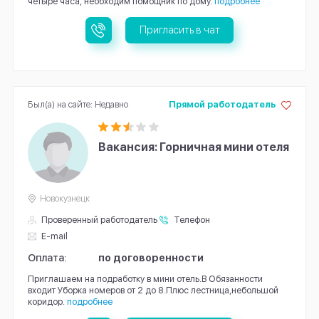
четыре часа, необходим помощник по дому.
подробнее
Пригласить в чат
Был(а) на сайте: Недавно
Прямой работодатель
Вакансия: Горничная мини отеля
Новокузнецк
Проверенный работодатель
Телефон
E-mail
Оплата:
по договоренности
Приглашаем на подработку в мини отель.В Обязанности
входит Уборка номеров от 2 до 8.Плюс лестница,небольшой
коридор.
подробнее