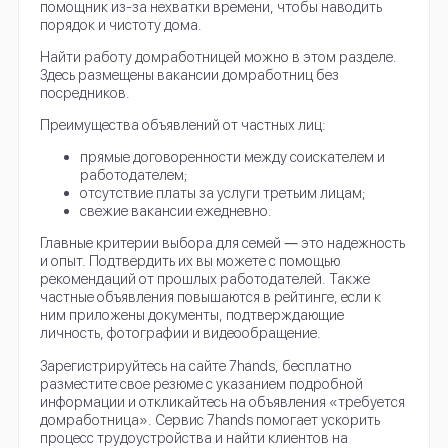
помощник из-за нехватки времени, чтобы наводить
порядок и чистоту дома.
Найти работу домработницей можно в этом разделе.
Здесь размещены вакансии домработниц без
посредников.
Преимущества объявлений от частных лиц:
прямые договоренности между соискателем и
работодателем;
отсутствие платы за услуги третьим лицам;
свежие вакансии ежедневно.
Главные критерии выбора для семей ― это надежность
и опыт. Подтвердить их вы можете с помощью
рекомендаций от прошлых работодателей. Также
частные объявления повышаются в рейтинге, если к
ним приложены документы, подтверждающие
личность, фотографии и видеообращение.
Зарегистрируйтесь на сайте 7hands, бесплатно
разместите свое резюме с указанием подробной
информации и откликайтесь на объявления «требуется
домработница». Сервис 7hands помогает ускорить
процесс трудоустройства и найти клиентов на