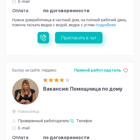
E-mail
Оплата:
по договоренности
Нужна домработница в частный дом, на полный рабочий день,
помочь таскать ведра с водой, ведра с углем
подробнее
Пригласить в чат
Был(а) на сайте: Недавно
Прямой работодатель
Вакансия: Помощница по дому
Новокузнецк
Проверенный работодатель
Телефон
E-mail
Оплата:
по договоренности