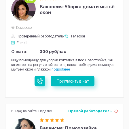
Вакансия: Уборка дома и мытьё
окон
Кемерово
Проверенный работодатель
Телефон
E-mail
Оплата:
300 руб/час
Ищу помощницу для уборки коттеджа в пос Новостройка, 140
кв.метров на регулярной основе, плюс необходима помощь с
мытьем окон и глажкой
подробнее
Пригласить в чат
Был(а) на сайте: Недавно
Прямой работодатель
Вакансия: Домохозяйка