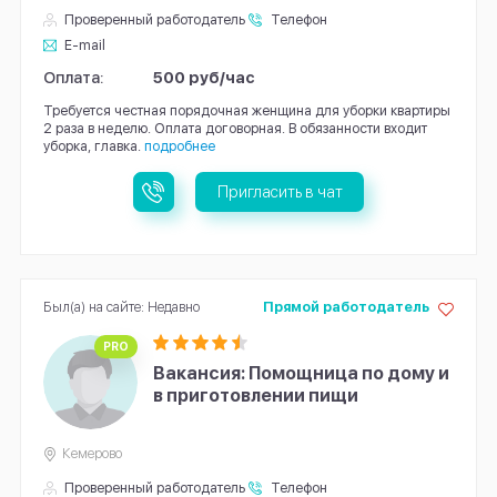
Проверенный работодатель
Телефон
E-mail
Оплата:
500 руб/час
Требуется честная порядочная женщина для уборки квартиры
2 раза в неделю. Оплата договорная. В обязанности входит
уборка, главка.
подробнее
Пригласить в чат
Был(а) на сайте: Недавно
Прямой работодатель
PRO
Вакансия: Помощница по дому и
в приготовлении пищи
Кемерово
Проверенный работодатель
Телефон