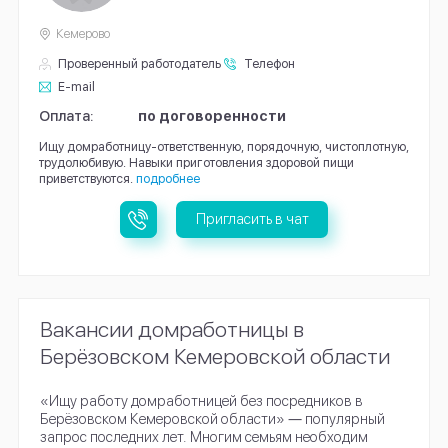
Кемерово
Проверенный работодатель
Телефон
E-mail
Оплата:
по договоренности
Ищу домработницу-ответственную, порядочную, чистоплотную,
трудолюбивую. Навыки приготовления здоровой пищи
приветствуются.
подробнее
Пригласить в чат
Вакансии домработницы в
Берёзовском Кемеровской области
«Ищу работу домработницей без посредников в
Берёзовском Кемеровской области» ― популярный
запрос последних лет. Многим семьям необходим