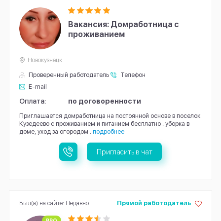
Вакансия: Домработница с
проживанием
Новокузнецк
Проверенный работодатель
Телефон
E-mail
Оплата:
по договоренности
Приглашается домработница на постоянной основе в поселок
Кузедеево с проживанием и питанием бесплатно . уборка в
доме, уход за огородом .
подробнее
Пригласить в чат
Был(а) на сайте: Недавно
Прямой работодатель
PRO