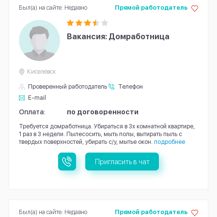
Был(а) на сайте: Недавно
Прямой работодатель
Вакансия: Домработница
Киселёвск
Проверенный работодатель
Телефон
E-mail
Оплата:
по договоренности
Требуется домработница. Убираться в 3х комнатной квартире,
1 раз в 3 недели. Пылесосить, мыть полы, вытирать пыль с
твердых поверхностей, убирать с/у, мытье окон.
подробнее
Пригласить в чат
Был(а) на сайте: Недавно
Прямой работодатель