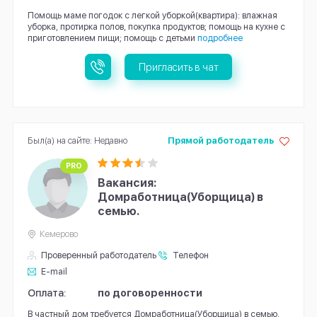
Помощь маме погодок с легкой уборкой(квартира): влажная
уборка, протирка полов, покупка продуктов; помощь на кухне с
приготовлением пищи; помощь с детьми
подробнее
Пригласить в чат
Был(а) на сайте: Недавно
Прямой работодатель
PRO
Вакансия:
Домработница(Уборщица) в
семью.
Кемерово
Проверенный работодатель
Телефон
E-mail
Оплата:
по договоренности
В частный дом требуется Домработница(Уборщица) в семью.