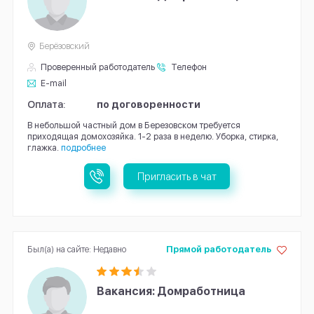
Берёзовский
Проверенный работодатель
Телефон
E-mail
Оплата:
по договоренности
В небольшой частный дом в Березовском требуется
приходящая домохозяйка. 1-2 раза в неделю. Уборка, стирка,
глажка.
подробнее
Пригласить в чат
Был(а) на сайте: Недавно
Прямой работодатель
Вакансия: Домработница