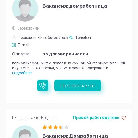
Вакансия: домработница
Берёзовский
Проверенный работодатель
Телефон
E-mail
Оплата:
по договоренности
периодически : мытьё полов в 3х комнатной квартире ,в ванной
и туалете,глажка белья, мытьё варочной поверхности
подробнее
Пригласить в чат
Был(а) на сайте: Недавно
Прямой работодатель
Вакансия: Домработница