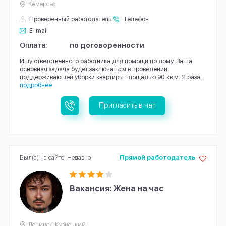
Кемерово
Проверенный работодатель
Телефон
E-mail
Оплата:
по договоренности
Ищу ответственного работника для помощи по дому. Ваша
основная задача будет заключаться в проведении
поддерживающей уборки квартиры площадью 90 кв.м. 2 раза...
подробнее
Пригласить в чат
Был(а) на сайте: Недавно
Прямой работодатель
Вакансия: Жена на час
Ленинск-Кузнецкий