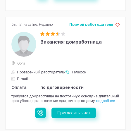
Был(а) на сайте: Недавно
Прямой работодатель
Вакансия: домработница
Юрга
Проверенный работодатель
Телефон
E-mail
Оплата:
по договоренности
требуется домработница на постоянную основу на длительный
срок.уборка,приготовление еды,помощь по дому.
подробнее
Пригласить в чат