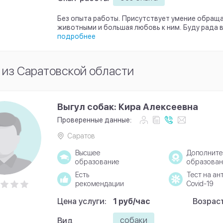
Без опыта работы. Присутствует умение обраща
животными и большая любовь к ним. Буду рада 
подробнее
из Саратовской области
Выгул собак: Кира Алексеевна
Проверенные данные:
Саратов
Высшее
Дополните
образование
образован
Есть
Тест на ан
рекомендации
Covid-19
Цена услуги:
1 руб/час
Возраст
собаки
Вид