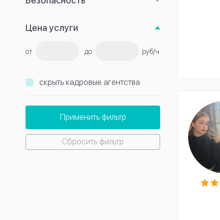
Безопасность
Цена услуги
от
до
руб/ч
скрыть кадровые агентства
Применить фильтр
Сбросить фильтр