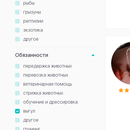
рыбы
грызуны
рептилии
экзотика
другое
Обязанности
передержка животных
перевозка животных
ветеринарная помощь
стрижка животных
обучение и дрессировка
выгул
другое
груминг