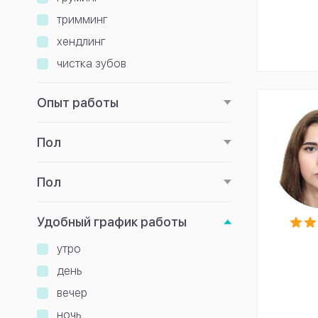
тримминг
хендлинг
чистка зубов
Опыт работы
Пол
Пол
Удобный график работы
утро
день
вечер
ночь