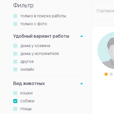
Фильтр
Сортиро
только в поиске работы
только с фото
Удобный вариант работы
дома у хозяина
дома у исполнителя
другое
онлайн
Вид животных
кошки
собаки
птицы