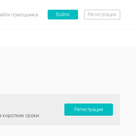
Войти
Регистрация
айти помощника
Регистрация
в короткие сроки.