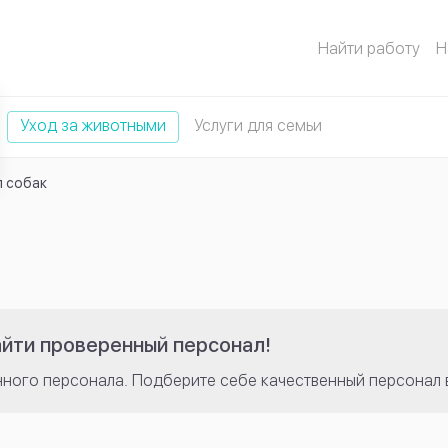
Найти работу
Н
Уход за животными
Услуги для семьи
л собак
айти проверенный персонал!
нного персонала. Подберите себе качественный персонал 