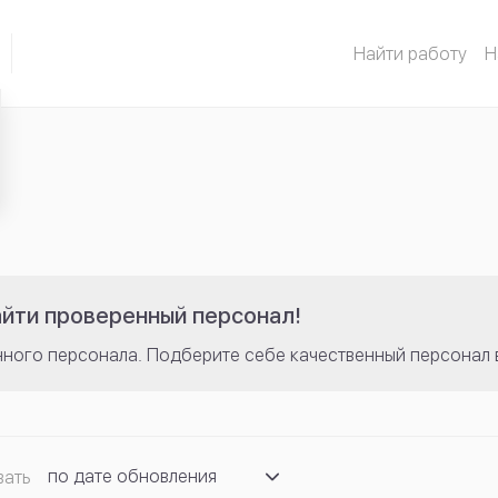
Найти работу
Н
ы
айти проверенный персонал!
нного персонала. Подберите себе качественный персонал 
по дате обновления
вать