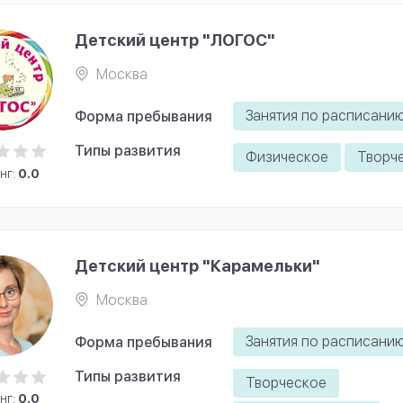
Детский центр "ЛОГОС"
Москва
Занятия по расписани
Форма пребывания
Типы развития
Физическое
Творч
нг:
0.0
Детский центр "Карамельки"
Москва
Занятия по расписани
Форма пребывания
Типы развития
Творческое
нг:
0.0