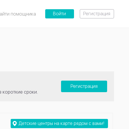
Войти
Регистрация
айти помощника
Регистрация
в короткие сроки.
Детские центры на карте рядом с вами!