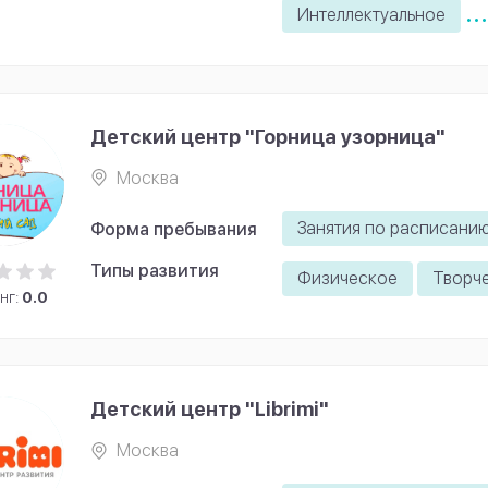
...
Интеллектуальное
Детский центр "Горница узорница"
Москва
Занятия по расписани
Форма пребывания
Типы развития
Физическое
Творч
нг:
0.0
Детский центр "Librimi"
Москва