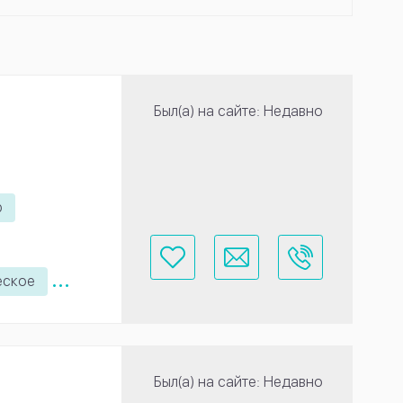
Был(а) на сайте: Недавно
ю
...
еское
Был(а) на сайте: Недавно