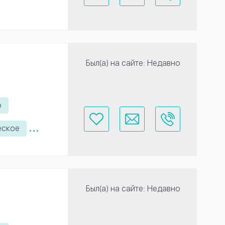
Был(а) на сайте: Недавно
ю
...
еское
Был(а) на сайте: Недавно