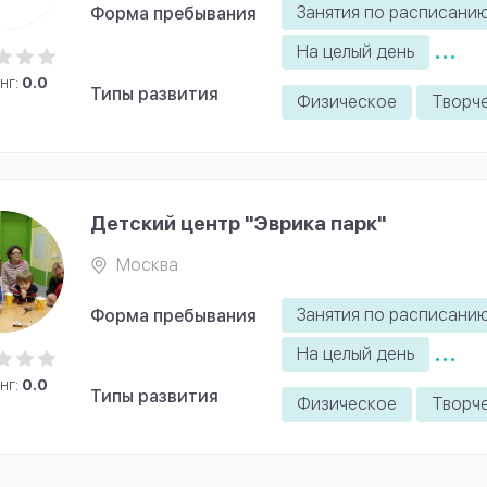
Занятия по расписани
Форма пребывания
...
На целый день
нг:
0.0
Типы развития
Физическое
Творч
Детский центр "Эврика парк"
Москва
Занятия по расписани
Форма пребывания
...
На целый день
нг:
0.0
Типы развития
Физическое
Творч