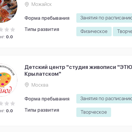
Можайск
Занятия по расписани
Форма пребывания
Типы развития
Физическое
Творч
нг:
0.0
Детский центр "студия живописи "ЭТЮ
Крылатском"
Москва
Занятия по расписани
Форма пребывания
Типы развития
нг:
0.0
Творческое