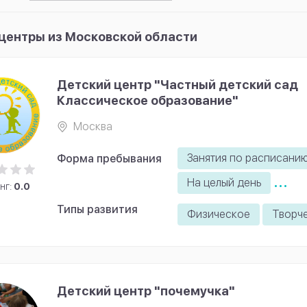
по рейтингу
центры из Московской области
Детский центр "Частный детский сад
Классическое образование"
Москва
Занятия по расписани
Форма пребывания
...
На целый день
нг:
0.0
Типы развития
Физическое
Творч
Детский центр "почемучка"