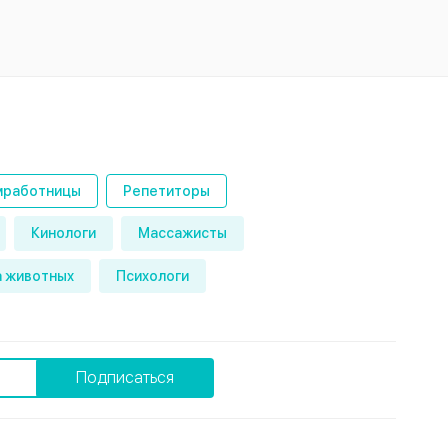
работницы
Репетиторы
Кинологи
Массажисты
 животных
Психологи
Подписаться