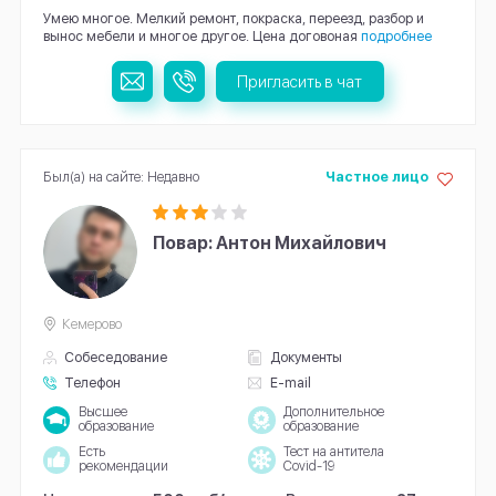
Умею многое. Мелкий ремонт, покраска, переезд, разбор и
вынос мебели и многое другое. Цена договоная
подробнее
Пригласить в чат
Был(а) на сайте: Недавно
Частное лицо
Повар: Антон Михайлович
Кемерово
Собеседование
Документы
Телефон
E-mail
Высшее
Дополнительное
образование
образование
Есть
Тест на антитела
рекомендации
Covid-19