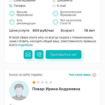
Собеседование
Документы
Телефон
E-mail
Высшее
Дополнительное
образование
образование
Есть
Тест на антитела
рекомендации
Covid-19
Цена услуги:
400 руб/час
Возраст:
18 лет
В такой сфере опыта нету, но всегда сидела с племянниками,
умею готовить, находить общий язык, ответственность превыше
всего
подробнее
Пригласить в чат
Был(а) на сайте: Недавно
Частное лицо
Повар: Ирина Андреевна