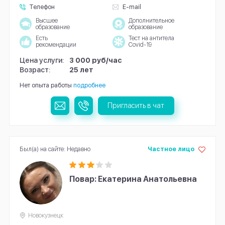
Телефон
E-mail
Высшее
Дополнительное
образование
образование
Есть
Тест на антитела
рекомендации
Covid-19
Цена услуги:
3 000 руб/час
Возраст:
25 лет
Нет опыта работы
подробнее
Пригласить в чат
Был(а) на сайте: Недавно
Частное лицо
Повар: Екатерина Анатольевна
Новокузнецк