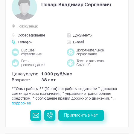
Повар: Владимир Сергеевич
Новокузнецк
Собеседование
Документы
Телефон
E-mail
Высшее
Дополнительное
образование
образование
Есть
Тест на антитела
рекомендации
Covid-19
Цена услуги:
1 000 руб/час
Возраст:
38 лет
**Опыт работы:** [10 лет] лет работы водителем * доставка
семьи до места назначения; * управление транспортным
средством; * соблюдение правил дорожного движения; *...
подробнее
Пригласить в чат