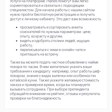
Услуги на платформе 7hands помогут вам легко
сориентироваться и связаться с подходящим
специалистом. Для начала работы с нашим сайтом
нужно пройти бесплатную регистрацию и получить
доступ к личному кабинету. Это даст вам возможность:
просматривать и сортировать анкеты
соискателей по нужным параметрам: цене,
опыту, возрасту и другим;
видеть и одобрять отклики людей, ищущих
работу;
переписываться с ними в онлайн-чате и
приглашать на встречу.
Также вы можете подать частное объявление о найме
повара по часам. В нем желательно указать ваши
требования к кандидату: например, опыт работы шеф-
поваром, знания о видах выпечки или особенностях
китайской кухни. Также укажите желаемую стоимость
заказа и примерное время, когда вы планируете
вызывать сотрудника. При выборе претендента
обращайте внимание на рейтинг, отзывы и результаты
проверки на благонадежность.