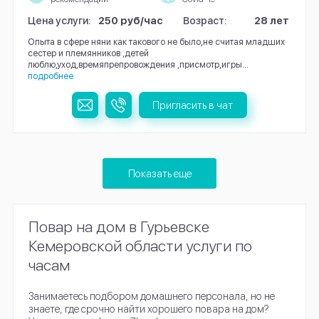
Цена услуги:
250 руб/час
Возраст:
28 лет
Опыта в сфере няни как такового не было,не считая младших
сестер и племянников ,детей
люблю,уход,времяпрепровождения ,присмотр,игры...
подробнее
Пригласить в чат
Показать еще
Повар на дом в Гурьевске
Кемеровской области услуги по
часам
Занимаетесь подбором домашнего персонала, но не
знаете, где срочно найти хорошего повара на дом?