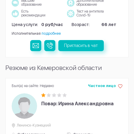
Высшее
Дополнительное
образование
образование
Есть
Тест на антитела
рекомендации
Covid-19
Цена услуги:
0 руб/час
Возраст:
66 лет
Исполнительная
подробнее
Пригласить в чат
Резюме из Кемеровской области
Был(а) на сайте: Недавно
Частное лицо
Повар: Ирина Александровна
Ленинск-Кузнецкий