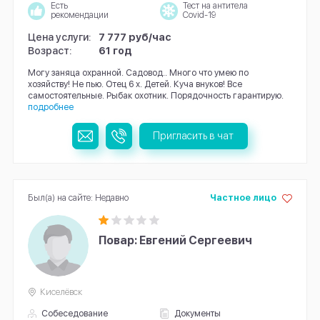
Есть
Тест на антитела
рекомендации
Covid-19
Цена услуги:
7 777 руб/час
Возраст:
61 год
Могу заняца охранной. Садовод.. Много что умею по
хозяйству! Не пью. Отец 6 х. Детей. Куча внуков! Все
самостоятельные. Рыбак охотник. Порядочность гарантирую.
подробнее
Пригласить в чат
Был(а) на сайте: Недавно
Частное лицо
Повар: Евгений Сергеевич
Киселёвск
Собеседование
Документы