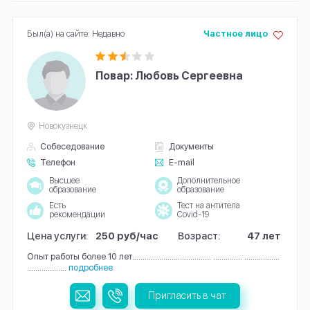
Был(а) на сайте: Недавно
Частное лицо
Повар: Любовь Сергеевна
Новокузнецк
Собеседование
Документы
Телефон
E-mail
Высшее
Дополнительное
образование
образование
Есть
Тест на антитела
рекомендации
Covid-19
Цена услуги:
250 руб/час
Возраст:
47 лет
Опыт работы более 10 лет...................................... .............. .................
...................
подробнее
Пригласить в чат