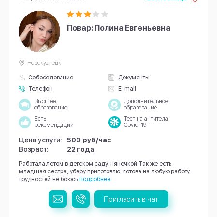
Повар: Полина Евгеньевна
Новокузнецк
Собеседование
Документы
Телефон
E-mail
Высшее
Дополнительное
образование
образование
Есть
Тест на антитела
рекомендации
Covid-19
Цена услуги:
500 руб/час
Возраст:
22 года
Работала летом в детском саду, нянечкой Так же есть
младшая сестра, уберу приготовлю, готова на любую работу,
трудностей не боюсь
подробнее
Пригласить в чат