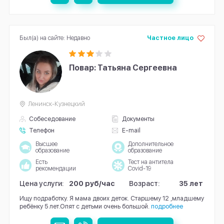
Был(а) на сайте: Недавно
Частное лицо
Повар: Татьяна Сергеевна
Ленинск-Кузнецкий
Собеседование
Документы
Телефон
E-mail
Высшее
Дополнительное
образование
образование
Есть
Тест на антитела
рекомендации
Covid-19
Цена услуги:
200 руб/час
Возраст:
35 лет
Ищу подработку. Я мама двоих деток. Старшему 12 ,младшему
ребёнку 5 лет.Опят с детьми очень большой.
подробнее