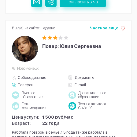
Пригласить в чат
Был(а) на сайте: Недавно
Частное лицо
Повар: Юлия Сергеевна
Новокузнецк
Собеседование
Документы
Телефон
E-mail
Высшее
Дополнительное
образование
образование
Есть
Тест на антитела
рекомендации
Covid-19
Цена услуги:
1 500 руб/час
Возраст:
22 года
Работала поваром в семье ,1,5 года так же работала в