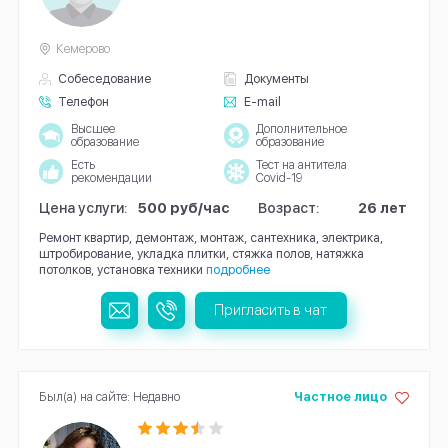
Кемерово
Собеседование
Документы
Телефон
E-mail
Высшее
Дополнительное
образование
образование
Есть
Тест на антитела
рекомендации
Covid-19
Цена услуги:
500 руб/час
Возраст:
26 лет
Ремонт квартир, демонтаж, монтаж, сантехника, электрика,
штробирование, укладка плитки, стяжка полов, натяжка
потолков, установка техники
подробнее
Пригласить в чат
Был(а) на сайте: Недавно
Частное лицо