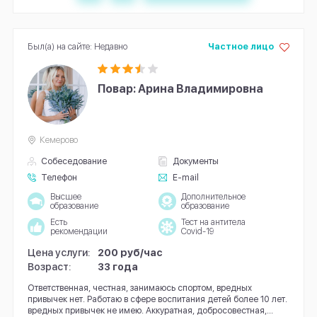
Был(а) на сайте: Недавно
Частное лицо
Повар: Арина Владимировна
Кемерово
Собеседование
Документы
Телефон
E-mail
Высшее
Дополнительное
образование
образование
Есть
Тест на антитела
рекомендации
Covid-19
Цена услуги:
200 руб/час
Возраст:
33 года
Ответственная, честная, занимаюсь спортом, вредных
привычек нет. Работаю в сфере воспитания детей более 10 лет.
вредных привычек не имею. Аккуратная, добросовестная,...