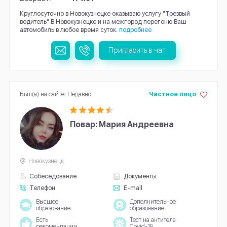
Круглосуточно в Новокузнецке оказываю услугу "Трезвый
водитель" В Новокузнецке и на межгород перегоню Ваш
автомобиль в любое время суток.
подробнее
Пригласить в чат
Был(а) на сайте: Недавно
Частное лицо
Повар: Мария Андреевна
Новокузнецк
Собеседование
Документы
Телефон
E-mail
Высшее
Дополнительное
образование
образование
Есть
Тест на антитела
рекомендации
Covid-19