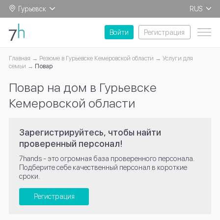
Гурьевск
RUS
EN
Войти
Регистрация
Главная
Резюме в Гурьевске Кемеровской области
Услуги для
семьи
Повар
Повар на дом в Гурьевске
Кемеровской области
Зарегистрируйтесь, чтобы найти
проверенный персонал!
7hands - это огромная база проверенного персонала.
Подберите себе качественный персонал в короткие
сроки.
Регистрация