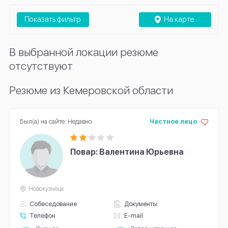
Показать фильтр
На карте
В выбранной локации резюме
отсутствуют
Резюме из Кемеровской области
Был(а) на сайте: Недавно
Частное лицо
Повар: Валентина Юрьевна
Новокузнецк
Собеседование
Документы
Телефон
E-mail