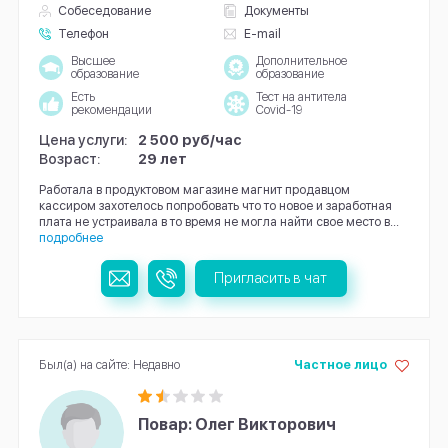
Собеседование
Документы
Телефон
E-mail
Высшее
Дополнительное
образование
образование
Есть
Тест на антитела
рекомендации
Covid-19
Цена услуги:
2 500 руб/час
Возраст:
29 лет
Работала в продуктовом магазине магнит продавцом
кассиром захотелось попробовать что то новое и заработная
плата не устраивала в то время не могла найти свое место в...
подробнее
Пригласить в чат
Был(а) на сайте: Недавно
Частное лицо
Повар: Олег Викторович