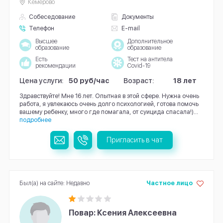
Кемерово
Собеседование
Документы
Телефон
E-mail
Высшее
Дополнительное
образование
образование
Есть
Тест на антитела
рекомендации
Covid-19
Цена услуги:
50 руб/час
Возраст:
18 лет
Здравствуйте! Мне 16 лет. Опытная в этой сфере. Нужна очень
работа, я увлекаюсь очень долго психологией, готова помочь
вашему ребенку, много где помагала, от суицида спасала!)...
подробнее
Пригласить в чат
Был(а) на сайте: Недавно
Частное лицо
Повар: Ксения Алексеевна