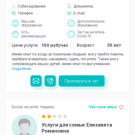
Собеседование
Документы
Телефон
E-mail
Высшее
Дополнительное
образование
образование
Есть
Тест на антитела
рекомендации
Covid-19
Цена услуги:
150 руб/час
Возраст:
35 лет
Имею опыт по уходу за пожилыми людьми: могу прийти помочь
прибрать в квартире, накормить, одеть, погулять. Также могу
сопровождать ваших детей, имею опыт по выгуливанию...
подробнее
Пригласить в чат
Был(а) на сайте: Недавно
Частное лицо
Услуги для семьи: Елизавета
Романовна