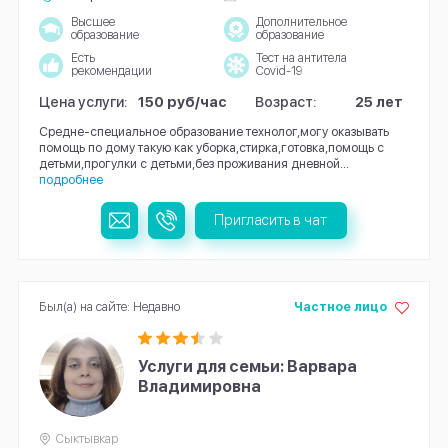
Высшее
Дополнительное
образование
образование
Есть
Тест на антитела
рекомендации
Covid-19
Цена услуги:
150 руб/час
Возраст:
25 лет
Средне-специальное образование технолог,могу оказывать
помощь по дому такую как уборка,стирка,готовка,помощь с
детьми,прогулки с детьми,без проживания дневной...
подробнее
Пригласить в чат
Был(а) на сайте: Недавно
Частное лицо
Услуги для семьи: Варвара
Владимировна
Сыктывкар