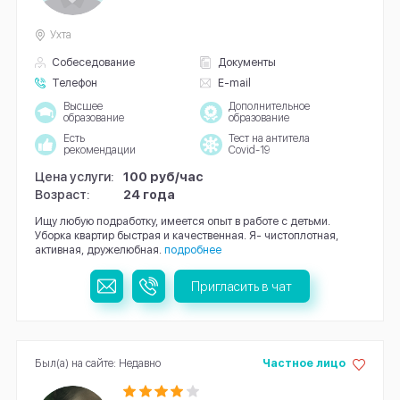
Ухта
Собеседование
Документы
Телефон
E-mail
Высшее
Дополнительное
образование
образование
Есть
Тест на антитела
рекомендации
Covid-19
Цена услуги:
100 руб/час
Возраст:
24 года
Ищу любую подработку, имеется опыт в работе с детьми.
Уборка квартир быстрая и качественная. Я- чистоплотная,
активная, дружелюбная.
подробнее
Пригласить в чат
Был(а) на сайте: Недавно
Частное лицо