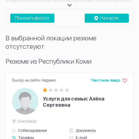
Показать фильтр
На карте
В выбранной локации резюме
отсутствуют
Резюме из Республики Коми
Был(а) на сайте: Недавно
Частное лицо
Услуги для семьи: Алёна
Сергеевна
Сыктывкар
Собеседование
Документы
Телефон
E-mail