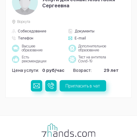
Сергеевна
Воркута
Собеседование
Документы
Телефон
E-mail
Высшее
Дополнительное
образование
образование
Есть
Тест на антитела
рекомендации
Covid-19
Цена услуги:
0 руб/час
Возраст:
29 лет
Пригласить в чат