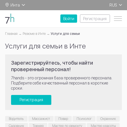
Инта
RUS
EN
Войти
Регистрация
Главная
Резюме в Инте
Услуги для семьи
Услуги для семьи в Инте
Зарегистрируйтесь, чтобы найти
проверенный персонал!
7hands - это огромная база проверенного персонала.
Подберите себе качественный персонал в короткие
сроки.
Регистрация
Водитель
Массажист
Повар
Психолог
Охранник
Садовник
Тренер
Мастер по ремонту
Мастер красоты