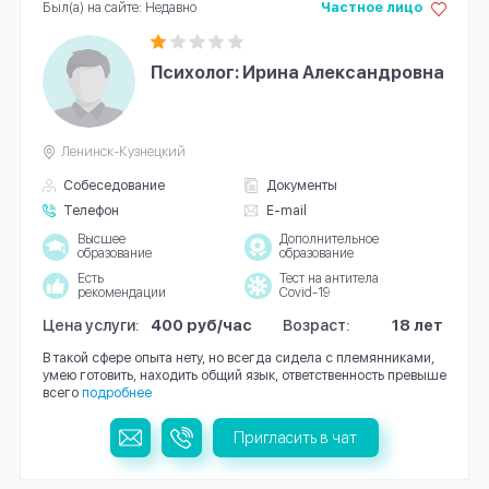
Был(а) на сайте: Недавно
Частное лицо
Психолог: Ирина Александровна
Ленинск-Кузнецкий
Собеседование
Документы
Телефон
E-mail
Высшее
Дополнительное
образование
образование
Есть
Тест на антитела
рекомендации
Covid-19
Цена услуги:
400 руб/час
Возраст:
18 лет
В такой сфере опыта нету, но всегда сидела с племянниками,
умею готовить, находить общий язык, ответственность превыше
всего
подробнее
Пригласить в чат