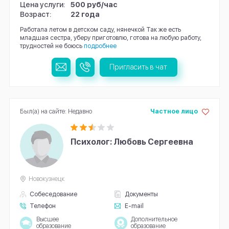
Цена услуги:
500 руб/час
Возраст:
22 года
Работала летом в детском саду, нянечкой Так же есть
младшая сестра, уберу приготовлю, готова на любую работу,
трудностей не боюсь
подробнее
Пригласить в чат
Был(а) на сайте: Недавно
Частное лицо
Психолог: Любовь Сергеевна
Новокузнецк
Собеседование
Документы
Телефон
E-mail
Высшее
Дополнительное
образование
образование