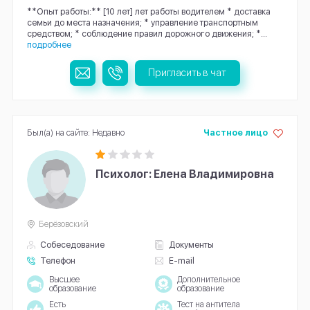
**Опыт работы:** [10 лет] лет работы водителем * доставка
семьи до места назначения; * управление транспортным
средством; * соблюдение правил дорожного движения; *...
подробнее
Пригласить в чат
Был(а) на сайте: Недавно
Частное лицо
Психолог: Елена Владимировна
Берёзовский
Собеседование
Документы
Телефон
E-mail
Высшее
Дополнительное
образование
образование
Есть
Тест на антитела