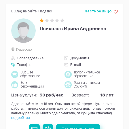
Был(а) на сайте: Недавно
Частное лицо
Психолог: Ирина Андреевна
Кемерово
Собеседование
Документы
Телефон
E-mail
Высшее
Дополнительное
образование
образование
Есть
Тест на антитела
рекомендации
Covid-19
Цена услуги:
50 руб/час
Возраст:
18 лет
Здравствуйте! Мне 16 лет. Опытная в этой сфере. Нужна очень
работа, я увлекаюсь очень долго психологией, готова помочь
вашему ребенку, много где помагала, от суицида спасала!)...
подробнее