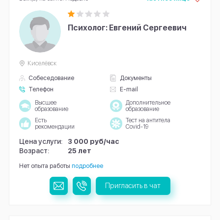
Психолог: Евгений Сергеевич
Киселёвск
Собеседование
Документы
Телефон
E-mail
Высшее
Дополнительное
образование
образование
Есть
Тест на антитела
рекомендации
Covid-19
Цена услуги:
3 000 руб/час
Возраст:
25 лет
Нет опыта работы
подробнее
Пригласить в чат