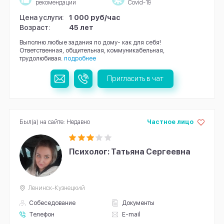
рекомендации
Covid-19
Цена услуги:
1 000 руб/час
Возраст:
45 лет
Выполню любые задания по дому- как для себя!
Ответственная, общительная, коммуникабельная,
трудолюбивая.
подробнее
Пригласить в чат
Был(а) на сайте: Недавно
Частное лицо
Психолог: Татьяна Сергеевна
Ленинск-Кузнецкий
Собеседование
Документы
Телефон
E-mail