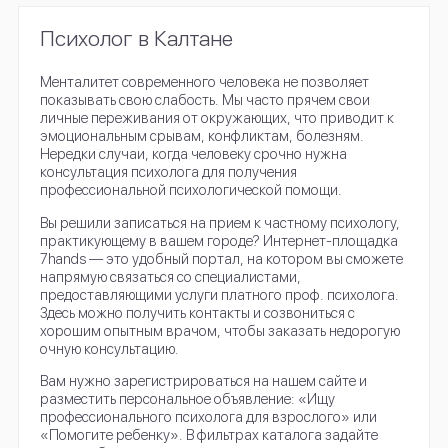
Психолог в Калтане
Менталитет современного человека не позволяет
показывать свою слабость. Мы часто прячем свои
личные переживания от окружающих, что приводит к
эмоциональным срывам, конфликтам, болезням.
Нередки случаи, когда человеку срочно нужна
консультация психолога для получения
профессиональной психологической помощи.
Вы решили записаться на прием к частному психологу,
практикующему в вашем городе? Интернет-площадка
7hands — это удобный портал, на котором вы сможете
напрямую связаться со специалистами,
предоставляющими услуги платного проф. психолога.
Здесь можно получить контакты и созвониться с
хорошим опытным врачом, чтобы заказать недорогую
очную консультацию.
Вам нужно зарегистрироваться на нашем сайте и
разместить персональное объявление: «Ищу
профессионального психолога для взрослого» или
«Помогите ребенку». В фильтрах каталога задайте