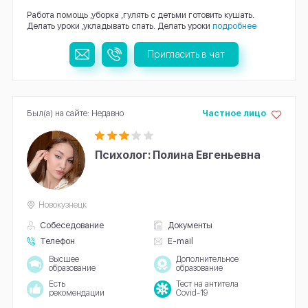
Работа помощь ,уборка ,гулять с детьми готовить кушать.
Делать уроки ,укладывать спать. Делать уроки
подробнее
Пригласить в чат
Был(а) на сайте: Недавно
Частное лицо
Психолог: Полина Евгеньевна
Новокузнецк
Собеседование
Документы
Телефон
E-mail
Высшее
Дополнительное
образование
образование
Есть
Тест на антитела
рекомендации
Covid-19