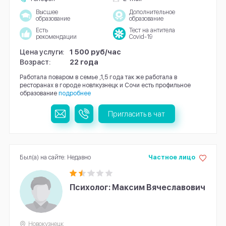
Высшее
Дополнительное
образование
образование
Есть
Тест на антитела
рекомендации
Covid-19
Цена услуги:
1 500 руб/час
Возраст:
22 года
Работала поваром в семье ,1,5 года так же работала в
ресторанах в городе новлкузнецк и Сочи есть профильное
образование
подробнее
Пригласить в чат
Был(а) на сайте: Недавно
Частное лицо
Психолог: Максим Вячеславович
Новокузнецк