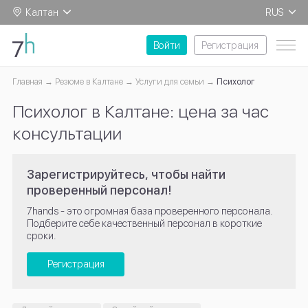
Калтан
RUS
EN
Войти
Регистрация
Главная
Резюме в Калтане
Услуги для семьи
Психолог
Психолог в Калтане: цена за час
консультации
Зарегистрируйтесь, чтобы найти
проверенный персонал!
7hands - это огромная база проверенного персонала.
Подберите себе качественный персонал в короткие
сроки.
Регистрация