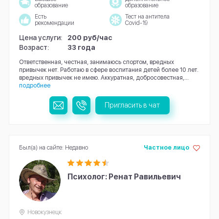
образование
образование
Есть
Тест на антитела
рекомендации
Covid-19
Цена услуги:
200 руб/час
Возраст:
33 года
Ответственная, честная, занимаюсь спортом, вредных
привычек нет. Работаю в сфере воспитания детей более 10 лет.
вредных привычек не имею. Аккуратная, добросовестная,...
подробнее
Пригласить в чат
Был(а) на сайте: Недавно
Частное лицо
Психолог: Ренат Равильевич
Новокузнецк