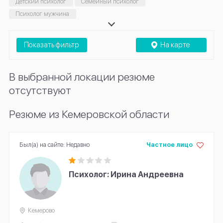
Детский психолог
Семейный психолог
Психолог мужчина
Показать фильтр
На карте
В выбранной локации резюме
отсутствуют
Резюме из Кемеровской области
Был(а) на сайте: Недавно
Частное лицо
Психолог: Ирина Андреевна
Кемерово