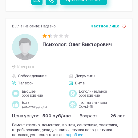
Был(а) на сайте: Недавно
Частное лицо
Психолог: Олег Викторович
Кемерово
Собеседование
Документы
Телефон
E-mail
Высшее
Дополнительное
образование
образование
Есть
Тест на антитела
рекомендации
Covid-19
Цена услуги:
500 руб/час
Возраст:
26 лет
Ремонт квартир, демонтаж, монтаж, сантехника, электрика,
штробирование, укладка плитки, стяжка полов, натяжка
потолков, установка техники
подробнее