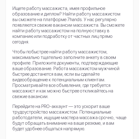
Ищете работу массажиста, имея профильное
образование и диплом? Найти работу массажистом
вы сможете на платформе 7hands. У нас регулярно
появляются свежие вакансии массажиста. Вы сможете
найти работу массажистом на полную ставку в
компанию или подработку от частных лиц прямо
сегодня.
Чтобы побыстрее найти работу массажистом,
максимально тщательно заполните анкету в своем
профиле. Приложите документы, подтверждающие
ваше образование. Работа массажистом мужчиной
быстрее достанется вам, если вы сделайте
видеообращение к потенциальным клиентам.
Просматривайте все объявления, где требуется
массажист и как можно быстрее откликайтесь на
свежие вакансии.
Перейдите на PRO-аккаунт — это ускорит ваше
трудоустройство массажистом. Потенциальные
работодатели, ищущие мастера массажа срочно, чаще
будут обращать внимание на ваше резюме, и вам
будет удобнее общаться напрямую.