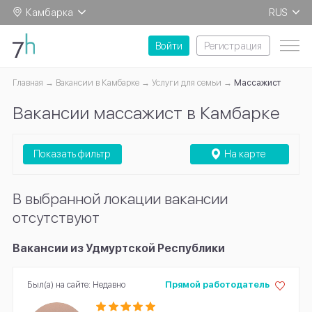
Камбарка
RUS
EN
Войти
Регистрация
Главная
Вакансии в Камбарке
Услуги для семьи
Массажист
Вакансии массажист в Камбарке
Показать фильтр
На карте
В выбранной локации вакансии
отсутствуют
Вакансии из Удмуртской Республики
Был(а) на сайте: Недавно
Прямой работодатель