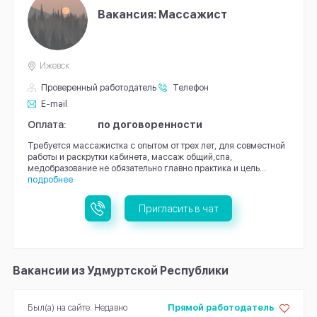
Вакансия: Массажист
Ижевск
Проверенный работодатель
Телефон
E-mail
Оплата:
по договоренности
Требуется массажистка с опытом от трех лет, для совместной
работы и раскрутки кабинета, массаж общий,спа,
медобразование не обязательно главно практика и цель...
подробнее
Пригласить в чат
Вакансии из Удмуртской Республики
Был(а) на сайте: Недавно
Прямой работодатель