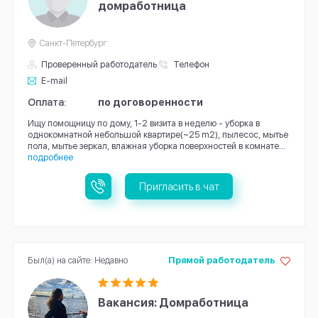
домработница
Санкт-Петербург
Проверенный работодатель
Телефон
E-mail
Оплата:
по договоренности
Ищу помощницу по дому, 1-2 визита в неделю - уборка в
однокомнатной небольшой квартире(~25 m2), пылесос, мытье
пола, мытье зеркал, влажная уборка поверхностей в комнате...
подробнее
Пригласить в чат
Был(а) на сайте: Недавно
Прямой работодатель
Вакансия: Домработница