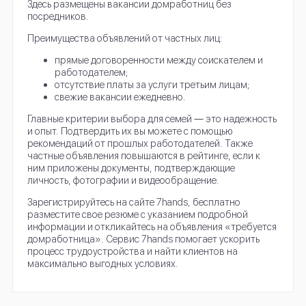
Здесь размещены вакансии домработниц без
посредников.
Преимущества объявлений от частных лиц:
прямые договоренности между соискателем и
работодателем;
отсутствие платы за услуги третьим лицам;
свежие вакансии ежедневно.
Главные критерии выбора для семей ― это надежность
и опыт. Подтвердить их вы можете с помощью
рекомендаций от прошлых работодателей. Также
частные объявления повышаются в рейтинге, если к
ним приложены документы, подтверждающие
личность, фотографии и видеообращение.
Зарегистрируйтесь на сайте 7hands, бесплатно
разместите свое резюме с указанием подробной
информации и откликайтесь на объявления «требуется
домработница». Сервис 7hands помогает ускорить
процесс трудоустройства и найти клиентов на
максимально выгодных условиях.