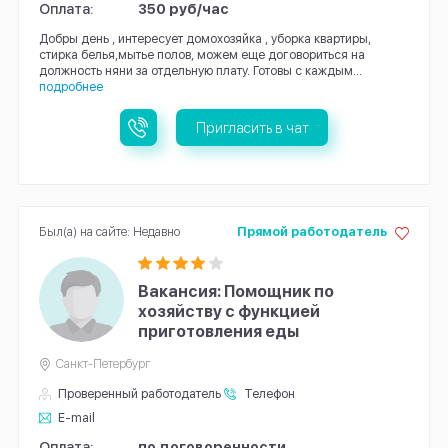
Оплата:
350 руб/час
Добры день , интересует домохозяйка , уборка квартиры,
стирка белья,мытье полов, можем еще договориться на
должность няни за отдельную плату. Готовы с каждым...
подробнее
Пригласить в чат
Был(а) на сайте: Недавно
Прямой работодатель
Вакансия: Помощник по
хозяйству с функцией
приготовления еды
Санкт-Петербург
Проверенный работодатель
Телефон
E-mail
Оплата:
по договоренности