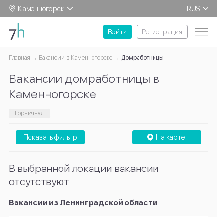
Каменногорск
RUS
EN
Войти
Регистрация
Главная
Вакансии в Каменногорске
Домработницы
Вакансии домработницы в
Каменногорске
Горничная
Показать фильтр
На карте
В выбранной локации вакансии
отсутствуют
Вакансии из Ленинградской области