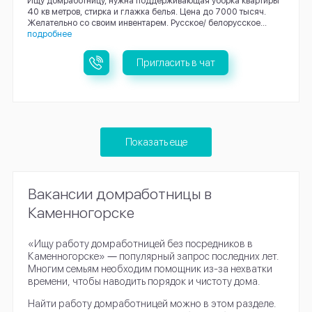
Ищу домработницу, нужна поддерживающая уборка квартиры
40 кв метров, стирка и глажка белья. Цена до 7000 тысяч.
Желательно со своим инвентарем. Русское/ белорусское...
подробнее
Пригласить в чат
Показать еще
Вакансии домработницы в
Каменногорске
«Ищу работу домработницей без посредников в
Каменногорске» ― популярный запрос последних лет.
Многим семьям необходим помощник из-за нехватки
времени, чтобы наводить порядок и чистоту дома.
Найти работу домработницей можно в этом разделе.