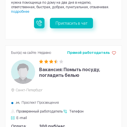
нужна помощница по дому на два дня в неделю,
ответственная, быстрая, добрая, пунктуальная, отзывчивая.
подробнее
Пригласить в чат
Был(а) на сайте: Недавно
Прямой работодатель
Вакансия: Помыть посуду,
погладить белью
Санкт-Петербург
Проспект Просвещения
Проверенный работодатель
Телефон
E-mail
Оплата:
300 руб/час