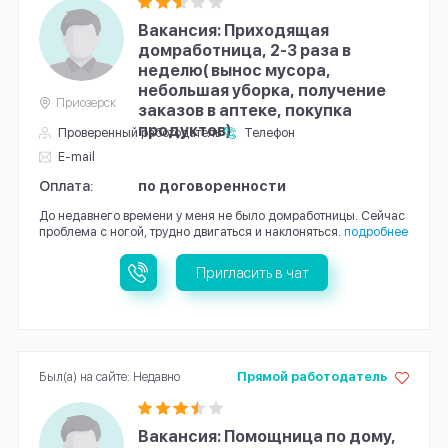
Вакансия: Приходящая
домработница, 2-3 раза в
неделю( вынос мусора,
небольшая уборка, получение
Приозерск
заказов в аптеке, покупка
продуктов)
Проверенный работодатель
Телефон
E-mail
Оплата:
по договоренности
До недавнего времени у меня не было домработницы. Сейчас
проблема с ногой, трудно двигаться и наклоняться.
подробнее
Пригласить в чат
Был(а) на сайте: Недавно
Прямой работодатель
Вакансия: Помощница по дому,