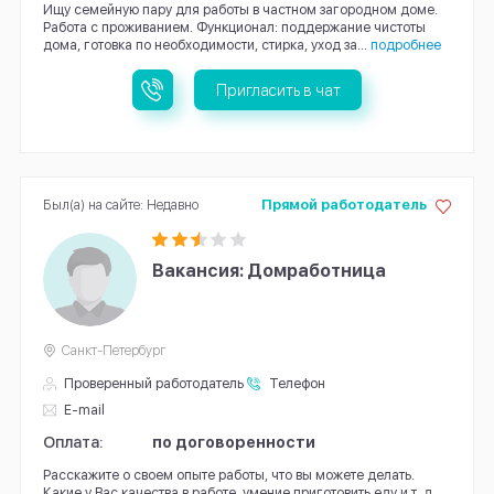
Ищу семейную пару для работы в частном загородном доме.
Работа с проживанием. Функционал: поддержание чистоты
дома, готовка по необходимости, стирка, уход за...
подробнее
Пригласить в чат
Был(а) на сайте: Недавно
Прямой работодатель
Вакансия: Домработница
Санкт-Петербург
Проверенный работодатель
Телефон
E-mail
Оплата:
по договоренности
Расскажите о своем опыте работы, что вы можете делать.
Какие у Вас качества в работе, умение приготовить еду и т. д…