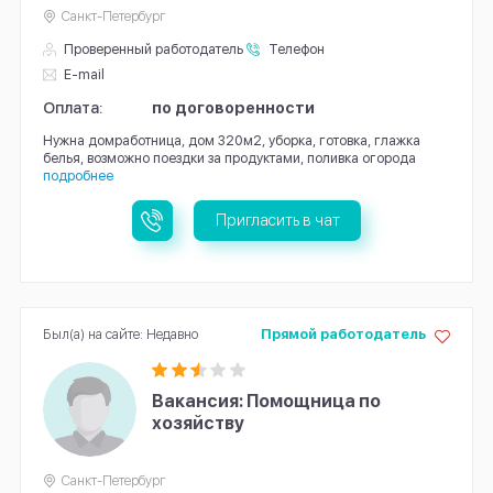
Санкт-Петербург
Проверенный работодатель
Телефон
E-mail
Оплата:
по договоренности
Нужна домработница, дом 320м2, уборка, готовка, глажка
белья, возможно поездки за продуктами, поливка огорода
подробнее
Пригласить в чат
Был(а) на сайте: Недавно
Прямой работодатель
Вакансия: Помощница по
хозяйству
Санкт-Петербург