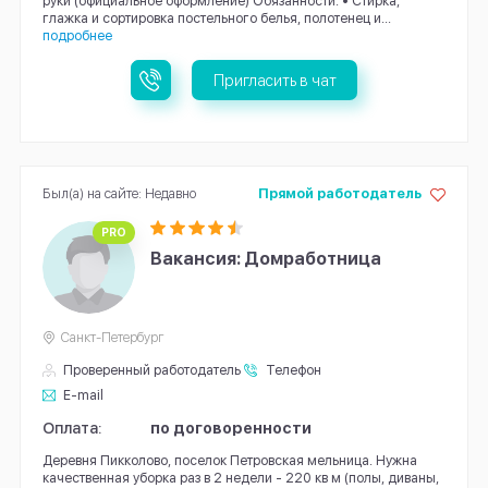
руки (официальное оформление) Обязанности: • Стирка,
глажка и сортировка постельного белья, полотенец и...
подробнее
Пригласить в чат
Был(а) на сайте: Недавно
Прямой работодатель
PRO
Вакансия: Домработница
Санкт-Петербург
Проверенный работодатель
Телефон
E-mail
Оплата:
по договоренности
Деревня Пикколово, поселок Петровская мельница. Нужна
качественная уборка раз в 2 недели - 220 кв м (полы, диваны,