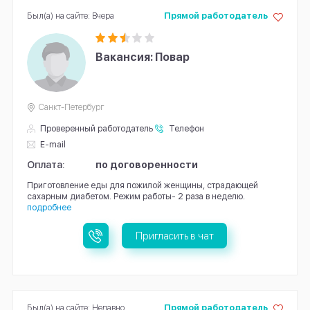
Был(а) на сайте: Вчера
Прямой работодатель
Вакансия: Повар
Санкт-Петербург
Проверенный работодатель
Телефон
E-mail
Оплата:
по договоренности
Приготовление еды для пожилой женщины, страдающей
сахарным диабетом. Режим работы- 2 раза в неделю.
подробнее
Пригласить в чат
Был(а) на сайте: Недавно
Прямой работодатель