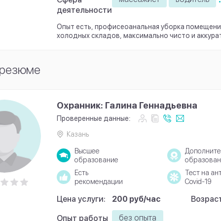
деятельности
Опыт есть, профисеоанальная уборка помещени
холодных складов, максимально чисто и аккура
 резюме
Охранник: Галина Геннадьевна
Проверенные данные:
Казань
Высшее
Дополните
образование
образован
Есть
Тест на ан
рекомендации
Covid-19
Цена услуги:
200 руб/час
Возраст
без опыта
Опыт работы