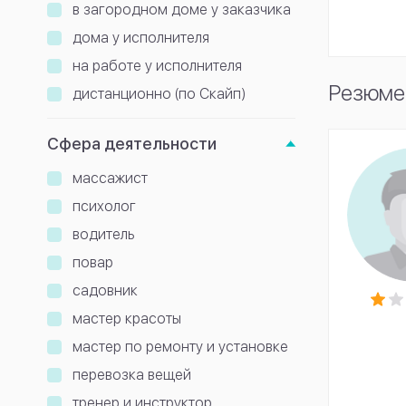
в загородном доме у заказчика
дома у исполнителя
на работе у исполнителя
Резюме 
дистанционно (по Скайп)
Сфера деятельности
массажист
психолог
водитель
повар
садовник
мастер красоты
мастер по ремонту и установке
перевозка вещей
тренер и инструктор