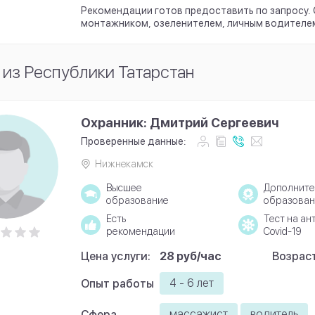
Рекомендации готов предоставить по запросу.
монтажником, озеленителем, личным водителе
из Республики Татарстан
Охранник: Дмитрий Сергеевич
Проверенные данные:
Нижнекамск
Высшее
Дополните
образование
образован
Есть
Тест на ан
рекомендации
Covid-19
Цена услуги:
28 руб/час
Возраст
4 - 6 лет
Опыт работы
массажист
водитель
Сфера