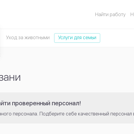
Найти работу
Н
Уход за животными
Услуги для семьи
к
зани
айти проверенный персонал!
нного персонала. Подберите себе качественный персонал 