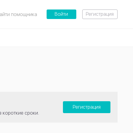
Войти
Регистрация
айти помощника
Регистрация
в короткие сроки.