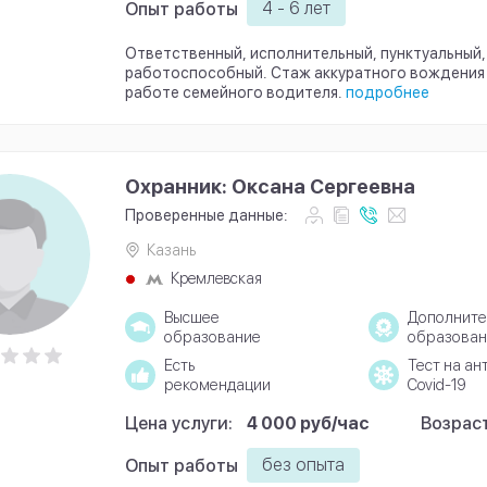
4 - 6 лет
Опыт работы
Ответственный, исполнительный, пунктуальный,
работоспособный. Стаж аккуратного вождения 1
работе семейного водителя.
подробнее
Охранник: Оксана Сергеевна
Проверенные данные:
Казань
Кремлевская
Высшее
Дополните
образование
образован
Есть
Тест на ан
рекомендации
Covid-19
Цена услуги:
4 000 руб/час
Возраст
без опыта
Опыт работы