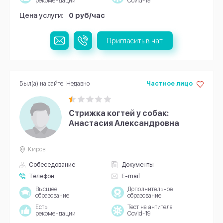
рекомендации
Covid-19
Цена услуги:
0 руб/час
Пригласить в чат
Был(а) на сайте: Недавно
Частное лицо
Стрижка когтей у собак:
Анастасия Александровна
Киров
Собеседование
Документы
Телефон
E-mail
Высшее
Дополнительное
образование
образование
Есть
Тест на антитела
рекомендации
Covid-19