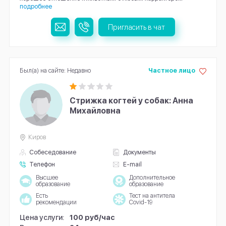
подробнее
Пригласить в чат
Был(а) на сайте: Недавно
Частное лицо
Стрижка когтей у собак: Анна
Михайловна
Киров
Собеседование
Документы
Телефон
E-mail
Высшее
Дополнительное
образование
образование
Есть
Тест на антитела
рекомендации
Covid-19
Цена услуги:
100 руб/час