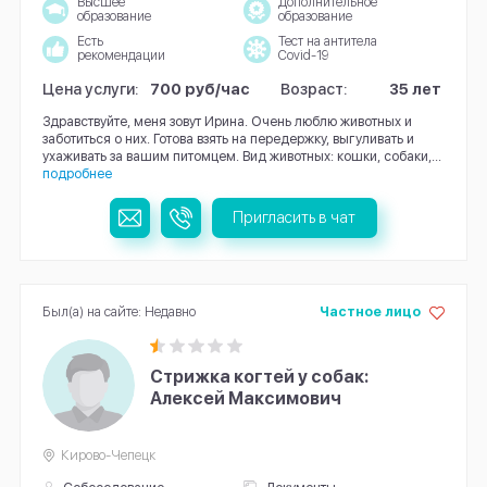
Высшее
Дополнительное
образование
образование
Есть
Тест на антитела
рекомендации
Covid-19
Цена услуги:
700 руб/час
Возраст:
35 лет
Здравствуйте, меня зовут Ирина. Очень люблю животных и
заботиться о них. Готова взять на передержку, выгуливать и
ухаживать за вашим питомцем. Вид животных: кошки, собаки,...
подробнее
Пригласить в чат
Был(а) на сайте: Недавно
Частное лицо
Стрижка когтей у собак:
Алексей Максимович
Кирово-Чепецк