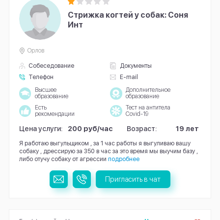
Стрижка когтей у собак: Соня
Инт
Орлов
Собеседование
Документы
Телефон
E-mail
Высшее
Дополнительное
образование
образование
Есть
Тест на антитела
рекомендации
Covid-19
Цена услуги:
200 руб/час
Возраст:
19 лет
Я работаю выгульщиком , за 1 час работы я выгуливаю вашу
собаку , дрессирую за 350 в час за это время мы выучим базу ,
либо отучу собаку от агрессии
подробнее
Пригласить в чат