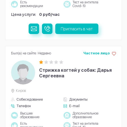
Есть
Тест на антитела
рекомендации
Covid-19
Цена услуги:
0 руб/час
Пригласить в чат
Был(а) на сайте: Недавно
Частное лицо
Стрижка когтей у собак: Дарья
Сергеевна
Киров
Собеседование
Документы
Телефон
E-mail
Высшее
Дополнительное
образование
образование
Есть
Тест на антитела