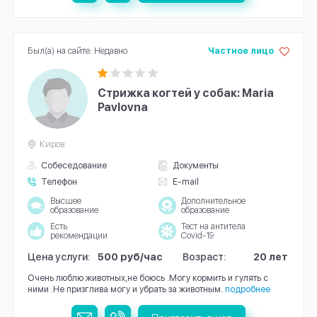
Был(а) на сайте: Недавно
Частное лицо
Стрижка когтей у собак: Maria
Pavlovna
Киров
Собеседование
Документы
Телефон
E-mail
Высшее
Дополнительное
образование
образование
Есть
Тест на антитела
рекомендации
Covid-19
Цена услуги:
500 руб/час
Возраст:
20 лет
Очень люблю животных,не боюсь .Могу кормить и гулять с
ними .Не призглива могу и убрать за животным.
подробнее