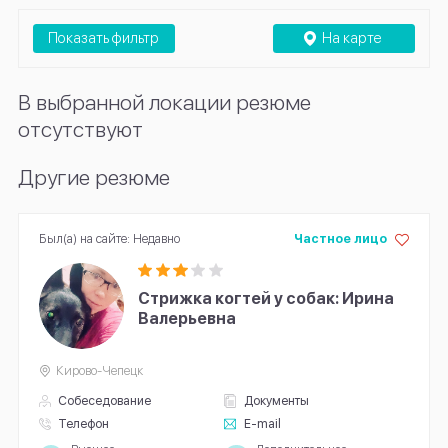
Показать фильтр
На карте
В выбранной локации резюме
отсутствуют
Другие резюме
Был(а) на сайте: Недавно
Частное лицо
Стрижка когтей у собак: Ирина
Валерьевна
Кирово-Чепецк
Собеседование
Документы
Телефон
E-mail