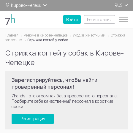
Кирово-Чепецк
RUS
EN
Войти
Регистрация
Главная
Резюме в Кирове-Чепецке
Уход за животными
Стрижка
животных
Стрижка когтей у собак
Стрижка когтей у собак в Кирове-
Чепецке
Зарегистрируйтесь, чтобы найти
проверенный персонал!
7hands - это огромная база проверенного персонала.
Подберите себе качественный персонал в короткие
сроки.
Регистрация