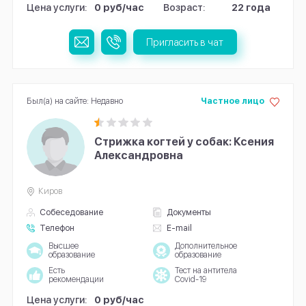
Цена услуги:
0 руб/час
Возраст:
22 года
Пригласить в чат
Был(а) на сайте: Недавно
Частное лицо
Стрижка когтей у собак: Ксения
Александровна
Киров
Собеседование
Документы
Телефон
E-mail
Высшее
Дополнительное
образование
образование
Есть
Тест на антитела
рекомендации
Covid-19
Цена услуги:
0 руб/час