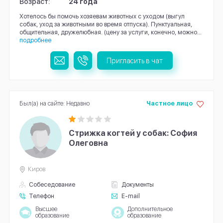
Возраст:
24 года
Хотелось бы помочь хозяевам животных с уходом (выгул
собак, уход за животными во время отпуска). Пунктуальная,
общительная, дружелюбная. (цену за услуги, конечно, можно...
подробнее
Пригласить в чат
Был(а) на сайте: Недавно
Частное лицо
Стрижка когтей у собак: София
Олеговна
Киров
Собеседование
Документы
Телефон
E-mail
Высшее
Дополнительное
образование
образование