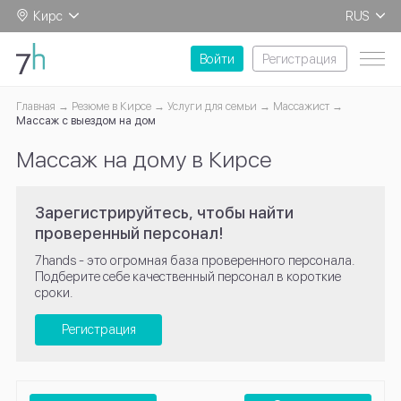
Кирс
RUS
EN
Войти
Регистрация
Главная
Резюме в Кирсе
Услуги для семьи
Массажист
Массаж с выездом на дом
Массаж на дому в Кирсе
Зарегистрируйтесь, чтобы найти
проверенный персонал!
7hands - это огромная база проверенного персонала.
Подберите себе качественный персонал в короткие
сроки.
Регистрация