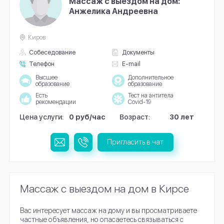
Массаж с выездом на дом:
Анжелика Андреевна
Киров
Собеседование
Документы
Телефон
E-mail
Высшее
Дополнительное
образование
образование
Есть
Тест на антитела
рекомендации
Covid-19
Цена услуги:
0 руб/час
Возраст:
30 лет
Пригласить в чат
Массаж с выездом на дом в Кирсе
Вас интересует массаж на дому и вы просматриваете
частные объявления, но опасаетесь связываться с