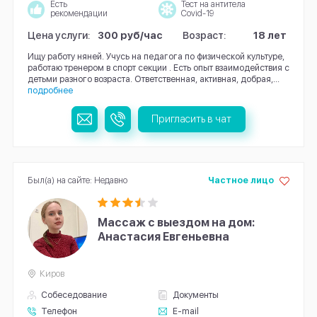
Есть
Тест на антитела
рекомендации
Covid-19
Цена услуги:
300 руб/час
Возраст:
18 лет
Ищу работу няней. Учусь на педагога по физической культуре,
работаю тренером в спорт секции . Есть опыт взаимодействия с
детьми разного возраста. Ответственная, активная, добрая,...
подробнее
Пригласить в чат
Был(а) на сайте: Недавно
Частное лицо
Массаж с выездом на дом:
Анастасия Евгеньевна
Киров
Собеседование
Документы
Телефон
E-mail