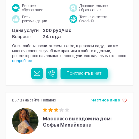
Высшее
Дополнительное
образование
образование
Есть
Тест на антитела
рекомендации
Covid-19
Цена услуги:
200 руб/час
Возраст:
24 года
Опыт работы воспитателем в кафе, в детском саду , так же
многочисленные учебные практики в работе с детьми,
репетиторство начальных классов, учитель начальных классов
подробнее
Пригласить в чат
Был(а) на сайте: Недавно
Частное лицо
Массаж с выездом на дом:
Софья Михайловна