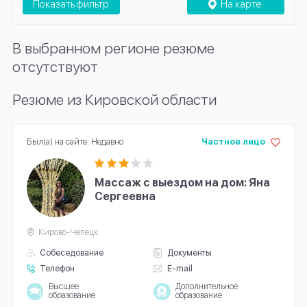
Показать фильтр
На карте
В выбранном регионе резюме
отсутствуют
Резюме из Кировской области
Был(а) на сайте: Недавно
Частное лицо
Массаж с выездом на дом: Яна
Сергеевна
Кирово-Чепецк
Собеседование
Документы
Телефон
E-mail
Высшее
Дополнительное
образование
образование