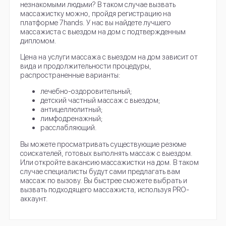
незнакомыми людьми? В таком случае вызвать
массажистку можно, пройдя регистрацию на
платформе 7hands. У нас вы найдете лучшего
массажиста с выездом на дом с подтвержденным
дипломом.
Цена на услуги массажа с выездом на дом зависит от
вида и продолжительности процедуры,
распространенные варианты:
лечебно-оздоровительный;
детский частный массаж с выездом;
антицеллюлитный;
лимфодренажный;
расслабляющий.
Вы можете просматривать существующие резюме
соискателей, готовых выполнять массаж с выездом.
Или откройте вакансию массажистки на дом. В таком
случае специалисты будут сами предлагать вам
массаж по вызову. Вы быстрее сможете выбрать и
вызвать подходящего массажиста, используя PRO-
аккаунт.