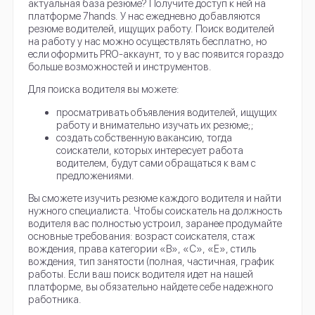
актуальная база резюме? Получите доступ к ней на
платформе 7hands. У нас ежедневно добавляются
резюме водителей, ищущих работу. Поиск водителей
на работу у нас можно осуществлять бесплатно, но
если оформить PRO-аккаунт, то у вас появится гораздо
больше возможностей и инструментов.
Для поиска водителя вы можете:
просматривать объявления водителей, ищущих
работу и внимательно изучать их резюме;;
создать собственную вакансию, тогда
соискатели, которых интересует работа
водителем, будут сами обращаться к вам с
предложениями.
Вы сможете изучить резюме каждого водителя и найти
нужного специалиста. Чтобы соискатель на должность
водителя вас полностью устроил, заранее продумайте
основные требования: возраст соискателя, стаж
вождения, права категории «В», «С», «Е», стиль
вождения, тип занятости (полная, частичная, график
работы. Если ваш поиск водителя идет на нашей
платформе, вы обязательно найдете себе надежного
работника.