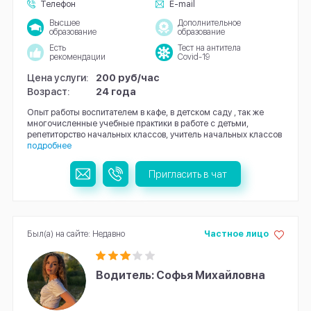
Телефон
E-mail
Высшее
Дополнительное
образование
образование
Есть
Тест на антитела
рекомендации
Covid-19
Цена услуги:
200 руб/час
Возраст:
24 года
Опыт работы воспитателем в кафе, в детском саду , так же
многочисленные учебные практики в работе с детьми,
репетиторство начальных классов, учитель начальных классов
подробнее
Пригласить в чат
Был(а) на сайте: Недавно
Частное лицо
Водитель: Софья Михайловна