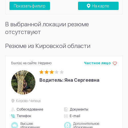
Показать фильтр
На карте
В выбранной локации резюме
отсутствуют
Резюме из Кировской области
Был(а) на сайте: Недавно
Частное лицо
Водитель: Яна Сергеевна
Кирово-Чепецк
Собеседование
Документы
Телефон
E-mail
Высшее
Дополнительное
образование
образование