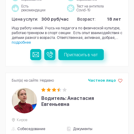
Есть
Тест на антитела
рекомендации
Covid-19
Цена услуги:
300 руб/час
Возраст:
18 лет
Ищу работу няней. Учусь на педагога по физической культуре,
работаю тренером в спорт секции . Есть опыт взаимодействия с
детьми разного возраста. Ответственная, активная, добрая,...
подробнее
Пригласить в чат
Был(а) на сайте: Недавно
Частное лицо
Водитель: Анастасия
Евгеньевна
Киров
Собеседование
Документы