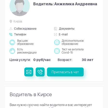
Водитель: Анжелика Андреевна
Киров
Собеседование
Документы
Телефон
E-mail
Высшее
Дополнительное
образование
образование
Есть
Тест на антитела
рекомендации
Covid-19
Цена услуги:
0 руб/час
Возраст:
30 лет
Пригласить в чат
Водитель в Кирсе
Вам нужно срочно найти водителя и вас интересует