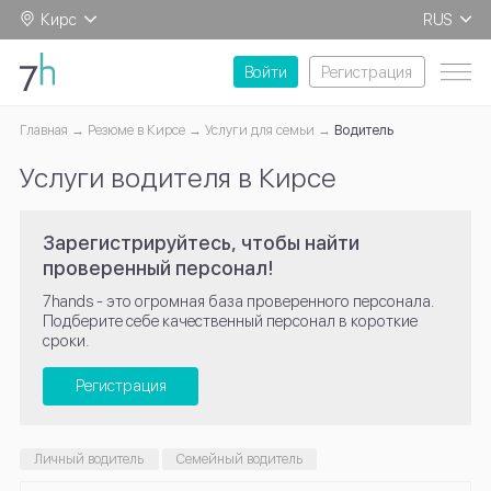
Кирс
RUS
EN
Войти
Регистрация
Главная
Резюме в Кирсе
Услуги для семьи
Водитель
Услуги водителя в Кирсе
Зарегистрируйтесь, чтобы найти
проверенный персонал!
7hands - это огромная база проверенного персонала.
Подберите себе качественный персонал в короткие
сроки.
Регистрация
Личный водитель
Семейный водитель