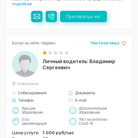
подробнее
Пригласить в чат
Был(а) на сайте: Недавно
Частное лицо
Личный водитель: Владимир
Сергеевич
Новокузнецк
Собеседование
Документы
Телефон
E-mail
Высшее
Дополнительное
образование
образование
Есть
Тест на антитела
рекомендации
Covid-19
Цена услуги:
1 000 руб/час