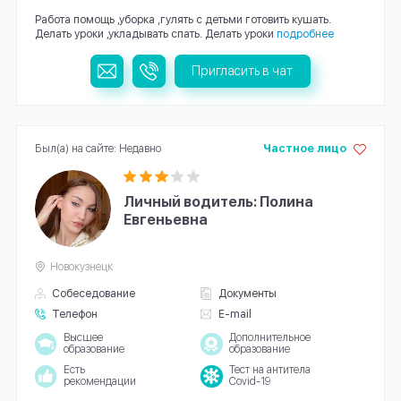
Работа помощь ,уборка ,гулять с детьми готовить кушать.
Делать уроки ,укладывать спать. Делать уроки
подробнее
Пригласить в чат
Был(а) на сайте: Недавно
Частное лицо
Личный водитель: Полина
Евгеньевна
Новокузнецк
Собеседование
Документы
Телефон
E-mail
Высшее
Дополнительное
образование
образование
Есть
Тест на антитела
рекомендации
Covid-19