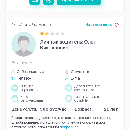
Был(а) на сайте: Недавно
Частное лицо
Личный водитель: Олег
Викторович
Кемерово
Собеседование
Документы
Телефон
E-mail
Высшее
Дополнительное
образование
образование
Есть
Тест на антитела
рекомендации
Covid-19
Цена услуги:
500 руб/час
Возраст:
26 лет
Ремонт квартир, демонтаж, монтаж, сантехника, электрика,
штробирование, укладка плитки, стяжка полов, натяжка
потолков, установка техники
подробнее