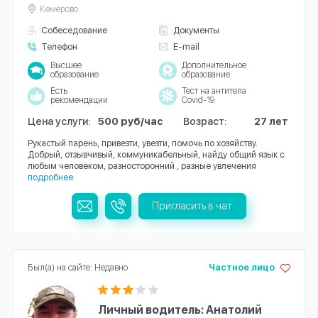
Кемерово
Собеседование
Документы
Телефон
E-mail
Высшее
Дополнительное
образование
образование
Есть
Тест на антитела
рекомендации
Covid-19
Цена услуги:
500 руб/час
Возраст:
27 лет
Рукастый парень, привезти, увезти, помочь по хозяйству.
Добрый, отзывчивый, коммуникабельный, найду общий язык с
любым человеком, разносторонний , разные увлечения
подробнее
Пригласить в чат
Был(а) на сайте: Недавно
Частное лицо
Личный водитель: Анатолий