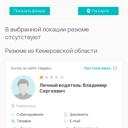
Показать фильтр
На карте
В выбранной локации резюме
отсутствуют
Резюме из Кемеровской области
Был(а) на сайте: Недавно
Частное лицо
Личный водитель: Владимир
Сергеевич
Новокузнецк
Собеседование
Документы
Телефон
E-mail