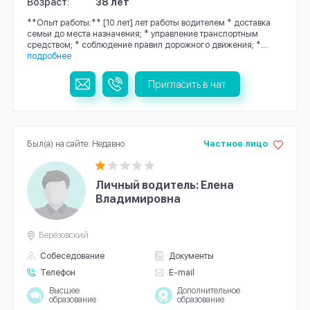
Возраст:
38 лет
**Опыт работы:** [10 лет] лет работы водителем * доставка
семьи до места назначения; * управление транспортным
средством; * соблюдение правил дорожного движения; *...
подробнее
Пригласить в чат
Был(а) на сайте: Недавно
Частное лицо
Личный водитель: Елена
Владимировна
Берёзовский
Собеседование
Документы
Телефон
E-mail
Высшее
Дополнительное
образование
образование