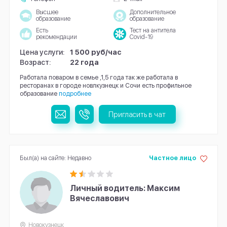
Высшее
Дополнительное
образование
образование
Есть
Тест на антитела
рекомендации
Covid-19
Цена услуги:
1 500 руб/час
Возраст:
22 года
Работала поваром в семье ,1,5 года так же работала в
ресторанах в городе новлкузнецк и Сочи есть профильное
образование
подробнее
Пригласить в чат
Был(а) на сайте: Недавно
Частное лицо
Личный водитель: Максим
Вячеславович
Новокузнецк