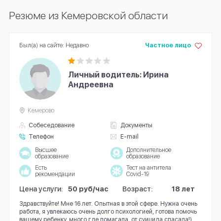
Резюме из Кемеровской области
Был(а) на сайте: Недавно
Частное лицо
Личный водитель: Ирина
Андреевна
Кемерово
Собеседование
Документы
Телефон
E-mail
Высшее
Дополнительное
образование
образование
Есть
Тест на антитела
рекомендации
Covid-19
Цена услуги:
50 руб/час
Возраст:
18 лет
Здравствуйте! Мне 16 лет. Опытная в этой сфере. Нужна очень
работа, я увлекаюсь очень долго психологией, готова помочь
вашему ребенку, много где помагала, от суицида спасала!)...