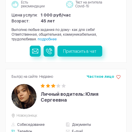
Есть
Тест на антитела
рекомендации
Covid-19
Цена услуги:
1 000 руб/час
Возраст:
45 лет
Выполню любые задания по дому- как для себя!
Ответственная, общительная, коммуникабельная,
трудолюбивая.
подробнее
Пригласить в чат
Был(а) на сайте: Недавно
Частное лицо
Личный водитель: Юлия
Сергеевна
Новокузнецк
Собеседование
Документы
Телефон
E-mail