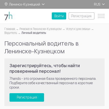
Ленинск-Кузнецкий
RUS
EN
Войти
Регистрация
Главная
Резюме в Ленинске-Кузнецком
Услуги для семьи
Водитель
Личный водитель
Персональный водитель в
Ленинске-Кузнецком
Зарегистрируйтесь, чтобы найти
проверенный персонал!
7hands - это огромная база проверенного персонала.
Подберите себе качественный персонал в короткие
сроки.
Регистрация