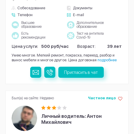
Собеседование
Документы
Телефон
E-mail
Высшее
Дополнительное
образование
образование
Есть
Тест на антитела
рекомендации
Covid-19
Цена услуги:
500 руб/час
Возраст:
39 лет
Умею многое. Мелкий ремонт, покраска, переезд, разбор и
вынос мебели и многое другое. Цена договоная
подробнее
Пригласить в чат
Был(а) на сайте: Недавно
Частное лицо
Личный водитель: Антон
Михайлович