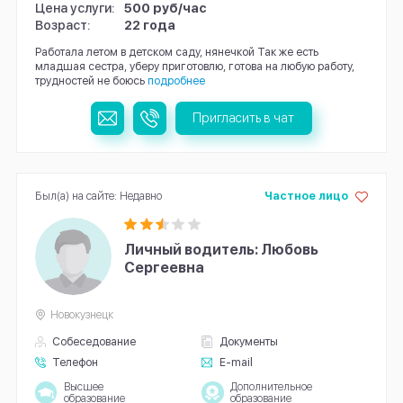
Цена услуги:
500 руб/час
Возраст:
22 года
Работала летом в детском саду, нянечкой Так же есть
младшая сестра, уберу приготовлю, готова на любую работу,
трудностей не боюсь
подробнее
Пригласить в чат
Был(а) на сайте: Недавно
Частное лицо
Личный водитель: Любовь
Сергеевна
Новокузнецк
Собеседование
Документы
Телефон
E-mail
Высшее
Дополнительное
образование
образование