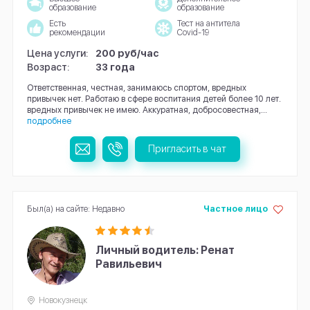
образование
образование
Есть
Тест на антитела
рекомендации
Covid-19
Цена услуги:
200 руб/час
Возраст:
33 года
Ответственная, честная, занимаюсь спортом, вредных
привычек нет. Работаю в сфере воспитания детей более 10 лет.
вредных привычек не имею. Аккуратная, добросовестная,...
подробнее
Пригласить в чат
Был(а) на сайте: Недавно
Частное лицо
Личный водитель: Ренат
Равильевич
Новокузнецк