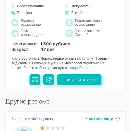
Собеседование
Документы
Телефон
E-mail
Высшее
Дополнительное
образование
образование
Есть
Тест на антитела
рекомендации
Covid-19
Цена услуги:
1 500 руб/час
Возраст:
47 лет
Круглосуточно в Новокузнецке оказываю услугу "Трезвый
водитель" В Новокузнецке и на межгород перегоню Ваш
автомобиль в любое время суток.
подробнее
Пригласить в чат
Другие резюме
Был(а) на сайте: Недавно
Частное лицо