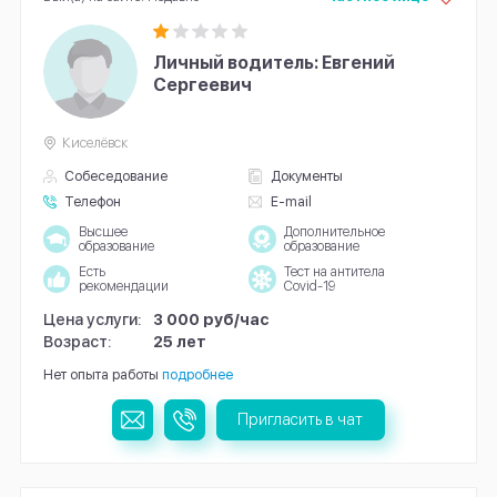
Личный водитель: Евгений
Сергеевич
Киселёвск
Собеседование
Документы
Телефон
E-mail
Высшее
Дополнительное
образование
образование
Есть
Тест на антитела
рекомендации
Covid-19
Цена услуги:
3 000 руб/час
Возраст:
25 лет
Нет опыта работы
подробнее
Пригласить в чат