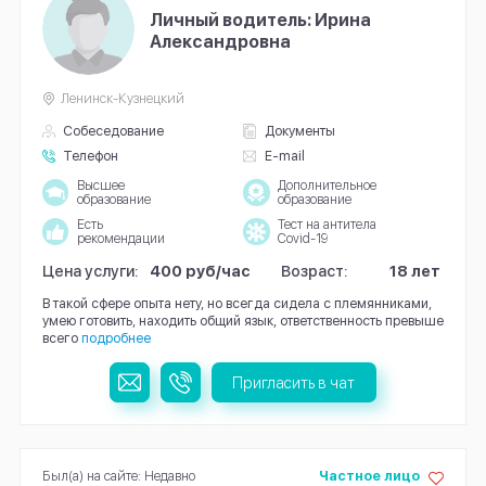
Личный водитель: Ирина
Александровна
Ленинск-Кузнецкий
Собеседование
Документы
Телефон
E-mail
Высшее
Дополнительное
образование
образование
Есть
Тест на антитела
рекомендации
Covid-19
Цена услуги:
400 руб/час
Возраст:
18 лет
В такой сфере опыта нету, но всегда сидела с племянниками,
умею готовить, находить общий язык, ответственность превыше
всего
подробнее
Пригласить в чат
Был(а) на сайте: Недавно
Частное лицо