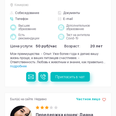
Кемерово
Собеседование
Документы
Телефон
E-mail
Высшее
Дополнительное
образование
образование
Есть
Тест на антитела
рекомендации
Covid-19
Цена услуги:
50 руб/час
Возраст:
20 лет
Мои преимущества: - Опыт: Уже более года я делаю вашу
жизнь проще, а ваших питомцев счастливее. -
Ответственность: Любовь к животным и знание, как правильно...
подробнее
Пригласить в чат
Был(а) на сайте: Недавно
Частное лицо
Передержка кошек: Диана