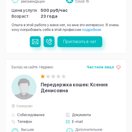
рекомендации
Covid-19
Цена услуги:
500 руб/час
Возраст:
23 года
Опыта в этой работе у меня нет, но мне это интересно. Я очень
хочу попробовать себя в этой профессии
подробнее
Пригласить в чат
Был(а) на сайте: Недавно
Частное лицо
Передержка кошек: Ксения
Денисовна
Кемерово
Собеседование
Документы
Телефон
E-mail
Высшее
Дополнительное