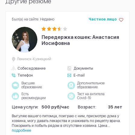
Другие резюме
Был(а) на сайте: Недавно
Частное лицо
Передержка кошек: Анастасия
Иосифовна
Ленинск-Кузнецкий
Собеседование
Документы
Телефон
E-mail
Высшее
Дополнительное
образование
образование
Есть
Тест на антитела
рекомендации
Covid-19
Цена услуги:
500 руб/час
Возраст:
35 лет
Выгуляю вашего питомца, поиграю с ним, присмотрю дома у
хозяина, могу давать лекарства и ухаживать по рецепту врача.
Покормить и побыть рядом в отсутствие хозяина. Цена...
подробнее