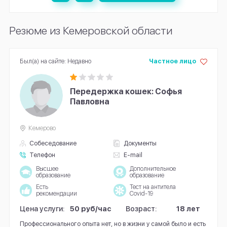
Резюме из Кемеровской области
Был(а) на сайте: Недавно
Частное лицо
Передержка кошек: Софья
Павловна
Кемерово
Собеседование
Документы
Телефон
E-mail
Высшее
Дополнительное
образование
образование
Есть
Тест на антитела
рекомендации
Covid-19
Цена услуги:
50 руб/час
Возраст:
18 лет
Профессионального опыта нет, но в жизни у самой было и есть