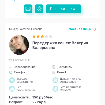
Пригласить в чат
Был(а) на сайте: Недавно
Частное лицо
Передержка кошек: Валерия
Валерьевна
Новокузнецк
Собеседование
Документы
Телефон
E-mail
Высшее
Дополнительное
образование
образование
Есть
Тест на антитела
рекомендации
Covid-19
Цена услуги:
150 руб/час
Возраст:
22 года