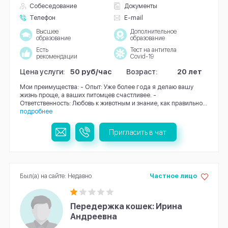
Собеседование
Документы
Телефон
E-mail
Высшее
Дополнительное
образование
образование
Есть
Тест на антитела
рекомендации
Covid-19
Цена услуги:
50 руб/час
Возраст:
20 лет
Мои преимущества: - Опыт: Уже более года я делаю вашу
жизнь проще, а ваших питомцев счастливее. -
Ответственность: Любовь к животным и знание, как правильно...
подробнее
Пригласить в чат
Был(а) на сайте: Недавно
Частное лицо
Передержка кошек: Ирина
Андреевна