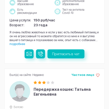
Высшее
Дополнительное
образование
образование
Есть
Тест на антитела
рекомендации
Covid-19
Цена услуги:
150 руб/час
Возраст:
23 года
Я очень люблю животных и если у вас есть любимый питомец и
он не агрессивный то можете обратится ко мне и я выгуляю
вашего питомца и поухаживаю за ним, опыт есть с собаками...
подробнее
Пригласить в чат
Был(а) на сайте: Недавно
Частное лицо
Передержка кошек: Татьяна
Евгеньевна
Белово