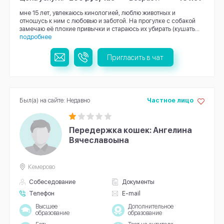
мне 15 лет, увлекаюсь кинологией, люблю животных и
отношусь к ним с любовью и заботой. На прогулке с собакой
замечаю её плохие привычки и стараюсь их убирать (кушать...
подробнее
Пригласить в чат
Был(а) на сайте: Недавно
Частное лицо
Передержка кошек: Ангелина
Вячеславоына
Кемерово
Собеседование
Документы
Телефон
E-mail
Высшее
Дополнительное
образование
образование