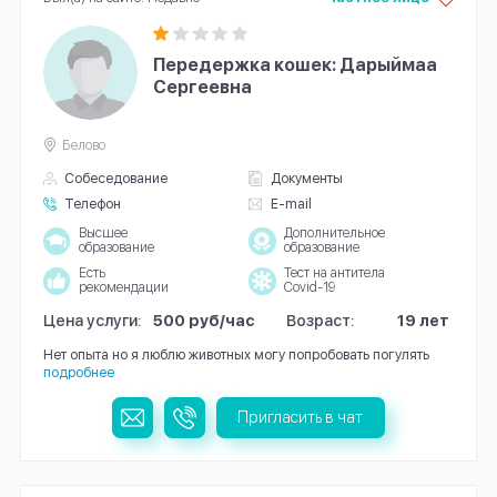
Передержка кошек: Дарыймаа
Сергеевна
Белово
Собеседование
Документы
Телефон
E-mail
Высшее
Дополнительное
образование
образование
Есть
Тест на антитела
рекомендации
Covid-19
Цена услуги:
500 руб/час
Возраст:
19 лет
Нет опыта но я люблю животных могу попробовать погулять
подробнее
Пригласить в чат