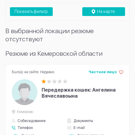
Показать фильтр
На карте
В выбранной локации резюме
отсутствуют
Резюме из Кемеровской области
Был(а) на сайте: Недавно
Частное лицо
Передержка кошек: Ангелина
Вячеславоына
Кемерово
Собеседование
Документы
Телефон
E-mail