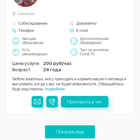
Кемерово
Собеседование
Документы
Телефон
E-mail
Высшее
Дополнительное
образование
образование
Есть
Тест на антитела
рекомендации
Covid-19
Цена услуги:
200 руб/час
Возраст:
24 года
Люблю животных, могу приходить и кормить вашего питомца и
выгуливать, когда у вас не будет возможности. Обращайтесь,
буду рад помочь.
подробнее
Пригласить в чат
Показать еще