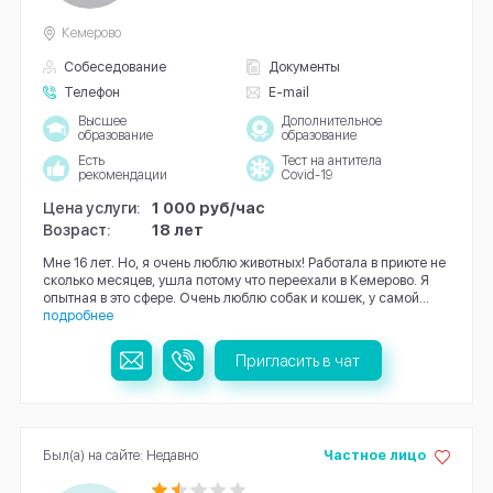
Кемерово
Собеседование
Документы
Телефон
E-mail
Высшее
Дополнительное
образование
образование
Есть
Тест на антитела
рекомендации
Covid-19
Цена услуги:
1 000 руб/час
Возраст:
18 лет
Мне 16 лет. Но, я очень люблю животных! Работала в приюте не
сколько месяцев, ушла потому что переехали в Кемерово. Я
опытная в это сфере. Очень люблю собак и кошек, у самой...
подробнее
Пригласить в чат
Был(а) на сайте: Недавно
Частное лицо