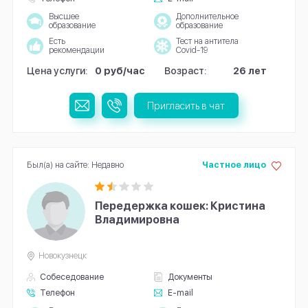
Высшее
Дополнительное
образование
образование
Есть
Тест на антитела
рекомендации
Covid-19
Цена услуги:
0 руб/час
Возраст:
26 лет
Пригласить в чат
Был(а) на сайте: Недавно
Частное лицо
Передержка кошек: Кристина
Владимировна
Новокузнецк
Собеседование
Документы
Телефон
E-mail