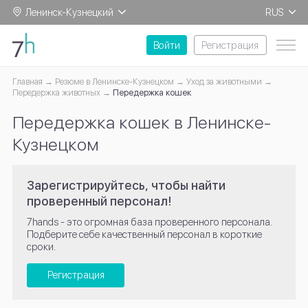
Ленинск-Кузнецкий
RUS
EN
Войти
Регистрация
Главная
Резюме в Ленинске-Кузнецком
Уход за животными
Передержка животных
Передержка кошек
Передержка кошек в Ленинске-
Кузнецком
Зарегистрируйтесь, чтобы найти
проверенный персонал!
7hands - это огромная база проверенного персонала.
Подберите себе качественный персонал в короткие
сроки.
Регистрация