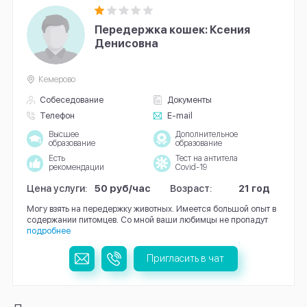
Передержка кошек: Ксения
Денисовна
Кемерово
Собеседование
Документы
Телефон
E-mail
Высшее
Дополнительное
образование
образование
Есть
Тест на антитела
рекомендации
Covid-19
Цена услуги:
50 руб/час
Возраст:
21 год
Могу взять на передержку животных. Имеется большой опыт в
содержании питомцев. Со мной ваши любимцы не пропадут
подробнее
Пригласить в чат