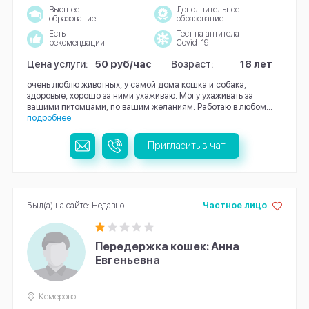
Высшее
Дополнительное
образование
образование
Есть
Тест на антитела
рекомендации
Covid-19
Цена услуги:
50 руб/час
Возраст:
18 лет
очень люблю животных, у самой дома кошка и собака,
здоровые, хорошо за ними ухаживаю. Могу ухаживать за
вашими питомцами, по вашим желаниям. Работаю в любом...
подробнее
Пригласить в чат
Был(а) на сайте: Недавно
Частное лицо
Передержка кошек: Анна
Евгеньевна
Кемерово