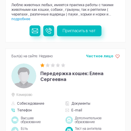
Люблю животных любых, имеется практика работы с такими
животными как кошки, собаки , грызуны, так и рептилии (
черепахи , различные ящерицы ) пауки , хорьки и норки и...
подробнее
Пригласить в чат
Был(а) на сайте: Недавно
Частное лицо
Передержка кошек: Елена
Сергеевна
Кемерово
Собеседование
Документы
Телефон
E-mail
Высшее
Дополнительное
образование
образование
Есть
Тест на антитела