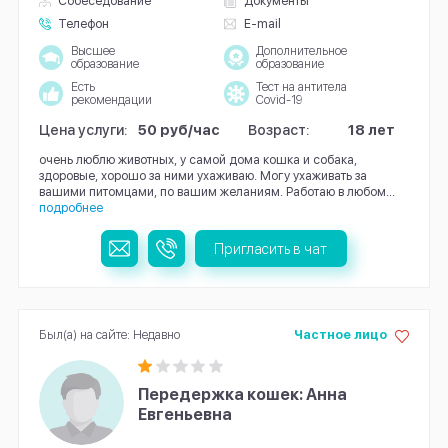
Собеседование
Документы
Телефон
E-mail
Высшее
Дополнительное
образование
образование
Есть
Тест на антитела
рекомендации
Covid-19
Цена услуги:
50 руб/час
Возраст:
18 лет
очень люблю животных, у самой дома кошка и собака,
здоровые, хорошо за ними ухаживаю. Могу ухаживать за
вашими питомцами, по вашим желаниям. Работаю в любом...
подробнее
Пригласить в чат
Был(а) на сайте: Недавно
Частное лицо
Передержка кошек: Анна
Евгеньевна