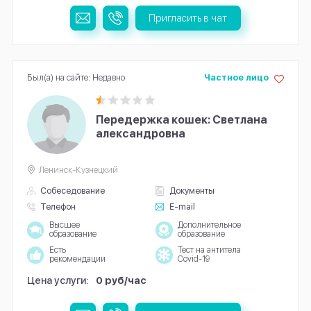
Пригласить в чат
Был(а) на сайте: Недавно
Частное лицо
Передержка кошек: Светлана
александровна
Ленинск-Кузнецкий
Собеседование
Документы
Телефон
E-mail
Высшее
Дополнительное
образование
образование
Есть
Тест на антитела
рекомендации
Covid-19
Цена услуги:
0 руб/час