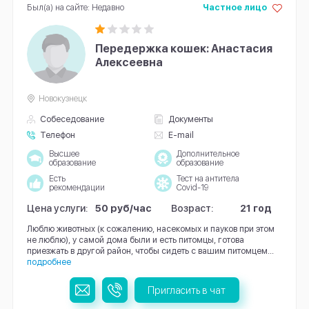
Был(а) на сайте: Недавно
Частное лицо
Передержка кошек: Анастасия
Алексеевна
Новокузнецк
Собеседование
Документы
Телефон
E-mail
Высшее
Дополнительное
образование
образование
Есть
Тест на антитела
рекомендации
Covid-19
Цена услуги:
50 руб/час
Возраст:
21 год
Люблю животных (к сожалению, насекомых и пауков при этом
не люблю), у самой дома были и есть питомцы, готова
приезжать в другой район, чтобы сидеть с вашим питомцем...
подробнее
Пригласить в чат