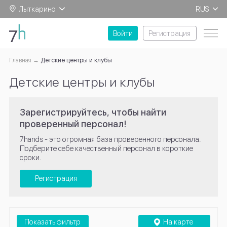
Лыткарино
RUS
EN
Войти
Регистрация
Главная
Детские центры и клубы
Детские центры и клубы
Зарегистрируйтесь, чтобы найти
проверенный персонал!
7hands - это огромная база проверенного персонала.
Подберите себе качественный персонал в короткие
сроки.
Регистрация
Показать фильтр
На карте