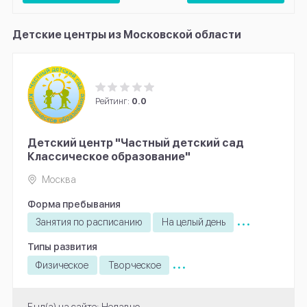
Детские центры из Московской области
Рейтинг:
0.0
Детский центр "Частный детский сад
Классическое образование"
Москва
Форма пребывания
...
Занятия по расписанию
На целый день
Типы развития
...
Физическое
Творческое
Был(а) на сайте: Недавно