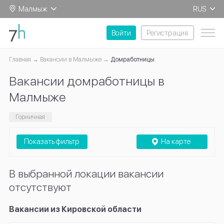
Малмыж
RUS
EN
Войти
Регистрация
Главная
Вакансии в Малмыже
Домработницы
Вакансии домработницы в
Малмыже
Горничная
Показать фильтр
На карте
В выбранной локации вакансии
отсутствуют
Вакансии из Кировской области