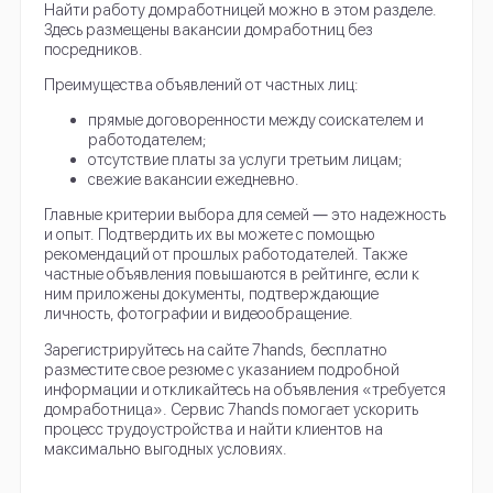
Найти работу домработницей можно в этом разделе.
Здесь размещены вакансии домработниц без
посредников.
Преимущества объявлений от частных лиц:
прямые договоренности между соискателем и
работодателем;
отсутствие платы за услуги третьим лицам;
свежие вакансии ежедневно.
Главные критерии выбора для семей ― это надежность
и опыт. Подтвердить их вы можете с помощью
рекомендаций от прошлых работодателей. Также
частные объявления повышаются в рейтинге, если к
ним приложены документы, подтверждающие
личность, фотографии и видеообращение.
Зарегистрируйтесь на сайте 7hands, бесплатно
разместите свое резюме с указанием подробной
информации и откликайтесь на объявления «требуется
домработница». Сервис 7hands помогает ускорить
процесс трудоустройства и найти клиентов на
максимально выгодных условиях.