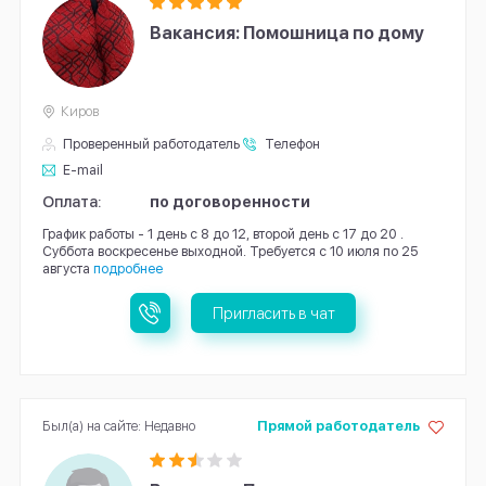
Вакансия: Помошница по дому
Киров
Проверенный работодатель
Телефон
E-mail
Оплата:
по договоренности
График работы - 1 день с 8 до 12, второй день с 17 до 20 .
Суббота воскресенье выходной. Требуется с 10 июля по 25
августа
подробнее
Пригласить в чат
Был(а) на сайте: Недавно
Прямой работодатель