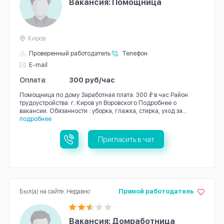
Вакансия: Помощница
Киров
Проверенный работодатель
Телефон
E-mail
Оплата:
300 руб/час
Помощница по дому Заработная плата: 300 ₽ в час Район
трудоустройства: г. Киров ул Воровского Подробнее о
вакансии. Обязанности : уборка, глажка, стирка, уход за...
подробнее
Пригласить в чат
Был(а) на сайте: Недавно
Прямой работодатель
Вакансия: Домработница