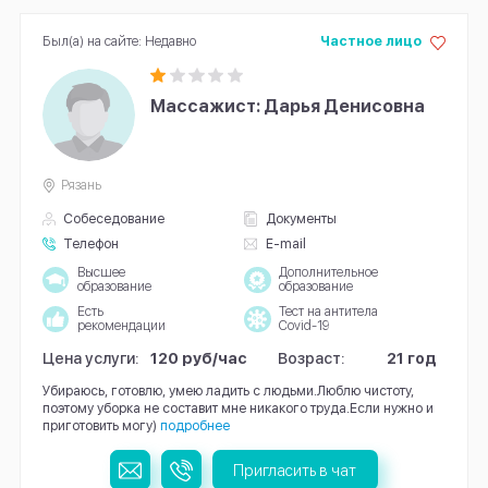
Был(а) на сайте: Недавно
Частное лицо
Массажист: Дарья Денисовна
Рязань
Собеседование
Документы
Телефон
E-mail
Высшее
Дополнительное
образование
образование
Есть
Тест на антитела
рекомендации
Covid-19
Цена услуги:
120 руб/час
Возраст:
21 год
Убираюсь, готовлю, умею ладить с людьми.Люблю чистоту,
поэтому уборка не составит мне никакого труда.Если нужно и
приготовить могу)
подробнее
Пригласить в чат