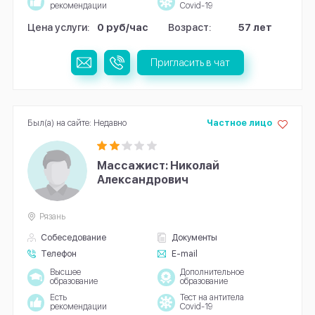
рекомендации
Covid-19
Цена услуги:
0 руб/час
Возраст:
57 лет
Пригласить в чат
Был(а) на сайте: Недавно
Частное лицо
Массажист: Николай
Александрович
Рязань
Собеседование
Документы
Телефон
E-mail
Высшее
Дополнительное
образование
образование
Есть
Тест на антитела
рекомендации
Covid-19