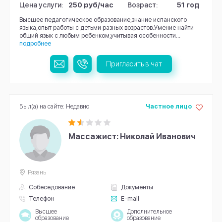
Цена услуги:
250 руб/час
Возраст:
51 год
Высшее педагогическое образование,знание испанского
языка,опыт работы с детьми разных возрастов.Умение найти
общий язык с любым ребенком,учитывая особенности...
подробнее
Пригласить в чат
Был(а) на сайте: Недавно
Частное лицо
Массажист: Николай Иванович
Рязань
Собеседование
Документы
Телефон
E-mail
Высшее
Дополнительное
образование
образование