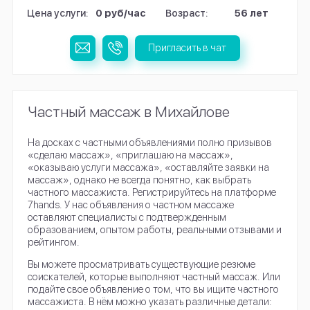
Цена услуги:
0 руб/час
Возраст:
56 лет
Пригласить в чат
Частный массаж в Михайлове
На досках с частными объявлениями полно призывов
«сделаю массаж», «приглашаю на массаж»,
«оказываю услуги массажа», «оставляйте заявки на
массаж», однако не всегда понятно, как выбрать
частного массажиста. Регистрируйтесь на платформе
7hands. У нас объявления о частном массаже
оставляют специалисты с подтвержденным
образованием, опытом работы, реальными отзывами и
рейтингом.
Вы можете просматривать существующие резюме
соискателей, которые выполняют частный массаж. Или
подайте свое объявление о том, что вы ищите частного
массажиста. В нём можно указать различные детали: