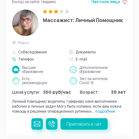
Был(а) на сайте: Недавно
Частное лицо
Массажист: Личный Помощник
Рязань
Собеседование
Документы
Телефон
E-mail
Высшее
Дополнительное
образование
образование
Есть
Тест на антитела
рекомендации
Covid-19
Цена услуги:
350 руб/час
Возраст:
39 лет
Личный помощник/ водитель/ гувернер/ няня выполнение
рабочих и личных задач Могу быть полезна, если вам нужна
помощь в решении операционных рутинных...
подробнее
Пригласить в чат