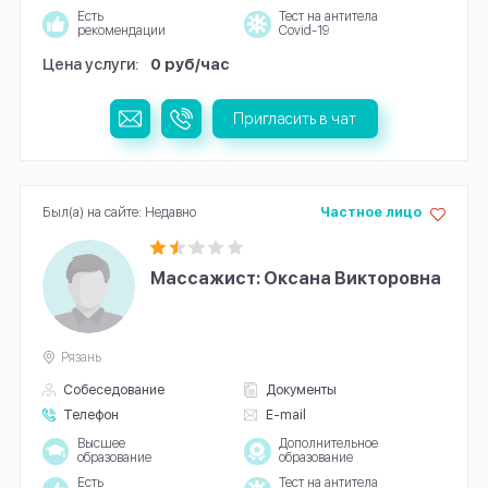
Есть
Тест на антитела
рекомендации
Covid-19
Цена услуги:
0 руб/час
Пригласить в чат
Был(а) на сайте: Недавно
Частное лицо
Массажист: Оксана Викторовна
Рязань
Собеседование
Документы
Телефон
E-mail
Высшее
Дополнительное
образование
образование
Есть
Тест на антитела