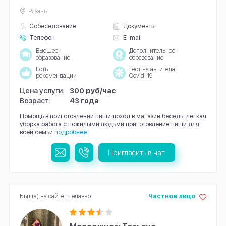
Рязань
Собеседование
Документы
Телефон
E-mail
Высшее
Дополнительное
образование
образование
Есть
Тест на антитела
рекомендации
Covid-19
Цена услуги:
300 руб/час
Возраст:
43 года
Помощь в приготовлении пищи поход в магазин беседы легкая
уборка работа с пожилыми людьми приготовление пищи для
всей семьи
подробнее
Пригласить в чат
Был(а) на сайте: Недавно
Частное лицо