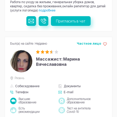
Работа по уходу за жильем, генеральная уборка домов,
квартир, сиделка без проживания,онлайн репетитор для детей
(услуги логопеда)
подробнее
Пригласить в чат
Был(а) на сайте: Недавно
Частное лицо
Массажист: Марина
Вячеславовна
Рязань
Собеседование
Документы
Телефон
E-mail
Высшее
Дополнительное
образование
образование
Есть
Тест на антитела
рекомендации
Covid-19