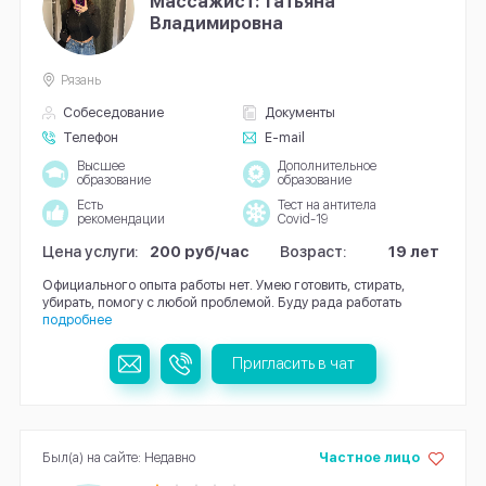
Массажист: Татьяна
Владимировна
Рязань
Собеседование
Документы
Телефон
E-mail
Высшее
Дополнительное
образование
образование
Есть
Тест на антитела
рекомендации
Covid-19
Цена услуги:
200 руб/час
Возраст:
19 лет
Официального опыта работы нет. Умею готовить, стирать,
убирать, помогу с любой проблемой. Буду рада работать
подробнее
Пригласить в чат
Был(а) на сайте: Недавно
Частное лицо