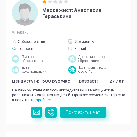
Массажист: Анастасия
Гераськина
Рязань
Собеседование
Документы
Телефон
E-mail
Высшее
Дополнительное
образование
образование
Есть
Тест на антитела
рекомендации
Covid-19
Цена услуги:
500 руб/час
Возраст:
27 лет
На данном этапе являюсь аккредитованым медицинским
работником. Очень люблю детей. Провожу обучение интересно
и понятно.
подробнее
Пригласить в чат