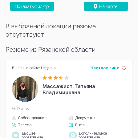
Показать фильтр
На карте
В выбранной локации резюме
отсутствуют
Резюме из Рязанской области
Был(а) на сайте: Недавно
Частное лицо
Массажист: Татьяна
Владимировна
Рязань
Собеседование
Документы
Телефон
E-mail
Высшее
Дополнительное
образование
образование