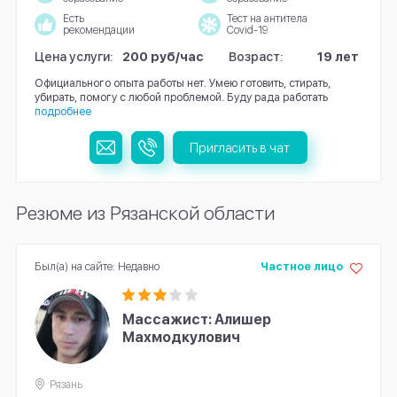
Есть
Тест на антитела
рекомендации
Covid-19
Цена услуги:
200 руб/час
Возраст:
19 лет
Официального опыта работы нет. Умею готовить, стирать,
убирать, помогу с любой проблемой. Буду рада работать
подробнее
Пригласить в чат
Резюме из Рязанской области
Был(а) на сайте: Недавно
Частное лицо
Массажист: Алишер
Махмодкулович
Рязань