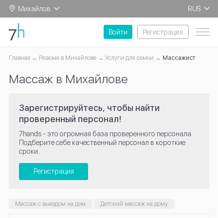
Михайлов
RUS
EN
Войти
Регистрация
Главная
Резюме в Михайлове
Услуги для семьи
Массажист
Массаж в Михайлове
Зарегистрируйтесь, чтобы найти
проверенный персонал!
7hands - это огромная база проверенного персонала.
Подберите себе качественный персонал в короткие
сроки.
Регистрация
Массаж с выездом на дом
Детский массаж на дому