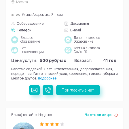
Москва
Улица Академика Янгеля
Собеседование
Документы
Телефон
E-mail
Высшее
Дополнительное
образование
образование
Есть
Тест на антитела
рекомендации
Covid-19
Цена услуги:
500 руб/час
Возраст:
41 год
Работаю сиделкой 7 лет. Ответственная, доброжелательная,
порядочная. Гигиенический уход, кормление, готовка, уборка и
многое другое.
подробнее
Пригласить в чат
Был(а) на сайте: Недавно
Частное лицо