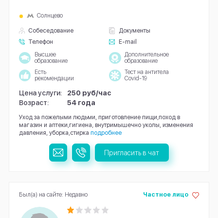
Солнцево
Собеседование
Документы
Телефон
E-mail
Высшее
Дополнительное
образование
образование
Есть
Тест на антитела
рекомендации
Covid-19
Цена услуги:
250 руб/час
Возраст:
54 года
Уход за пожелыми людьми, приготовление пищи,поход в
магазин и аптеки,гигиена, внутримышечно уколы, изменения
давления, уборка,стирка
подробнее
Пригласить в чат
Был(а) на сайте: Недавно
Частное лицо