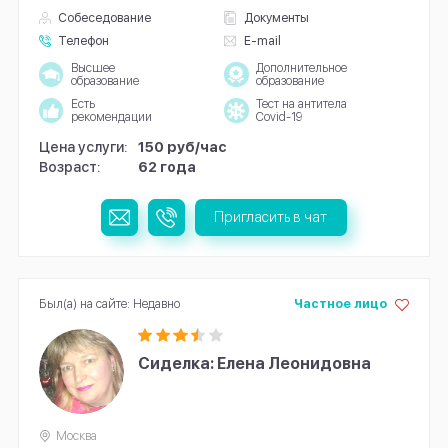
Собеседование
Документы
Телефон
E-mail
Высшее
Дополнительное
образование
образование
Есть
Тест на антитела
рекомендации
Covid-19
Цена услуги:
150 руб/час
Возраст:
62 года
Пригласить в чат
Был(а) на сайте: Недавно
Частное лицо
Сиделка: Елена Леонидовна
Москва