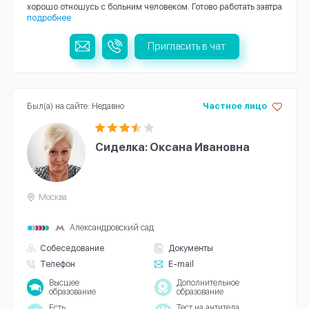
хорошо отношусь с больним человеком. Готово работать завтра
подробнее
Пригласить в чат
Был(а) на сайте: Недавно
Частное лицо
Сиделка: Оксана Ивановна
Москва
Александровский сад
Собеседование
Документы
Телефон
E-mail
Высшее
Дополнительное
образование
образование
Есть
Тест на антитела