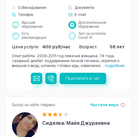
Собеседование
Документы
Телефон
E-mail
Высшее
Дополнительное
образование
образование
Есть
Тест на антитела
рекомендации
Covid-19
Цена услуги:
400 руб/час
Возраст:
58 лет
Опыт работы: 2009-2011 год лежачая женщина, 74 года,
сахарный диабет: поддержание личной гигиены, опрятного
внешнего вида, купание, готовка еды, кормление....
подробнее
Пригласить в чат
Был(а) на сайте: Недавно
Частное лицо
Сиделка: Майя Джураевна