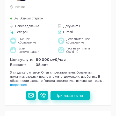
Москва
Водный стадион
Собеседование
Документы
Телефон
E-mail
Высшее
Дополнительное
образование
образование
Есть
Тест на антитела
рекомендации
Covid-19
Цена услуги:
90 000 руб/час
Возраст:
38 лет
Я сиделка с опытом Опыт с престарелыми, больными,
лежачими людьми после инсульта, деменции, диабет итд В
обязанности входила; Готовка, кормление, гигиена, контроль...
подробнее
Пригласить в чат