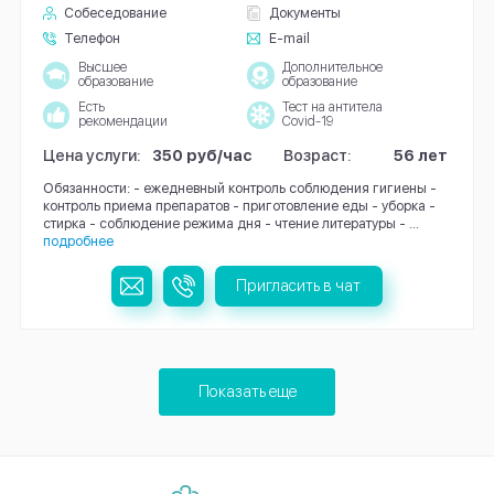
Собеседование
Документы
Телефон
E-mail
Высшее
Дополнительное
образование
образование
Есть
Тест на антитела
рекомендации
Covid-19
Цена услуги:
350 руб/час
Возраст:
56 лет
Обязанности: - ежедневный контроль соблюдения гигиены -
контроль приема препаратов - приготовление еды - уборка -
стирка - соблюдение режима дня - чтение литературы - ...
подробнее
Пригласить в чат
Показать еще