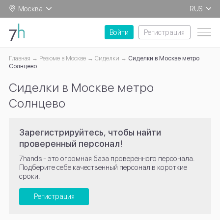
Москва
RUS
EN
Войти
Регистрация
Главная
Резюме в Москве
Сиделки
Сиделки в Москве метро
Солнцево
Сиделки в Москве метро
Солнцево
Зарегистрируйтесь, чтобы найти
проверенный персонал!
7hands - это огромная база проверенного персонала.
Подберите себе качественный персонал в короткие
сроки.
Регистрация