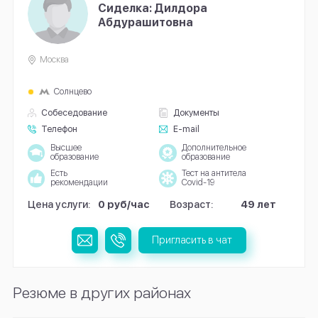
Сиделка: Дилдора
Абдурашитовна
Москва
Солнцево
Собеседование
Документы
Телефон
E-mail
Высшее
Дополнительное
образование
образование
Есть
Тест на антитела
рекомендации
Covid-19
Цена услуги:
0 руб/час
Возраст:
49 лет
Пригласить в чат
Резюме в других районах