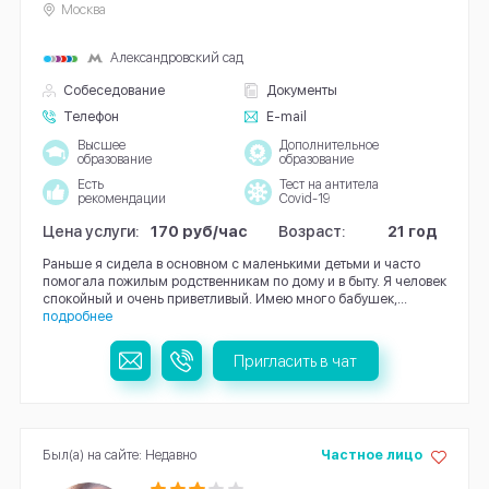
Москва
Александровский сад
Собеседование
Документы
Телефон
E-mail
Высшее
Дополнительное
образование
образование
Есть
Тест на антитела
рекомендации
Covid-19
Цена услуги:
170 руб/час
Возраст:
21 год
Раньше я сидела в основном с маленькими детьми и часто
помогала пожилым родственникам по дому и в быту. Я человек
спокойный и очень приветливый. Имею много бабушек,...
подробнее
Пригласить в чат
Был(а) на сайте: Недавно
Частное лицо