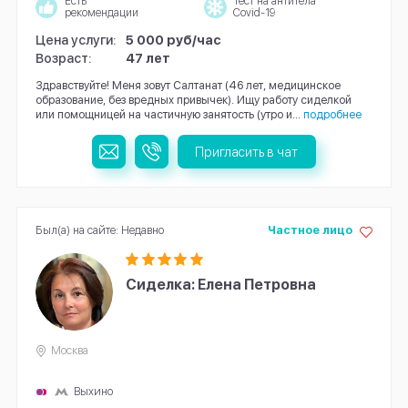
Есть
Тест на антитела
рекомендации
Covid-19
Цена услуги:
5 000 руб/час
Возраст:
47 лет
Здравствуйте! Меня зовут Салтанат (46 лет, медицинское
образование, без вредных привычек). Ищу работу сиделкой
или помощницей на частичную занятость (утро и...
подробнее
Пригласить в чат
Был(а) на сайте: Недавно
Частное лицо
Сиделка: Елена Петровна
Москва
Выхино