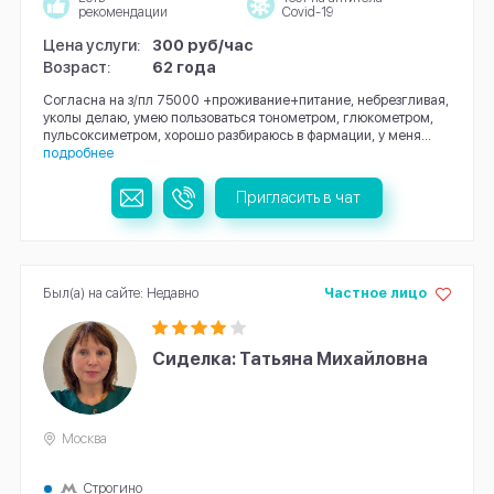
рекомендации
Covid-19
Цена услуги:
300 руб/час
Возраст:
62 года
Согласна на з/пл 75000 +проживание+питание, небрезгливая,
уколы делаю, умею пользоваться тонометром, глюкометром,
пульсоксиметром, хорошо разбираюсь в фармации, у меня...
подробнее
Пригласить в чат
Был(а) на сайте: Недавно
Частное лицо
Сиделка: Татьяна Михайловна
Москва
Строгино