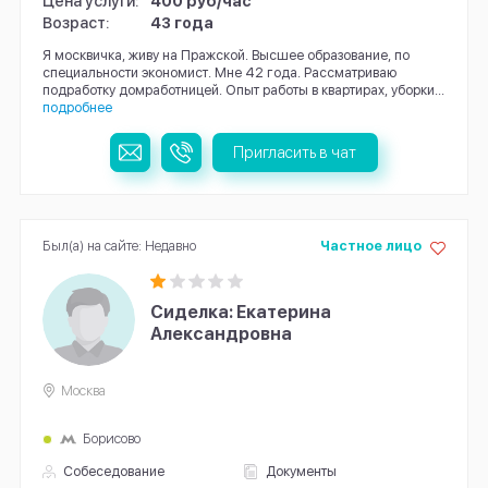
Цена услуги:
400 руб/час
Возраст:
43 года
Я москвичка, живу на Пражской. Высшее образование, по
специальности экономист. Мне 42 года. Рассматриваю
подработку домработницей. Опыт рaботы в квартирах, уборки...
подробнее
Пригласить в чат
Был(а) на сайте: Недавно
Частное лицо
Сиделка: Екатерина
Александровна
Москва
Борисово
Собеседование
Документы