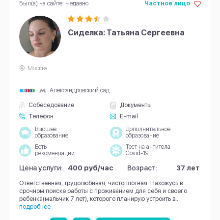
Был(а) на сайте: Недавно
Частное лицо
Сиделка: Татьяна Сергеевна
Москва
Александровский сад
Собеседование
Документы
Телефон
E-mail
Высшее
Дополнительное
образование
образование
Есть
Тест на антитела
рекомендации
Covid-19
Цена услуги:
400 руб/час
Возраст:
37 лет
Ответственная, трудолюбивая, чистоплотная. Нахожусь в
срочном поиске работы с проживанием для себя и своего
ребенка(мальчик 7 лет), которого планирую устроить в...
подробнее