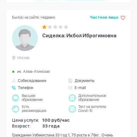
Был(а) на сайте: Недавно
Частное лицо
Сиделка: Икбол Иброгимовна
Москва
Алма-Атинская
Собеседование
Документы
Телефон
E-mail
Высшее
Дополнительное
образование
образование
Есть
Тест на антитела
рекомендации
Covid-19
Цена услуги:
100 руб/час
Возраст:
33 года
Гражданин Узбекистана 33 год 1, 75 роста и 76кг.. Очень