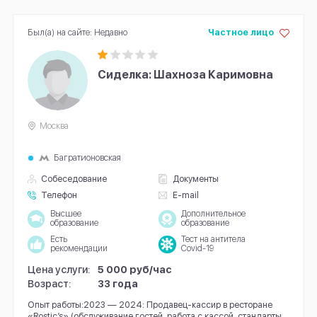
Был(а) на сайте: Недавно
Частное лицо
Сиделка: Шахноза Каримовна
Москва
Багратионовская
Собеседование
Документы
Телефон
E-mail
Высшее
Дополнительное
образование
образование
Есть
Тест на антитела
рекомендации
Covid-19
Цена услуги:
5 000 руб/час
Возраст:
33 года
Опыт работы:2023 — 2024: Продавец-кассир в ресторане
«Rostic’s» (обслуживание гостей, работа с кассой, стандарты