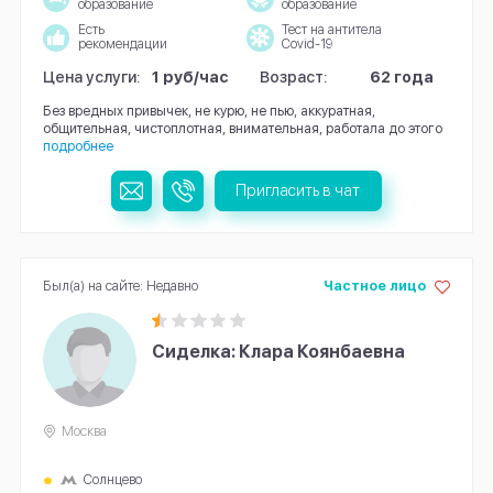
образование
образование
Есть
Тест на антитела
рекомендации
Covid-19
Цена услуги:
1 руб/час
Возраст:
62 года
Без вредных привычек, не курю, не пью, аккуратная,
общительная, чистоплотная, внимательная, работала до этого
подробнее
Пригласить в чат
Был(а) на сайте: Недавно
Частное лицо
Сиделка: Клара Коянбаевна
Москва
Солнцево