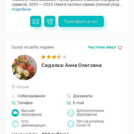
сервиса). 2021 — 2023: Няня в частных семьях (полный уход...
подробнее
Пригласить в чат
Был(а) на сайте: Недавно
Частное лицо
Сиделка: Анна Олеговна
Москва
Собеседование
Документы
Телефон
E-mail
Высшее
Дополнительное
образование
образование
Есть
Тест на антитела
рекомендации
Covid-19