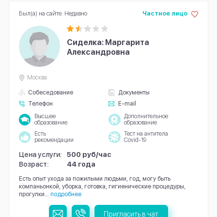
Был(а) на сайте: Недавно
Частное лицо
Сиделка: Маргарита
Александровна
Москва
Собеседование
Документы
Телефон
E-mail
Высшее
Дополнительное
образование
образование
Есть
Тест на антитела
рекомендации
Covid-19
Цена услуги:
500 руб/час
Возраст:
44 года
Есть опыт ухода за пожилыми людьми, год, могу быть
компаньонкой, уборка, готовка, гигиенические процедуры,
прогулки...
подробнее
Пригласить в чат