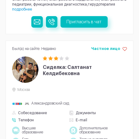
педиатрии, функциональная диагностика,гирудотерапия
подробнее
Пригласить в чат
Был(а) на сайте: Недавно
Частное лицо
Сиделка: Салтанат
Келдибековна
Москва
Александровский сад
Собеседование
Документы
Телефон
E-mail
Высшее
Дополнительное
образование
образование