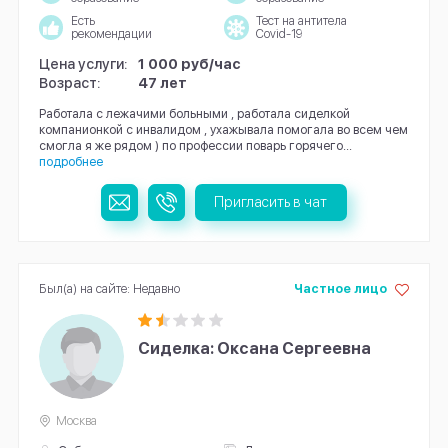
Есть
Тест на антитела
рекомендации
Covid-19
Цена услуги:
1 000 руб/час
Возраст:
47 лет
Работала с лежачими больными , работала сиделкой
компанионкой с инвалидом , ухажывала помогала во всем чем
смогла я же рядом ) по профессии поварь горячего...
подробнее
Пригласить в чат
Был(а) на сайте: Недавно
Частное лицо
Сиделка: Оксана Сергеевна
Москва