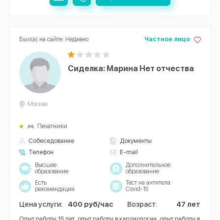
Был(а) на сайте: Недавно
Частное лицо
Сиделка: Марина Нет отчества
Москва
Печатники
Собеседование
Документы
Телефон
E-mail
Высшее
Дополнительное
образование
образование
Есть
Тест на антитела
рекомендации
Covid-19
Цена услуги:
400 руб/час
Возраст:
47 лет
Опыт работы 15 лет, опыт работы в кардиологии, опыт работы в