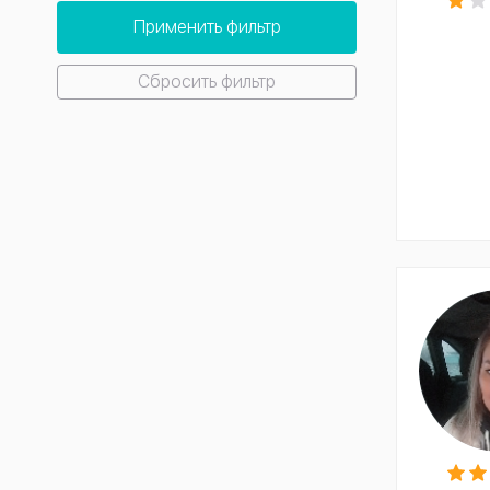
Применить фильтр
Сбросить фильтр