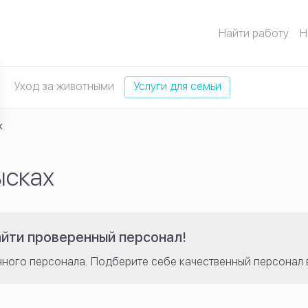
Найти работу
Н
Уход за животными
Услуги для семьи
к
ысках
айти проверенный персонал!
нного персонала. Подберите себе качественный персонал 