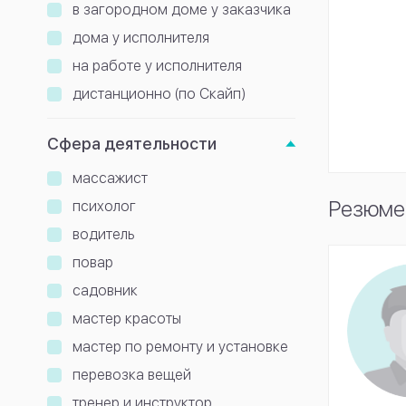
в загородном доме у заказчика
дома у исполнителя
на работе у исполнителя
дистанционно (по Скайп)
Сфера деятельности
массажист
Резюме
психолог
водитель
повар
садовник
мастер красоты
мастер по ремонту и установке
перевозка вещей
тренер и инструктор