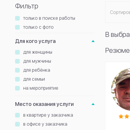
Фильтр
Сортиро
только в поиске работы
только с фото
В выбра
Для кого услуга
Резюме
для женщины
для мужчины
для ребёнка
для семьи
на мероприятие
Место оказания услуги
в квартире у заказчика
в офисе у заказчика