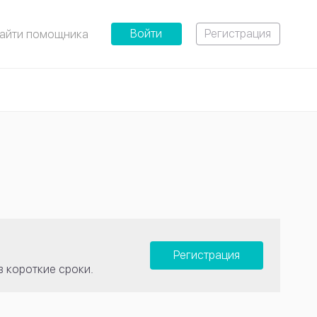
Войти
Регистрация
айти помощника
Регистрация
в короткие сроки.