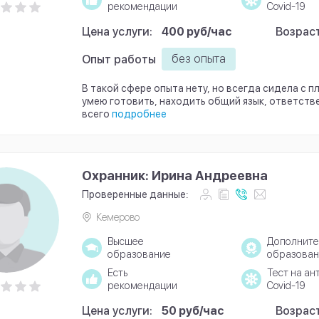
рекомендации
Covid-19
Цена услуги:
400 руб/час
Возраст
без опыта
Опыт работы
В такой сфере опыта нету, но всегда сидела с 
умею готовить, находить общий язык, ответст
всего
подробнее
Охранник: Ирина Андреевна
Проверенные данные:
Кемерово
Высшее
Дополните
образование
образован
Есть
Тест на ан
рекомендации
Covid-19
Цена услуги:
50 руб/час
Возраст