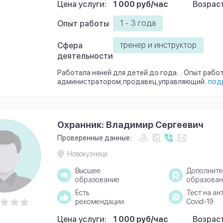
Цена услуги:
1 000 руб/час
Возраст
1 - 3 года
Опыт работы
тренер и инструктор
Сфера
деятельности
Работала няней для детей до года. . Опыт рабо
администратором,продавец,управляющий.
под
Охранник: Владимир Сергеевич
Проверенные данные:
Новокузнецк
Высшее
Дополните
образование
образован
Есть
Тест на ан
рекомендации
Covid-19
Цена услуги:
1 000 руб/час
Возраст