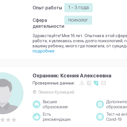
1 - 3 года
Опыт работы
психолог
Сфера
деятельности
Здравствуйте! Мне 16 лет. Опытная в этой сфер
работа, я увлекаюсь очень долго психологией, 
вашему ребенку, много где помагала, от суицида 
подробнее
Охранник: Ксения Алексеевна
Проверенные данные:
Ленинск-Кузнецкий
Высшее
Дополните
образование
образован
Есть
Тест на ан
рекомендации
Covid-19