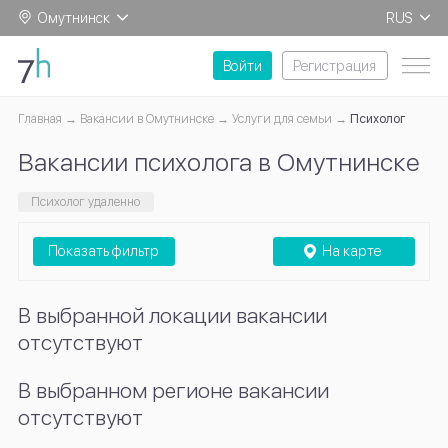
Омутнинск
RUS
EN
Войти
Регистрация
Главная
Вакансии в Омутнинске
Услуги для семьи
Психолог
Вакансии психолога в Омутнинске
Психолог удаленно
Показать фильтр
На карте
В выбранной локации вакансии
отсутствуют
В выбранном регионе вакансии
отсутствуют