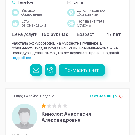
Телефон
E-mail
Высшее
Дополнительное
образование
образование
Есть
Тест на антитела
рекомендации
Covid-19
Цена услуги:
150 руб/час
Возраст:
17 лет
Работала экскурсоводом на мурфесте в гуливере. В
обязанности входил уход за кошками. Все мыльно-рыльные
процедуры делать умеют, так же научилась правильно давай...
подробнее
Пригласить в чат
Был(а) на сайте: Недавно
Частное лицо
Кинолог: Анастасия
Александровна