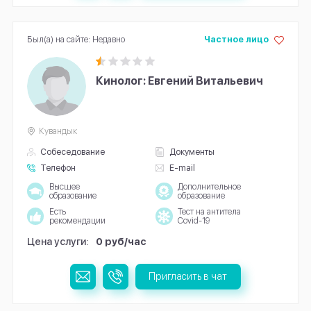
Был(а) на сайте: Недавно
Частное лицо
Кинолог: Евгений Витальевич
Кувандык
Собеседование
Документы
Телефон
E-mail
Высшее
Дополнительное
образование
образование
Есть
Тест на антитела
рекомендации
Covid-19
Цена услуги:
0 руб/час
Пригласить в чат