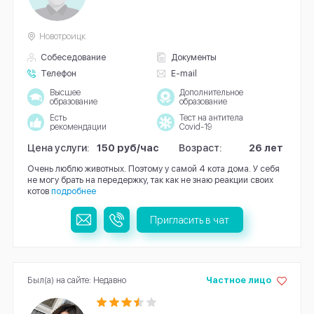
Новотроицк
Собеседование
Документы
Телефон
E-mail
Высшее
Дополнительное
образование
образование
Есть
Тест на антитела
рекомендации
Covid-19
Цена услуги:
150 руб/час
Возраст:
26 лет
Очень люблю животных. Поэтому у самой 4 кота дома. У себя
не могу брать на передержку, так как не знаю реакции своих
котов
подробнее
Пригласить в чат
Был(а) на сайте: Недавно
Частное лицо