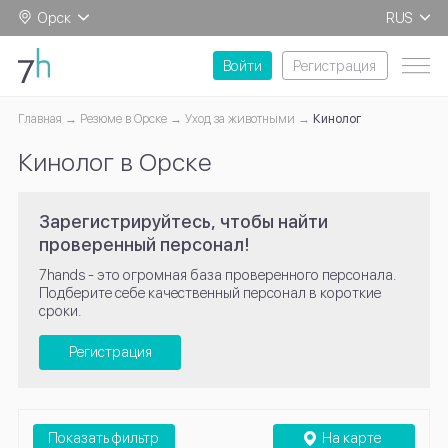
Орск
RUS
EN
Войти
Регистрация
Главная
Резюме в Орске
Уход за животными
Кинолог
Кинолог в Орске
Зарегистрируйтесь, чтобы найти
проверенный персонал!
7hands - это огромная база проверенного персонала.
Подберите себе качественный персонал в короткие
сроки.
Регистрация
Показать фильтр
На карте