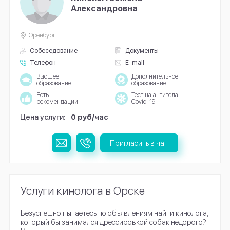
Александровна
Оренбург
Собеседование
Документы
Телефон
E-mail
Высшее
Дополнительное
образование
образование
Есть
Тест на антитела
рекомендации
Covid-19
Цена услуги:
0 руб/час
Пригласить в чат
Услуги кинолога в Орске
Безуспешно пытаетесь по объявлениям найти кинолога,
который бы занимался дрессировкой собак недорого?