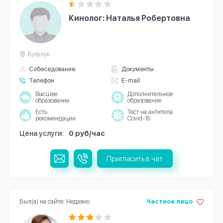
Кинолог: Наталья Робертовна
Бузулук
Собеседование
Документы
Телефон
E-mail
Высшее
Дополнительное
образование
образование
Есть
Тест на антитела
рекомендации
Covid-19
Цена услуги:
0 руб/час
Пригласить в чат
Был(а) на сайте: Недавно
Частное лицо