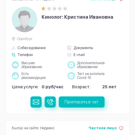
Кинолог: Кристина Ивановна
Оренбург
Собеседование
Документы
Телефон
E-mail
Высшее
Дополнительное
образование
образование
Есть
Тест на антитела
рекомендации
Covid-19
Цена услуги:
0 руб/час
Возраст:
25 лет
Пригласить в чат
Был(а) на сайте: Недавно
Частное лицо