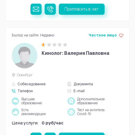
Пригласить в чат
Был(а) на сайте: Недавно
Частное лицо
Кинолог: Валерия Павловна
Оренбург
Собеседование
Документы
Телефон
E-mail
Высшее
Дополнительное
образование
образование
Есть
Тест на антитела
рекомендации
Covid-19
Цена услуги:
0 руб/час