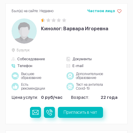
Был(а) на сайте: Недавно
Частное лицо
Кинолог: Варвара Игоревна
Бузулук
Собеседование
Документы
Телефон
E-mail
Высшее
Дополнительное
образование
образование
Есть
Тест на антитела
рекомендации
Covid-19
Цена услуги:
0 руб/час
Возраст:
22 года
Пригласить в чат