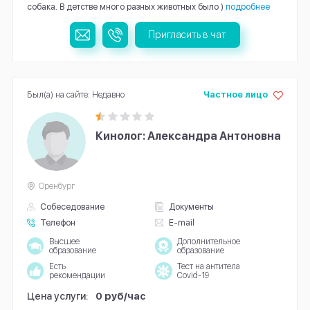
собака. В детстве много разных животных было )
подробнее
Пригласить в чат
Был(а) на сайте: Недавно
Частное лицо
Кинолог: Александра Антоновна
Оренбург
Собеседование
Документы
Телефон
E-mail
Высшее
Дополнительное
образование
образование
Есть
Тест на антитела
рекомендации
Covid-19
Цена услуги:
0 руб/час