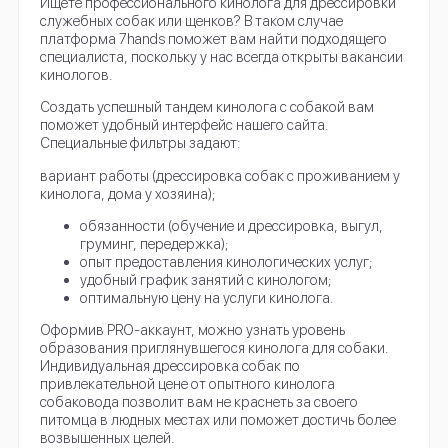
Ищете профессионального кинолога для дрессировки
служебных собак или щенков? В таком случае
платформа 7hands поможет вам найти подходящего
специалиста, поскольку у нас всегда открыты вакансии
кинологов.
Создать успешный тандем кинолога с собакой вам
поможет удобный интерфейс нашего сайта.
Специальные фильтры задают:
вариант работы (дрессировка собак с проживанием у
кинолога, дома у хозяина);
обязанности (обучение и дрессировка, выгул,
груминг, передержка);
опыт предоставления кинологических услуг;
удобный график занятий с кинологом;
оптимальную цену на услуги кинолога.
Оформив PRO-аккаунт, можно узнать уровень
образования приглянувшегося кинолога для собаки.
Индивидуальная дрессировка собак по
привлекательной цене от опытного кинолога
собаковода позволит вам не краснеть за своего
питомца в людных местах или поможет достичь более
возвышенных целей.