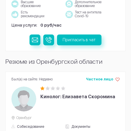
Высшее
Дополнительное
образование
образование
Есть
Тест на антитела
рекомендации
Covid-19
Цена услуги:
0 руб/час
Пригласить в чат
Резюме из Оренбургской области
Был(а) на сайте: Недавно
Частное лицо
Кинолог: Елизавета Скоромина
Оренбург
Собеседование
Документы