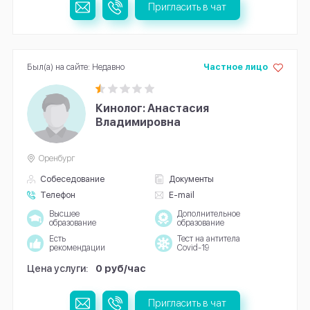
Пригласить в чат
Был(а) на сайте: Недавно
Частное лицо
Кинолог: Анастасия
Владимировна
Оренбург
Собеседование
Документы
Телефон
E-mail
Высшее
Дополнительное
образование
образование
Есть
Тест на антитела
рекомендации
Covid-19
Цена услуги:
0 руб/час
Пригласить в чат