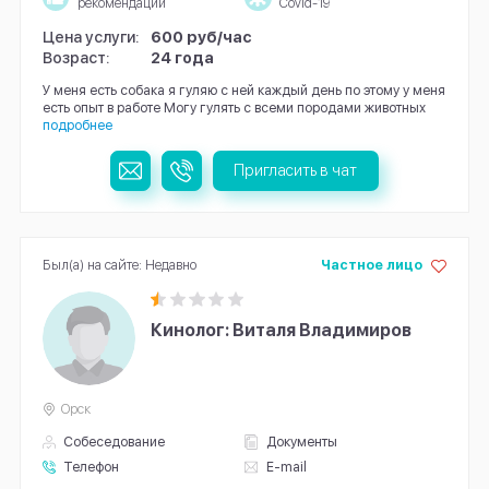
рекомендации
Covid-19
Цена услуги:
600 руб/час
Возраст:
24 года
У меня есть собака я гуляю с ней каждый день по этому у меня
есть опыт в работе Могу гулять с всеми породами животных
подробнее
Пригласить в чат
Был(а) на сайте: Недавно
Частное лицо
Кинолог: Виталя Владимиров
Орск
Собеседование
Документы
Телефон
E-mail