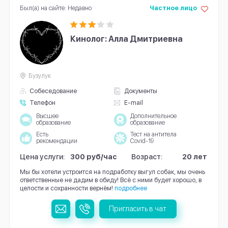
Был(а) на сайте: Недавно
Частное лицо
Кинолог: Алла Дмитриевна
Бузулук
Собеседование
Документы
Телефон
E-mail
Высшее
Дополнительное
образование
образование
Есть
Тест на антитела
рекомендации
Covid-19
Цена услуги:
300 руб/час
Возраст:
20 лет
Мы бы хотели устроится на подработку выгул собак, мы очень
ответственные не дадим в обиду! Всё с ними будет хорошо, в
целости и сохранности вернём!
подробнее
Пригласить в чат