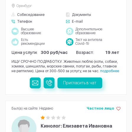
Оренбург
Собеседование
Документы
Телефон
E-mail
Высшее
Дополнительное
образование
образование
Есть
Тест на антитела
рекомендации
Covid-19
Цена услуги:
300 руб/час
Возраст:
19 лет
ИЩУ СРОЧНО ПОДРАБОТКУ. Животных люблю (коты, собаки,
хомяки, шиншиллы, морские свинки, попугаи, рыбы, главное
не рептилии). Цена от 300-500 за услугу, не за час.
подробнее
Пригласить в чат
Был(а) на сайте: Недавно
Частное лицо
Кинолог: Елизавета Ивановна