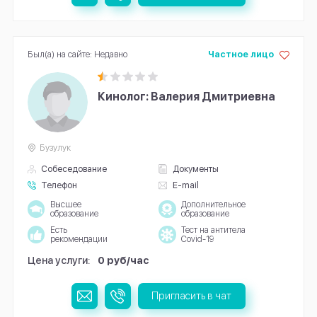
Был(а) на сайте: Недавно
Частное лицо
Кинолог: Валерия Дмитриевна
Бузулук
Собеседование
Документы
Телефон
E-mail
Высшее
Дополнительное
образование
образование
Есть
Тест на антитела
рекомендации
Covid-19
Цена услуги:
0 руб/час
Пригласить в чат