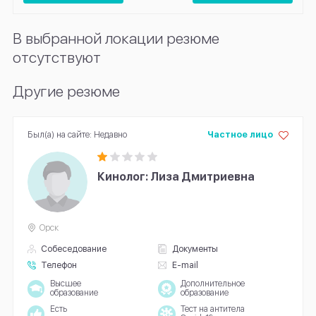
В выбранной локации резюме
отсутствуют
Другие резюме
Был(а) на сайте: Недавно
Частное лицо
Кинолог: Лиза Дмитриевна
Орск
Собеседование
Документы
Телефон
E-mail
Высшее
Дополнительное
образование
образование
Есть
Тест на антитела