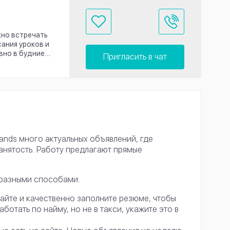
жно встречать
сания уроков и
но в будние...
Пригласить в чат
ands много актуальных объявлений, где
анятость. Работу предлагают прямые
 разными способами.
 сайте и качественно заполните резюме, чтобы
отать по найму, но не в такси, укажите это в