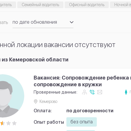
дитель
Семейный водитель
Офисный водитель
Ночной 
по дате обновления
вать
по рейтингу
нной локации вакансии отсутствуют
 из Кемеровской области
Вакансия: Сопровождение ребенка 
сопровождение в кружки
Проверенные данные:
Кемерово
Оплата:
по договоренности
без опыта
Опыт работы