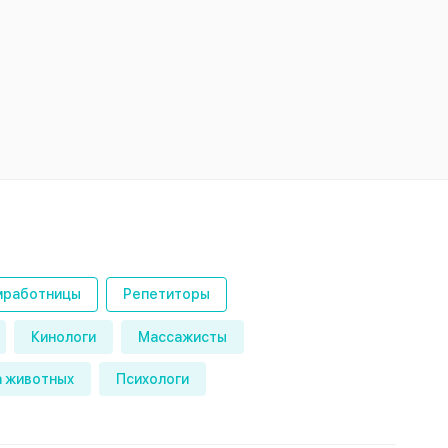
работницы
Репетиторы
Кинологи
Массажисты
 животных
Психологи