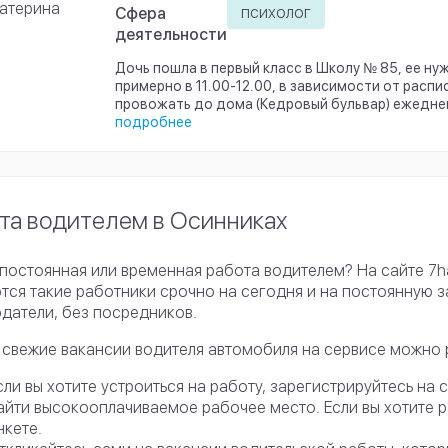
атерина
психолог
Сфера
деятельности
Дочь пошла в первый класс в Школу № 85, ее ну
примерно в 11.00-12.00, в зависимости от распи
провожать до дома (Кедровый бульвар) ежеднев
подробнее
та водителем в Осинниках
постоянная или временная работа водителем? На сайте 7h
тся такие работники срочно на сегодня и на постоянную з
датели, без посредников.
 свежие вакансии водителя автомобиля на сервисе можно
сли вы хотите устроиться на работу, зарегистрируйтесь на
айти высокооплачиваемое рабочее место. Если вы хотите раб
нкете.