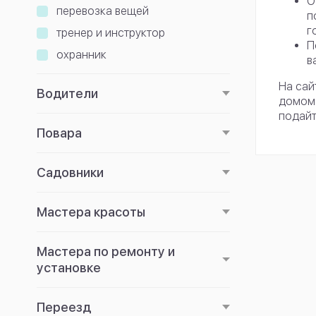
О
перевозка вещей
п
г
тренер и инструктор
П
охранник
в
На сай
Водители
домом.
подайт
Повара
Садовники
Мастера красоты
Мастера по ремонту и
установке
Переезд