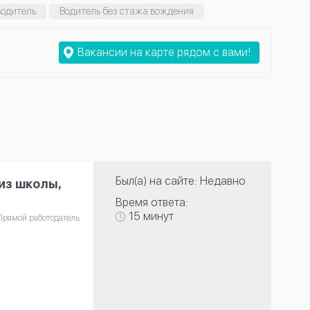
водитель
Водитель без стажа вождения
Вакансии на карте рядом с вами!
Был(а) на сайте: Недавно
из школы,
Время ответа:
15 минут
Прямой работодатель