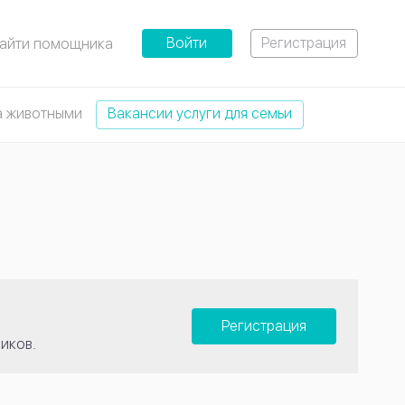
Войти
Регистрация
айти помощника
а животными
Вакансии услуги для семьи
Регистрация
иков.