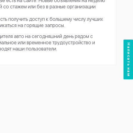
ые есть на сайте. Новые объявления на неделю
 со стажем или без в разные организации
сть получить доступ к большему числу лучших
икаться на горящие запросы.
дителя авто на сегодняшний день рядом с
альное или временное трудоустройство и
Написать нам
водят наши пользователи.