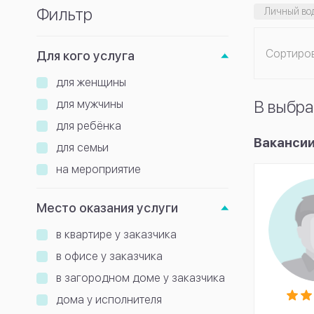
Фильтр
Личный во
Сортиро
Для кого услуга
для женщины
В выбра
для мужчины
для ребёнка
Вакансии
для семьи
на мероприятие
Место оказания услуги
в квартире у заказчика
в офисе у заказчика
в загородном доме у заказчика
дома у исполнителя