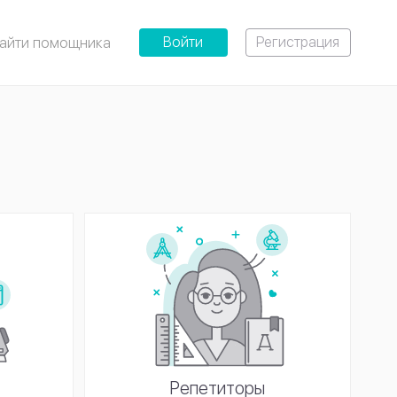
Войти
Регистрация
айти помощника
ы
Репетиторы