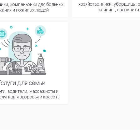
хозяйственники, уборщицы, 
ики, компаньонки для больных,
клининг, садовники
жачих и пожилых людей
Услуги для семьи
ги, водители, массажисты и
слуги для здоровья и красоты