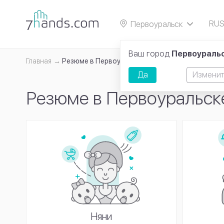
RU
Первоуральск
EN
Ваш город
Первоураль
Главная
Резюме в Первоуральске
Да
Изменит
Резюме в Первоуральск
Няни