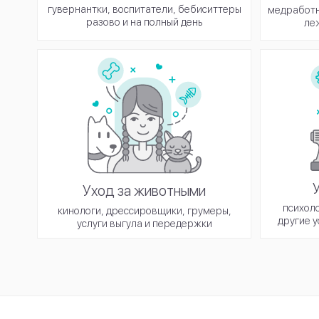
гувернантки, воспитатели, бебиситтеры
медработн
разово и на полный день
ле
Уход за животными
психоло
кинологи, дрессировщики, грумеры,
другие у
услуги выгула и передержки