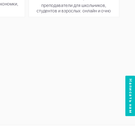
экономки,
преподаватели для школьников,
студентов и взрослых: онлайн и очно
Написать нам