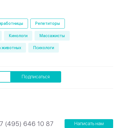
работницы
Репетиторы
Кинологи
Массажисты
 животных
Психологи
Подписаться
7 (495) 646 10 87
Написать нам