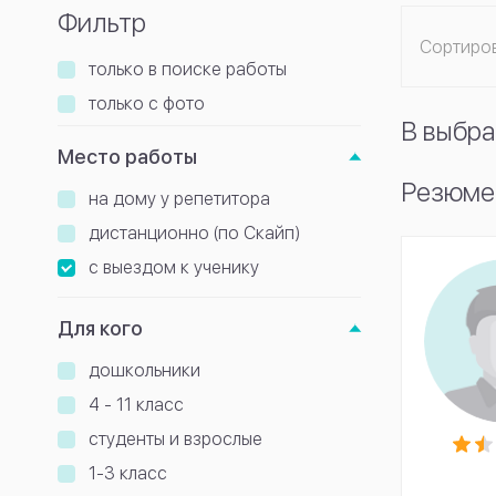
Фильтр
Сортиро
только в поиске работы
только с фото
В выбра
Место работы
Резюме
на дому у репетитора
дистанционно (по Скайп)
с выездом к ученику
Для кого
дошкольники
4 - 11 класс
студенты и взрослые
1-3 класс