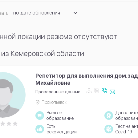
по дате обновления
вать
по рейтингу
нной локации резюме отсутствуют
 из Кемеровской области
Репетитор для выполнения дом.зад
Михайловна
Проверенные данные:
Прокопьевск
Высшее
Дополните
образование
образован
Есть
Тест на ан
рекомендации
Covid-19