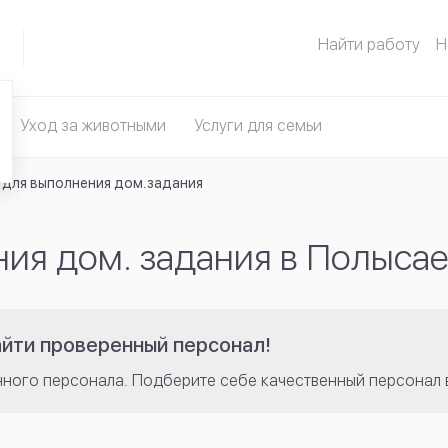
Найти работу
Н
Уход за животными
Услуги для семьи
 для выполнения дом.задания
ия дом. задания в Полыса
айти проверенный персонал!
нного персонала. Подберите себе качественный персонал 