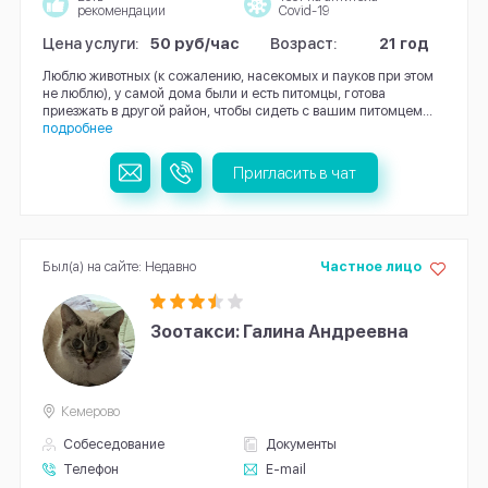
рекомендации
Covid-19
Цена услуги:
50 руб/час
Возраст:
21 год
Люблю животных (к сожалению, насекомых и пауков при этом
не люблю), у самой дома были и есть питомцы, готова
приезжать в другой район, чтобы сидеть с вашим питомцем...
подробнее
Пригласить в чат
Был(а) на сайте: Недавно
Частное лицо
Зоотакси: Галина Андреевна
Кемерово
Собеседование
Документы
Телефон
E-mail