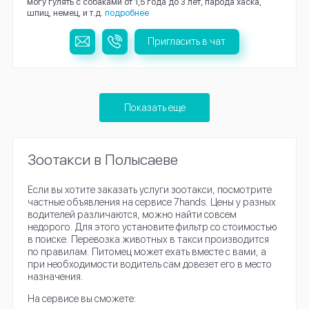
могу гулять с собаками от 1,5 года до 3 лет, парода хаска,
шпиц, немец, и т.д.
подробнее
Пригласить в чат
Показать еще
Зоотакси в Полысаеве
Если вы хотите заказать услуги зоотакси, посмотрите
частные объявления на сервисе 7hands. Цены у разных
водителей различаются, можно найти совсем
недорого. Для этого установите фильтр со стоимостью
в поиске. Перевозка животных в такси производится
по правилам. Питомец может ехать вместе с вами, а
при необходимости водитель сам довезет его в место
назначения.
На сервисе вы сможете: