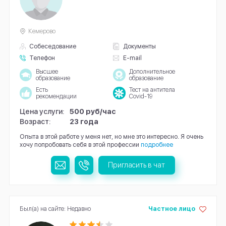
Кемерово
Собеседование
Документы
Телефон
E-mail
Высшее
Дополнительное
образование
образование
Есть
Тест на антитела
рекомендации
Covid-19
Цена услуги:
500 руб/час
Возраст:
23 года
Опыта в этой работе у меня нет, но мне это интересно. Я очень
хочу попробовать себя в этой профессии
подробнее
Пригласить в чат
Был(а) на сайте: Недавно
Частное лицо