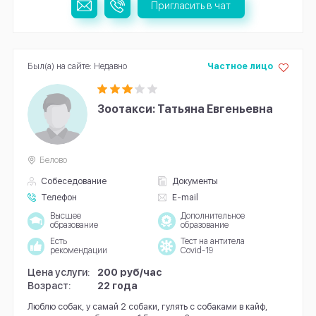
Пригласить в чат
Был(а) на сайте: Недавно
Частное лицо
Зоотакси: Татьяна Евгеньевна
Белово
Собеседование
Документы
Телефон
E-mail
Высшее
Дополнительное
образование
образование
Есть
Тест на антитела
рекомендации
Covid-19
Цена услуги:
200 руб/час
Возраст:
22 года
Люблю собак, у самай 2 собаки, гулять с собаками в кайф,