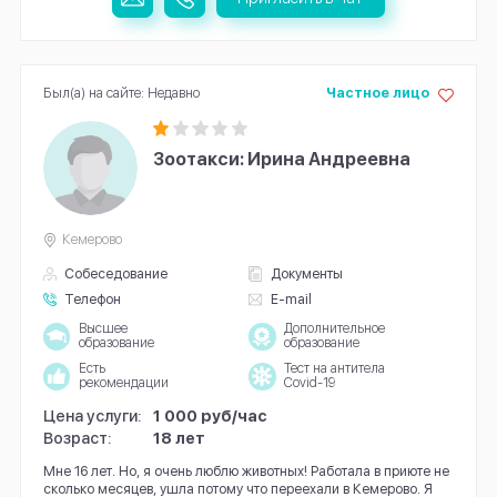
Был(а) на сайте: Недавно
Частное лицо
Зоотакси: Ирина Андреевна
Кемерово
Собеседование
Документы
Телефон
E-mail
Высшее
Дополнительное
образование
образование
Есть
Тест на антитела
рекомендации
Covid-19
Цена услуги:
1 000 руб/час
Возраст:
18 лет
Мне 16 лет. Но, я очень люблю животных! Работала в приюте не
сколько месяцев, ушла потому что переехали в Кемерово. Я