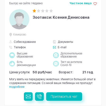
Был(а) на сайте: Недавно
Частное лицо
Зоотакси: Ксения Денисовна
Кемерово
Собеседование
Документы
Телефон
E-mail
Высшее
Дополнительное
образование
образование
Есть
Тест на антитела
рекомендации
Covid-19
Цена услуги:
50 руб/час
Возраст:
21 год
Могу взять на передержку животных. Имеется большой опыт в
содержании питомцев. Со мной ваши любимцы не пропадут
подробнее
Пригласить в чат