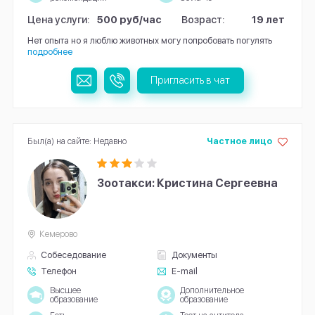
Цена услуги:
500 руб/час
Возраст:
19 лет
Нет опыта но я люблю животных могу попробовать погулять
подробнее
Пригласить в чат
Был(а) на сайте: Недавно
Частное лицо
Зоотакси: Кристина Сергеевна
Кемерово
Собеседование
Документы
Телефон
E-mail
Высшее
Дополнительное
образование
образование