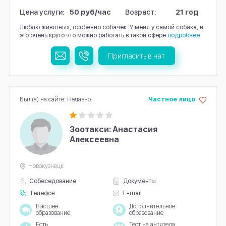
Цена услуги:
50 руб/час
Возраст:
21 год
Люблю животных, особенно собачек. У меня у самой собака, и
это очень круто что можно работать в такой сфере
подробнее
Пригласить в чат
Был(а) на сайте: Недавно
Частное лицо
Зоотакси: Анастасия
Алексеевна
Новокузнецк
Собеседование
Документы
Телефон
E-mail
Высшее
Дополнительное
образование
образование
Есть
Тест на антитела