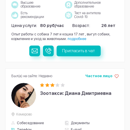
Высшее
Дополнительное
образование
образование
Есть
Тест на антитела
рекомендации
Covid-19
Цена услуги:
80 руб/час
Возраст:
26 лет
Опыт работы с собака 7 лет и кошка 17 лет , выгул собаки,
кормление и уход за животными.
подробнее
Пригласить в чат
Был(а) на сайте: Недавно
Частное лицо
Зоотакси: Диана Дмитриевна
Кемерово
Собеседование
Документы
Телефон
E-mail