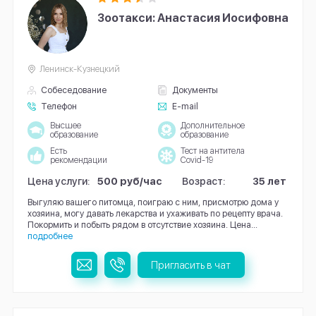
Зоотакси: Анастасия Иосифовна
Ленинск-Кузнецкий
Собеседование
Документы
Телефон
E-mail
Высшее
Дополнительное
образование
образование
Есть
Тест на антитела
рекомендации
Covid-19
Цена услуги:
500 руб/час
Возраст:
35 лет
Выгуляю вашего питомца, поиграю с ним, присмотрю дома у
хозяина, могу давать лекарства и ухаживать по рецепту врача.
Покормить и побыть рядом в отсутствие хозяина. Цена...
подробнее
Пригласить в чат