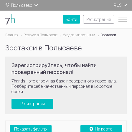
Полысаево
RUS
EN
Войти
Регистрация
Главная
Резюме в Полысаеве
Уход за животными
Зоотакси
Зоотакси в Полысаеве
Зарегистрируйтесь, чтобы найти
проверенный персонал!
7hands - это огромная база проверенного персонала.
Подберите себе качественный персонал в короткие
сроки.
Регистрация
Показать фильтр
На карте