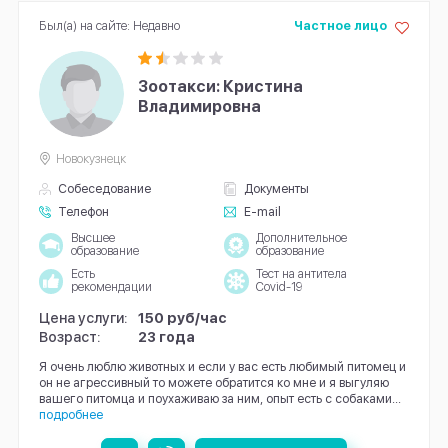
Был(а) на сайте: Недавно
Частное лицо
Зоотакси: Кристина
Владимировна
Новокузнецк
Собеседование
Документы
Телефон
E-mail
Высшее
Дополнительное
образование
образование
Есть
Тест на антитела
рекомендации
Covid-19
Цена услуги:
150 руб/час
Возраст:
23 года
Я очень люблю животных и если у вас есть любимый питомец и
он не агрессивный то можете обратится ко мне и я выгуляю
вашего питомца и поухаживаю за ним, опыт есть с собаками...
подробнее