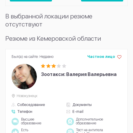
В выбранной локации резюме
отсутствуют
Резюме из Кемеровской области
Был(а) на сайте: Недавно
Частное лицо
Зоотакси: Валерия Валерьевна
Новокузнецк
Собеседование
Документы
Телефон
E-mail
Высшее
Дополнительное
образование
образование
Есть
Тест на антитела