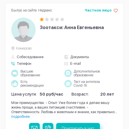
Был(а) на сайте: Недавно
Частное лицо
Зоотакси: Анна Евгеньевна
Кемерово
Собеседование
Документы
Телефон
E-mail
Высшее
Дополнительное
образование
образование
Есть
Тест на антитела
рекомендации
Covid-19
Цена услуги:
50 руб/час
Возраст:
20 лет
Мои преимущества: - Опыт: Уже более года я делаю вашу
жизнь проще, а ваших питомцев счастливее. -
Ответственность: Любовь к животным и знание, как правильно...
подробнее
Пригласить в чат