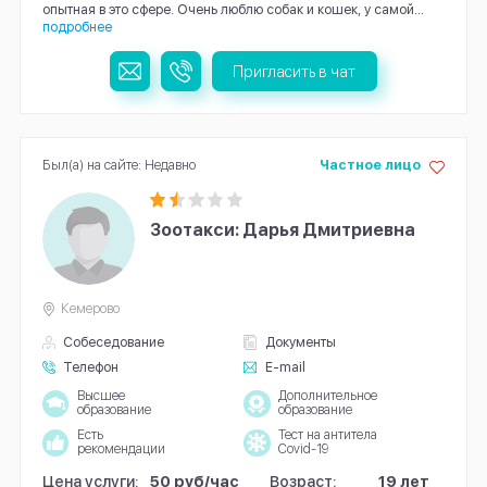
опытная в это сфере. Очень люблю собак и кошек, у самой...
подробнее
Пригласить в чат
Был(а) на сайте: Недавно
Частное лицо
Зоотакси: Дарья Дмитриевна
Кемерово
Собеседование
Документы
Телефон
E-mail
Высшее
Дополнительное
образование
образование
Есть
Тест на антитела
рекомендации
Covid-19
Цена услуги:
50 руб/час
Возраст:
19 лет