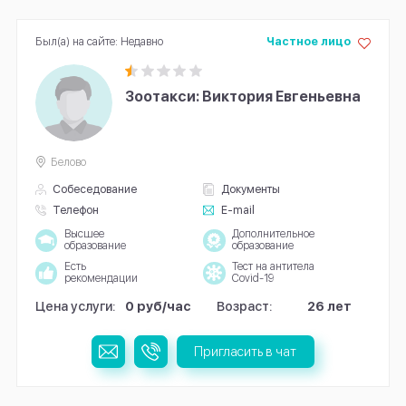
Был(а) на сайте: Недавно
Частное лицо
Зоотакси: Виктория Евгеньевна
Белово
Собеседование
Документы
Телефон
E-mail
Высшее
Дополнительное
образование
образование
Есть
Тест на антитела
рекомендации
Covid-19
Цена услуги:
0 руб/час
Возраст:
26 лет
Пригласить в чат