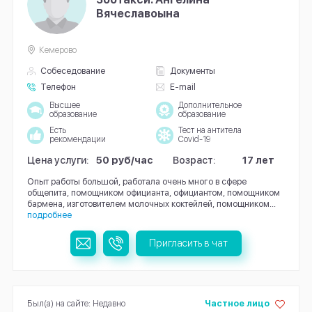
Вячеславоына
Кемерово
Собеседование
Документы
Телефон
E-mail
Высшее
Дополнительное
образование
образование
Есть
Тест на антитела
рекомендации
Covid-19
Цена услуги:
50 руб/час
Возраст:
17 лет
Опыт работы большой, работала очень много в сфере
общепита, помощником официанта, официантом, помощником
бармена, изготовителем молочных коктейлей, помощником...
подробнее
Пригласить в чат
Был(а) на сайте: Недавно
Частное лицо