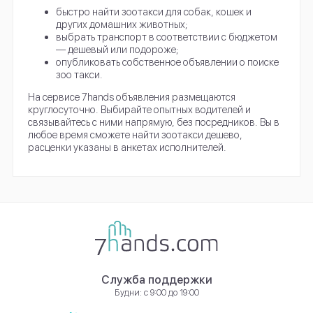
быстро найти зоотакси для собак, кошек и
других домашних животных;
выбрать транспорт в соответствии с бюджетом
— дешевый или подороже;
опубликовать собственное объявлении о поиске
зоо такси.
На сервисе 7hands объявления размещаются
круглосуточно. Выбирайте опытных водителей и
связывайтесь с ними напрямую, без посредников. Вы в
любое время сможете найти зоотакси дешево,
расценки указаны в анкетах исполнителей.
Служба поддержки
Будни: с 9:00 до 19:00