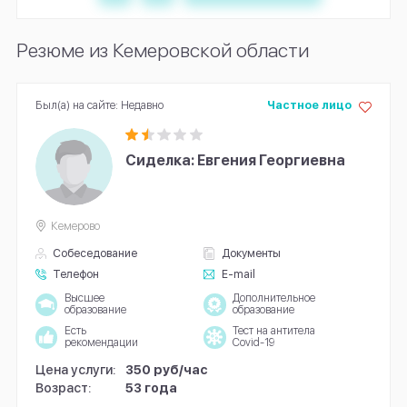
Резюме из Кемеровской области
Был(а) на сайте: Недавно
Частное лицо
Сиделка: Евгения Георгиевна
Кемерово
Собеседование
Документы
Телефон
E-mail
Высшее
Дополнительное
образование
образование
Есть
Тест на антитела
рекомендации
Covid-19
Цена услуги:
350 руб/час
Возраст:
53 года