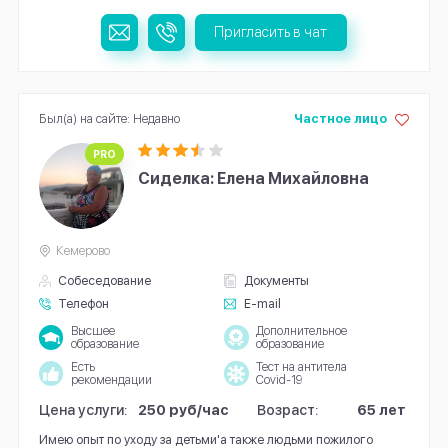
Пригласить в чат
Был(а) на сайте: Недавно
Частное лицо
PRO
Сиделка: Елена Михайловна
Кемерово
Собеседование
Документы
Телефон
E-mail
Высшее
Дополнительное
образование
образование
Есть
Тест на антитела
рекомендации
Covid-19
Цена услуги:
250 руб/час
Возраст:
65 лет
Имею опыт по уходу за детьми'а также людьми пожилого