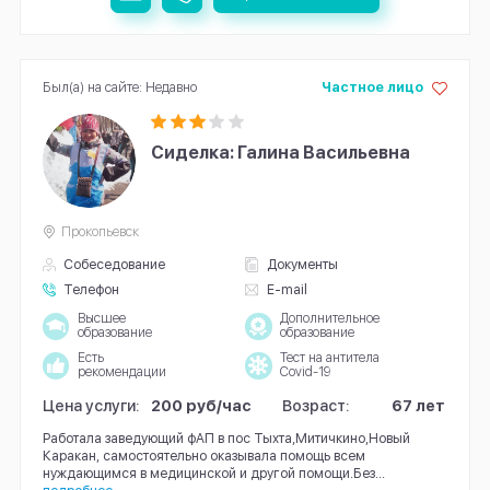
Был(а) на сайте: Недавно
Частное лицо
Сиделка: Галина Васильевна
Прокопьевск
Собеседование
Документы
Телефон
E-mail
Высшее
Дополнительное
образование
образование
Есть
Тест на антитела
рекомендации
Covid-19
Цена услуги:
200 руб/час
Возраст:
67 лет
Работала заведующий фАП в пос Тыхта,Митичкино,Новый
Каракан, самостоятельно оказывала помощь всем
нуждающимся в медицинской и другой помощи.Без...