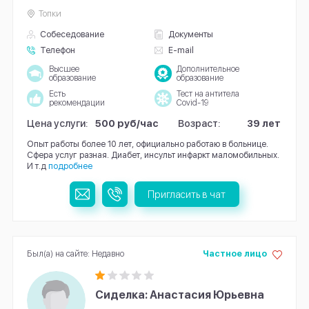
Топки
Собеседование
Документы
Телефон
E-mail
Высшее
Дополнительное
образование
образование
Есть
Тест на антитела
рекомендации
Covid-19
Цена услуги:
500 руб/час
Возраст:
39 лет
Опыт работы более 10 лет, официально работаю в больнице.
Сфера услуг разная. Диабет, инсульт инфаркт маломобильных.
И т.д
подробнее
Пригласить в чат
Был(а) на сайте: Недавно
Частное лицо
Сиделка: Анастасия Юрьевна