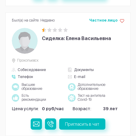
Был(а) на сайте: Недавно
Частное лицо
Сиделка: Елена Васильевна
Прокопьевск
Собеседование
Документы
Телефон
E-mail
Высшее
Дополнительное
образование
образование
Есть
Тест на антитела
рекомендации
Covid-19
Цена услуги:
0 руб/час
Возраст:
39 лет
Пригласить в чат