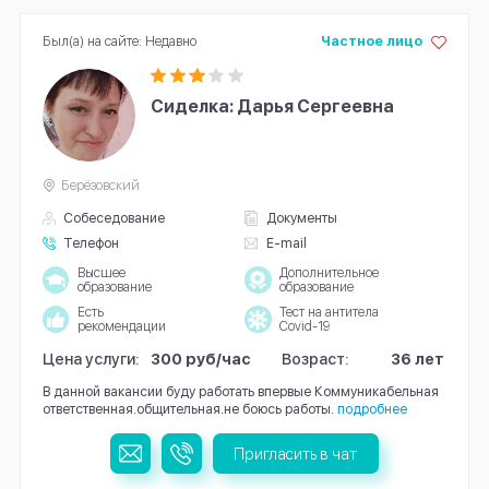
Был(а) на сайте: Недавно
Частное лицо
Сиделка: Дарья Сергеевна
Берёзовский
Собеседование
Документы
Телефон
E-mail
Высшее
Дополнительное
образование
образование
Есть
Тест на антитела
рекомендации
Covid-19
Цена услуги:
300 руб/час
Возраст:
36 лет
В данной вакансии буду работать впервые Коммуникабельная
ответственная.общительная.не боюсь работы.
подробнее
Пригласить в чат