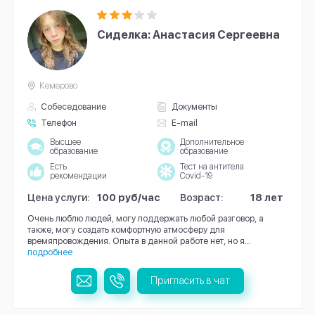
Сиделка: Анастасия Сергеевна
Кемерово
Собеседование
Документы
Телефон
E-mail
Высшее
Дополнительное
образование
образование
Есть
Тест на антитела
рекомендации
Covid-19
Цена услуги:
100 руб/час
Возраст:
18 лет
Очень люблю людей, могу поддержать любой разговор, а
также, могу создать комфортную атмосферу для
времяпровождения. Опыта в данной работе нет, но я...
подробнее
Пригласить в чат