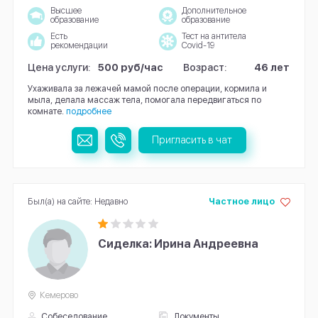
Высшее
Дополнительное
образование
образование
Есть
Тест на антитела
рекомендации
Covid-19
Цена услуги:
500 руб/час
Возраст:
46 лет
Ухаживала за лежачей мамой после операции, кормила и
мыла, делала массаж тела, помогала передвигаться по
комнате.
подробнее
Пригласить в чат
Был(а) на сайте: Недавно
Частное лицо
Сиделка: Ирина Андреевна
Кемерово
Собеседование
Документы