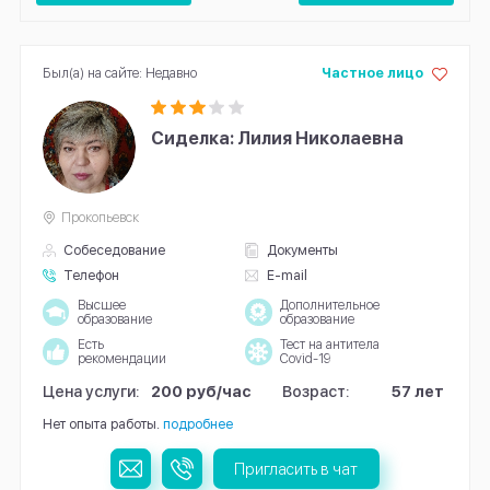
Был(а) на сайте: Недавно
Частное лицо
Сиделка: Лилия Николаевна
Прокопьевск
Собеседование
Документы
Телефон
E-mail
Высшее
Дополнительное
образование
образование
Есть
Тест на антитела
рекомендации
Covid-19
Цена услуги:
200 руб/час
Возраст:
57 лет
Нет опыта работы.
подробнее
Пригласить в чат