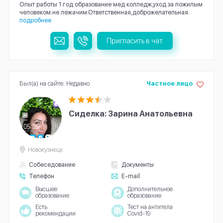
Опыт работы 1 год образование мед колледж,уход за пожилым
человеком.не лежачим.Ответственная,доброжелательная.
подробнее
Пригласить в чат
Был(а) на сайте: Недавно
Частное лицо
Сиделка: Зарина Анатольевна
Новокузнецк
Собеседование
Документы
Телефон
E-mail
Высшее
Дополнительное
образование
образование
Есть
Тест на антитела
рекомендации
Covid-19