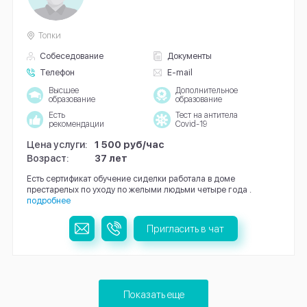
Топки
Собеседование
Документы
Телефон
E-mail
Высшее
Дополнительное
образование
образование
Есть
Тест на антитела
рекомендации
Covid-19
Цена услуги:
1 500 руб/час
Возраст:
37 лет
Есть сертификат обучение сиделки работала в доме
престарелых по уходу по желыми людьми четыре года .
подробнее
Пригласить в чат
Показать еще