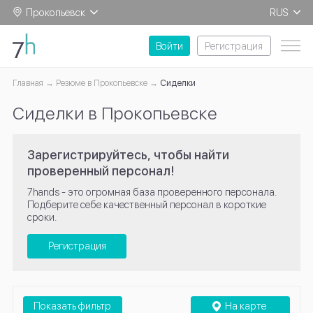
Прокопьевск
RUS
EN
Войти
Регистрация
Главная
Резюме в Прокопьевске
Сиделки
Сиделки в Прокопьевске
Зарегистрируйтесь, чтобы найти
проверенный персонал!
7hands - это огромная база проверенного персонала.
Подберите себе качественный персонал в короткие
сроки.
Регистрация
Показать фильтр
На карте