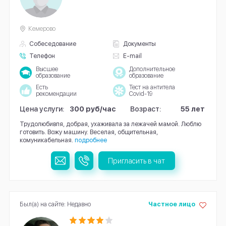
Кемерово
Собеседование
Документы
Телефон
E-mail
Высшее
Дополнительное
образование
образование
Есть
Тест на антитела
рекомендации
Covid-19
Цена услуги:
300 руб/час
Возраст:
55 лет
Трудолюбивпя, добрая, ухаживала за лежачей мамой. Люблю
готовить. Вожу машину. Веселая, общительная,
комуникабельная.
подробнее
Пригласить в чат
Был(а) на сайте: Недавно
Частное лицо