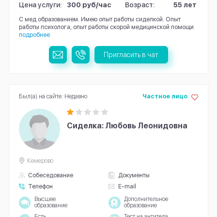
Цена услуги:
300 руб/час
Возраст:
55 лет
С мед образованием. Имею опыт работы сиделкой. Опыт
работы психолога, опыт работы скорой медицинской помощи
подробнее
Пригласить в чат
Был(а) на сайте: Недавно
Частное лицо
Сиделка: Любовь Леонидовна
Кемерово
Собеседование
Документы
Телефон
E-mail
Высшее
Дополнительное
образование
образование
Есть
Тест на антитела