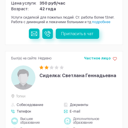
Цена услуги:
350 руб/час
Возраст:
42 года
Услуги сиделкой для пожилых людей. Ст. работы более 13лет.
Работа с дименцией и лежачими больными и тд
подробнее
Пригласить в чат
Был(а) на сайте: Недавно
Частное лицо
Сиделка: Светлана Геннадьевна
Топки
Собеседование
Документы
Телефон
E-mail
Высшее
Дополнительное
образование
образование