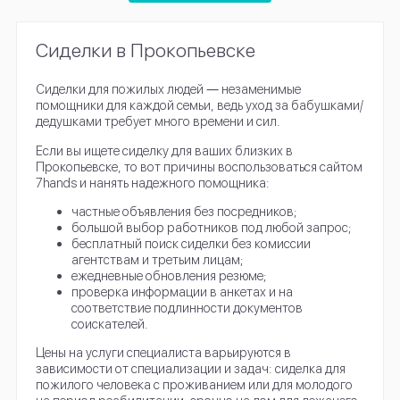
Сиделки в Прокопьевске
Сиделки для пожилых людей ― незаменимые
помощники для каждой семьи, ведь уход за бабушками/
дедушками требует много времени и сил.
Если вы ищете сиделку для ваших близких в
Прокопьевске, то вот причины воспользоваться сайтом
7hands и нанять надежного помощника:
частные объявления без посредников;
большой выбор работников под любой запрос;
бесплатный поиск сиделки без комиссии
агентствам и третьим лицам;
ежедневные обновления резюме;
проверка информации в анкетах и на
соответствие подлинности документов
соискателей.
Цены на услуги специалиста варьируются в
зависимости от специализации и задач: сиделка для
пожилого человека с проживанием или для молодого