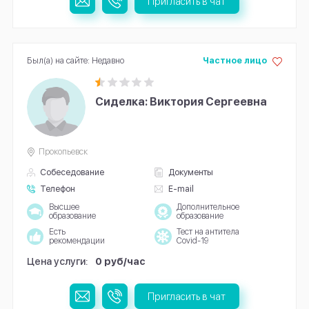
Пригласить в чат
Был(а) на сайте: Недавно
Частное лицо
Сиделка: Виктория Сергеевна
Прокопьевск
Собеседование
Документы
Телефон
E-mail
Высшее
Дополнительное
образование
образование
Есть
Тест на антитела
рекомендации
Covid-19
Цена услуги:
0 руб/час
Пригласить в чат