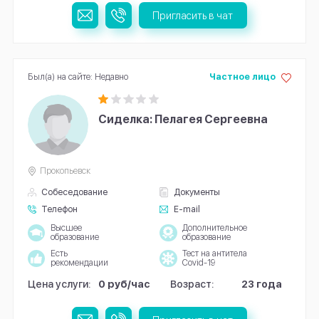
Пригласить в чат
Был(а) на сайте: Недавно
Частное лицо
Сиделка: Пелагея Сергеевна
Прокопьевск
Собеседование
Документы
Телефон
E-mail
Высшее
Дополнительное
образование
образование
Есть
Тест на антитела
рекомендации
Covid-19
Цена услуги:
0 руб/час
Возраст:
23 года