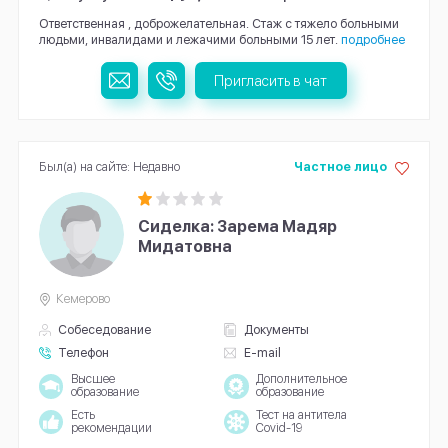
Ответственная , доброжелательная. Стаж с тяжело больными
людьми, инвалидами и лежачими больными 15 лет.
подробнее
Пригласить в чат
Был(а) на сайте: Недавно
Частное лицо
Сиделка: Зарема Мадяр
Мидатовна
Кемерово
Собеседование
Документы
Телефон
E-mail
Высшее
Дополнительное
образование
образование
Есть
Тест на антитела
рекомендации
Covid-19