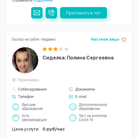
Справлюсь
подробнее
Пригласить в чат
Был(а) на сайте: Недавно
Частное лицо
Сиделка: Полина Сергеевна
Прокопьевск
Собеседование
Документы
Телефон
E-mail
Высшее
Дополнительное
образование
образование
Есть
Тест на антитела
рекомендации
Covid-19
Цена услуги:
0 руб/час