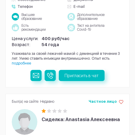
Телефон
E-mail
Высшее
Дополнительное
образование
образование
Есть
Тест на антитела
рекомендации
Covid-19
Цена услуги:
400 руб/час
Возраст:
54 года
Ухаживала за своей лежачей мамой с деменцией в течение 3
лет. Умею ставить инъекции внутримышечно. Опыт есть.
подробнее
Пригласить в чат
Был(а) на сайте: Недавно
Частное лицо
Сиделка: Anastasia Алексеевна