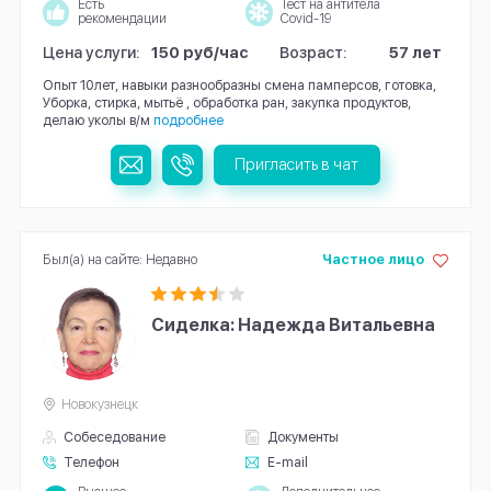
Есть
Тест на антитела
рекомендации
Covid-19
Цена услуги:
150 руб/час
Возраст:
57 лет
Опыт 10лет, навыки разнообразны смена памперсов, готовка,
Уборка, стирка, мытьё , обработка ран, закупка продуктов,
делаю уколы в/м
подробнее
Пригласить в чат
Был(а) на сайте: Недавно
Частное лицо
Сиделка: Надежда Витальевна
Новокузнецк
Собеседование
Документы
Телефон
E-mail