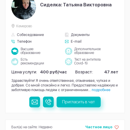
Сиделка: Татьяна Викторовна
Кемерово
Собеседование
Документы
Телефон
E-mail
Высшее
Дополнительное
образование
образование
Есть
Тест на антитела
рекомендации
Covid-19
Цена услуги:
400 руб/час
Возраст:
47 лет
Здравствуйте! Я очень ответственная, отзывчивая, чуткая и
добрая. Со мной спокойно и легко. Предоставляю надёжную и
заботливую помощь людям с ограниченными...
подробнее
Пригласить в чат
Был(а) на сайте: Недавно
Частное лицо