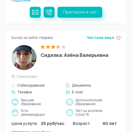
подробнее
Пригласить в чат
Был(а) на сайте: Недавно
Частное лицо
Сиделка: Алёна Валерьевна
Прокопьевск
Собеседование
Документы
Телефон
E-mail
Высшее
Дополнительное
образование
образование
Есть
Тест на антитела
рекомендации
Covid-19
Цена услуги:
25 руб/час
Возраст:
40 лет