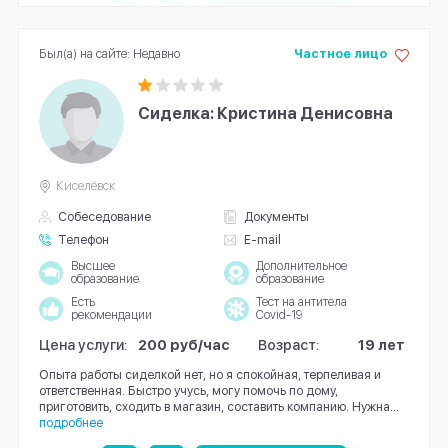
Был(а) на сайте: Недавно
Частное лицо
Сиделка: Кристина Денисовна
Киселёвск
Собеседование
Документы
Телефон
E-mail
Высшее
Дополнительное
образование
образование
Есть
Тест на антитела
рекомендации
Covid-19
Цена услуги:
200 руб/час
Возраст:
19 лет
Опыта работы сиделкой нет, но я спокойная, терпеливая и
ответственная. Быстро учусь, могу помочь по дому,
приготовить, сходить в магазин, составить компанию. Нужна...
подробнее