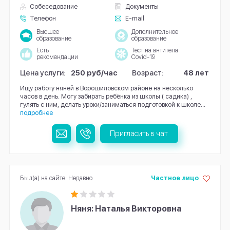
Собеседование
Документы
Телефон
E-mail
Высшее
Дополнительное
образование
образование
Есть
Тест на антитела
рекомендации
Covid-19
Цена услуги:
250 руб/час
Возраст:
48 лет
Ищу работу няней в Ворошиловском районе на несколько
часов в день. Могу забирать ребёнка из школы ( садика) ,
гулять с ним, делать уроки/заниматься подготовкой к школе...
подробнее
Пригласить в чат
Был(а) на сайте: Недавно
Частное лицо
Няня: Наталья Викторовна