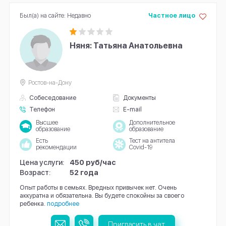
Был(а) на сайте: Недавно
Частное лицо
Няня: Татьяна Анатольевна
Ростов-на-Дону
Собеседование
Документы
Телефон
E-mail
Высшее
Дополнительное
образование
образование
Есть
Тест на антитела
рекомендации
Covid-19
Цена услуги:
450 руб/час
Возраст:
52 года
Опыт работы в семьях. Вредных привычек нет. Очень
аккуратна и обязательна. Вы будете спокойны за своего
ребенка.
подробнее
Пригласить в чат