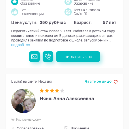
образование
образование
Есть
Тест на антитела
рекомендации
Covid-19
Цена услуги:
350 руб/час
Возраст:
57 лет
Педагогический стаж более 20 лет. Работала в детском саду
воспитателем и психологом В детских развивающих центрах
проводила занятия по подготовке к школе, запуску речи и...
подробнее
Пригласить в чат
Был(а) на сайте: Недавно
Частное лицо
Няня: Анна Алексеевна
Ростов-на-Дону
Собеседование
Документы