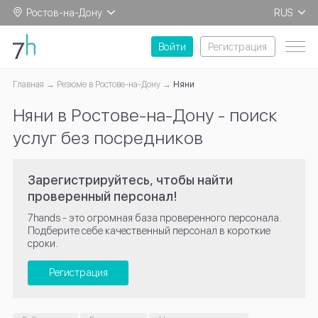
Ростов-на-Дону
RUS
EN
Войти
Регистрация
Главная
Резюме в Ростове-на-Дону
Няни
Няни в Ростове-на-Дону - поиск
услуг без посредников
Зарегистрируйтесь, чтобы найти
проверенный персонал!
7hands - это огромная база проверенного персонала.
Подберите себе качественный персонал в короткие
сроки.
Регистрация