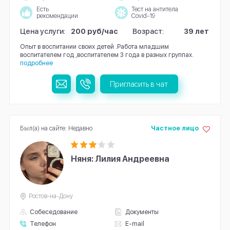
Есть
Тест на антитела
рекомендации
Covid-19
Цена услуги:
200 руб/час
Возраст:
39 лет
Опыт в воспитании своих детей .Работа младшим
воспитателем год ,воспитателем 3 года в разных группах.
подробнее
Пригласить в чат
Был(а) на сайте: Недавно
Частное лицо
Няня: Лилия Андреевна
Ростов-на-Дону
Собеседование
Документы
Телефон
E-mail