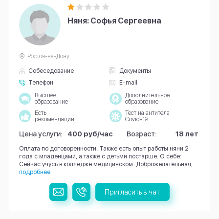
Няня: Софья Сергеевна
Ростов-на-Дону
Собеседование
Документы
Телефон
E-mail
Высшее
Дополнительное
образование
образование
Есть
Тест на антитела
рекомендации
Covid-19
Цена услуги:
400 руб/час
Возраст:
18 лет
Оплата по договоренности. Также есть опыт работы няни 2
года с младенцами, а также с детьми постарше. О себе:
Сейчас учусь в колледже медицинском. Доброжелательная,...
подробнее
Пригласить в чат