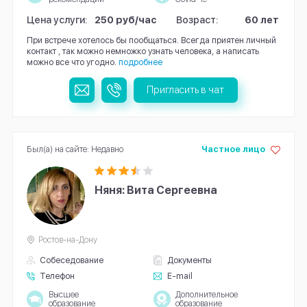
Цена услуги:
250 руб/час
Возраст:
60 лет
При встрече хотелось бы пообщаться. Всегда приятен личный
контакт , так можно немножко узнать человека, а написать
можно все что угодно.
подробнее
Пригласить в чат
Был(а) на сайте: Недавно
Частное лицо
Няня: Вита Сергеевна
Ростов-на-Дону
Собеседование
Документы
Телефон
E-mail
Высшее
Дополнительное
образование
образование