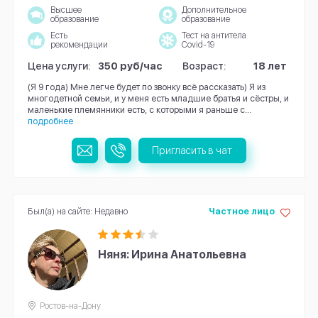
Высшее
Дополнительное
образование
образование
Есть
Тест на антитела
рекомендации
Covid-19
Цена услуги:
350 руб/час
Возраст:
18 лет
(Я 9 года) Мне легче будет по звонку всё рассказать) Я из
многодетной семьи, и у меня есть младшие братья и сёстры, и
маленькие племянники есть, с которыми я раньше с...
подробнее
Пригласить в чат
Был(а) на сайте: Недавно
Частное лицо
Няня: Ирина Анатольевна
Ростов-на-Дону