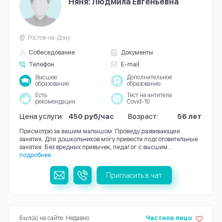
Няня: Людмила Евгеньевна
Ростов-на-Дону
Собеседование
Документы
Телефон
E-mail
Высшее
Дополнительное
образование
образование
Есть
Тест на антитела
рекомендации
Covid-19
Цена услуги:
450 руб/час
Возраст:
56 лет
Присмотрю за вашим малышом. Проведу развивающие
занятия. Для дошкольников могу привести подготовительные
занятия. Без вредных привычек, педагог с высшим...
подробнее
Пригласить в чат
Был(а) на сайте: Недавно
Частное лицо