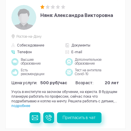
Няня: Александра Викторовна
Ростов-на-Дону
Собеседование
Документы
Телефон
E-mail
Высшее
Дополнительное
образование
образование
Есть
Тест на антитела
рекомендации
Covid-19
Цена услуги:
500 руб/час
Возраст:
20 лет
Учусь в институте на заочном обучении, на юриста. В будущем
планирую работать по профессии, сейчас пока что
подрабатываю и коплю на мечту. Решила работать с детьми,...
подробнее
Пригласить в чат