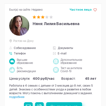
Был(а) на сайте: Недавно
Частное лицо
Няня: Лилия Васильевна
Ростов-на-Дону
Собеседование
Документы
Телефон
E-mail
Высшее
Дополнительное
образование
образование
Есть
Тест на антитела
рекомендации
Covid-19
Цена услуги:
400 руб/час
Возраст:
45 лет
Работала в 4 семьях с детьми от 3 месяцев до 8 лет, своих 5
детей. Знакома с особенностями ухода и развития в любом
возрасте. Могу помочь с выполнением домашнего задания.
подробнее