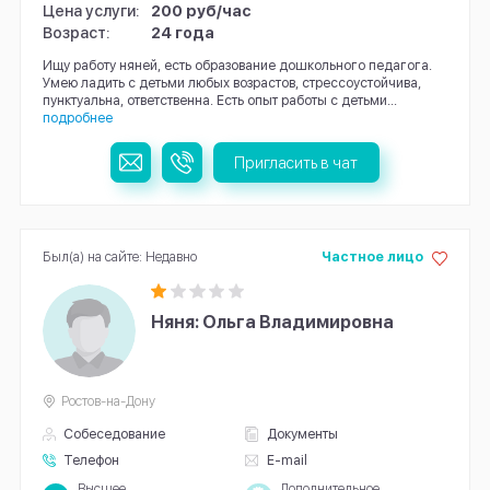
Цена услуги:
200 руб/час
Возраст:
24 года
Ищу работу няней, есть образование дошкольного педагога.
Умею ладить с детьми любых возрастов, стрессоустойчива,
пунктуальна, ответственна. Есть опыт работы с детьми...
подробнее
Пригласить в чат
Был(а) на сайте: Недавно
Частное лицо
Няня: Ольга Владимировна
Ростов-на-Дону
Собеседование
Документы
Телефон
E-mail
Высшее
Дополнительное