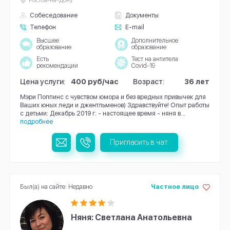
Собеседование
Документы
Телефон
E-mail
Высшее
Дополнительное
образование
образование
Есть
Тест на антитела
рекомендации
Covid-19
Цена услуги:
400 руб/час
Возраст:
36 лет
Мэри Поппинс с чувством юмора и без вредных привычек для
Ваших юных леди и джентльменов) Здравствуйте! Опыт работы
с детьми: Декабрь 2019 г. - настоящее время - няня в...
подробнее
Пригласить в чат
Был(а) на сайте: Недавно
Частное лицо
Няня: Светлана Анатольевна