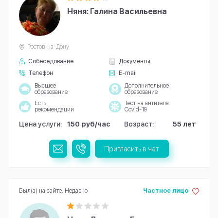
Няня: Галина Васильевна
Ростов-на-Дону
Собеседование
Документы
Телефон
E-mail
Высшее
Дополнительное
образование
образование
Есть
Тест на антитела
рекомендации
Covid-19
Цена услуги:
150 руб/час
Возраст:
55 лет
Пригласить в чат
Был(а) на сайте: Недавно
Частное лицо