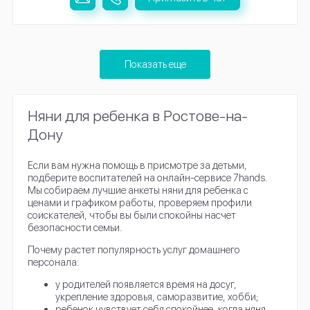
Показать еще
Няни для ребенка в Ростове-на-
Дону
Если вам нужна помощь в присмотре за детьми,
подберите воспитателей на онлайн-сервисе 7hands.
Мы собираем лучшие анкеты няни для ребенка с
ценами и графиком работы, проверяем профили
соискателей, чтобы вы были спокойны насчет
безопасности семьи.
Почему растет популярность услуг домашнего
персонала:
у родителей появляется время на досуг,
укрепление здоровья, саморазвитие, хобби;
ребенок чувствует себя спокойнее, когда няня