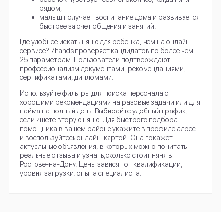
рядом;
малыш получает воспитание дома и развивается
быстрее за счет общения и занятий.
Где удобнее искать няню для ребенка, чем на онлайн-
сервисе? 7hands проверяет кандидатов по более чем
25 параметрам. Пользователи подтверждают
профессионализм документами, рекомендациями,
сертификатами, дипломами.
Используйте фильтры для поиска персонала с
хорошими рекомендациями на разовые задачи или для
найма на полный день. Выбирайте удобный график,
если ищете вторую няню. Для быстрого подбора
помощника в вашем районе укажите в профиле адрес
и воспользуйтесь онлайн-картой. Она покажет
актуальные объявления, в которых можно почитать
реальные отзывы и узнать,сколько стоит няня в
Ростове-на-Дону. Цены зависят от квалификации,
уровня загрузки, опыта специалиста.