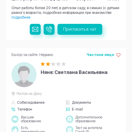
Опыт работы более 20 лет( в детском саду, в семьях )с детьми
разного возраста, подробная информация при знакомстве
подробнее
Пригласить в чат
Был(а) на сайте: Недавно
Частное лицо
Няня: Светлана Васильевна
Ростов-на-Дону
Собеседование
Документы
Телефон
E-mail
Высшее
Дополнительное
образование
образование
Есть
Тест на антитела
рекомендации
Covid-19