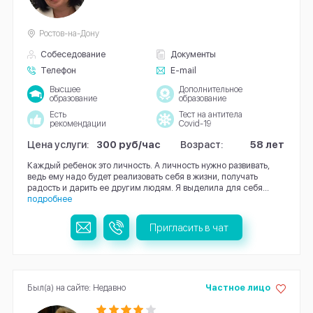
Ростов-на-Дону
Собеседование
Документы
Телефон
E-mail
Высшее
Дополнительное
образование
образование
Есть
Тест на антитела
рекомендации
Covid-19
Цена услуги:
300 руб/час
Возраст:
58 лет
Каждый ребенок это личность. А личность нужно развивать,
ведь ему надо будет реализовать себя в жизни, получать
радость и дарить ее другим людям. Я выделила для себя...
подробнее
Пригласить в чат
Был(а) на сайте: Недавно
Частное лицо