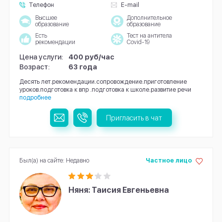
Телефон
E-mail
Высшее
Дополнительное
образование
образование
Есть
Тест на антитела
рекомендации
Covid-19
Цена услуги:
400 руб/час
Возраст:
63 года
Десять лет.рекомендации.сопровождение.приготовление
уроков.подготовка к впр .подготовка к школе.развитие речи
подробнее
Пригласить в чат
Был(а) на сайте: Недавно
Частное лицо
Няня: Таисия Евгеньевна