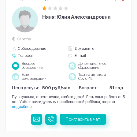
Няня: Юлия Александровна
Саратов
Собеседование
Документы
Телефон
E-mail
Высшее
Дополнительное
образование
образование
Есть
Тест на антитела
рекомендации
Covid-19
Цена услуги:
500 руб/час
Возраст:
51 год
Пунктуальна, ответственна, люблю детей. Есть опыт работы от 5
лет. Учёт индивидуальных особенностей ребёнка, возраст.
подробнее
Пригласить в чат