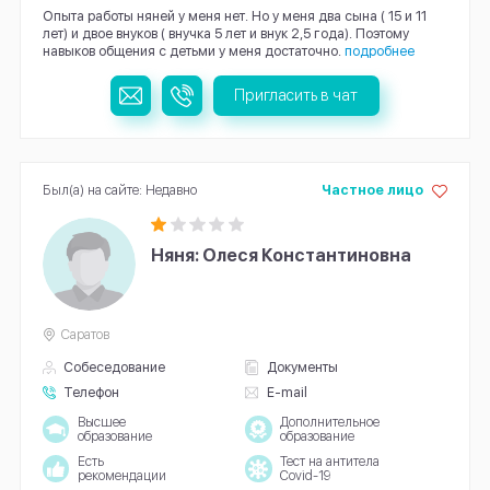
Опыта работы няней у меня нет. Но у меня два сына ( 15 и 11
лет) и двое внуков ( внучка 5 лет и внук 2,5 года). Поэтому
навыков общения с детьми у меня достаточно.
подробнее
Пригласить в чат
Был(а) на сайте: Недавно
Частное лицо
Няня: Олеся Константиновна
Саратов
Собеседование
Документы
Телефон
E-mail
Высшее
Дополнительное
образование
образование
Есть
Тест на антитела
рекомендации
Covid-19