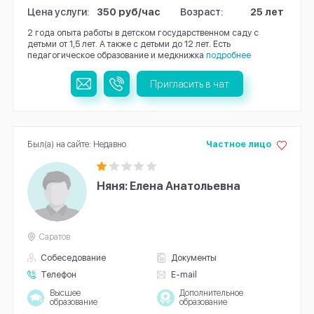
Цена услуги:
350 руб/час
Возраст:
25 лет
2 года опыта работы в детском государственном саду с
детьми от 1,5 лет. А также с детьми до 12 лет. Есть
педагогическое образование и медкнижка
подробнее
Пригласить в чат
Был(а) на сайте: Недавно
Частное лицо
Няня: Елена Анатольевна
Саратов
Собеседование
Документы
Телефон
E-mail
Высшее
Дополнительное
образование
образование