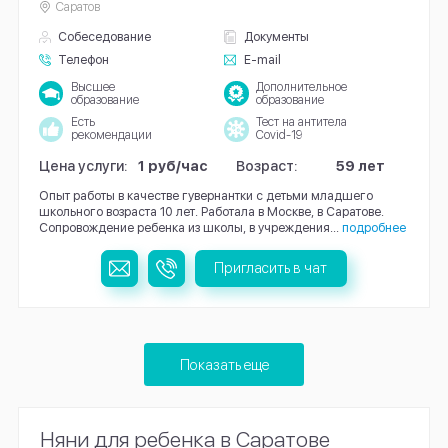
Саратов
Собеседование
Документы
Телефон
E-mail
Высшее
Дополнительное
образование
образование
Есть
Тест на антитела
рекомендации
Covid-19
Цена услуги:
1 руб/час
Возраст:
59 лет
Опыт работы в качестве гувернантки с детьми младшего
школьного возраста 10 лет. Работала в Москве, в Саратове.
Сопровождение ребенка из школы, в учреждения...
подробнее
Пригласить в чат
Показать еще
Няни для ребенка в Саратове