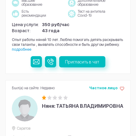
Высшее
Дополнительное
образование
образование
Есть
Тест на антитела
рекомендации
Covid-19
Цена услуги:
350 руб/час
Возраст:
43 года
Опыт работы няней 10 лет. Люблю помогать детять раскрывать
свои таланты , выявлять способности и быть другом ребенку.
подробнее
Пригласить в чат
Был(а) на сайте: Недавно
Частное лицо
Няня: ТАТЬЯНА ВЛАДИМИРОВНА
Саратов