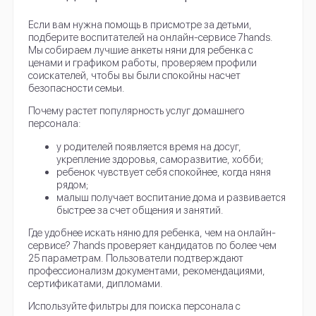
Если вам нужна помощь в присмотре за детьми,
подберите воспитателей на онлайн-сервисе 7hands.
Мы собираем лучшие анкеты няни для ребенка с
ценами и графиком работы, проверяем профили
соискателей, чтобы вы были спокойны насчет
безопасности семьи.
Почему растет популярность услуг домашнего
персонала:
у родителей появляется время на досуг,
укрепление здоровья, саморазвитие, хобби;
ребенок чувствует себя спокойнее, когда няня
рядом;
малыш получает воспитание дома и развивается
быстрее за счет общения и занятий.
Где удобнее искать няню для ребенка, чем на онлайн-
сервисе? 7hands проверяет кандидатов по более чем
25 параметрам. Пользователи подтверждают
профессионализм документами, рекомендациями,
сертификатами, дипломами.
Используйте фильтры для поиска персонала с