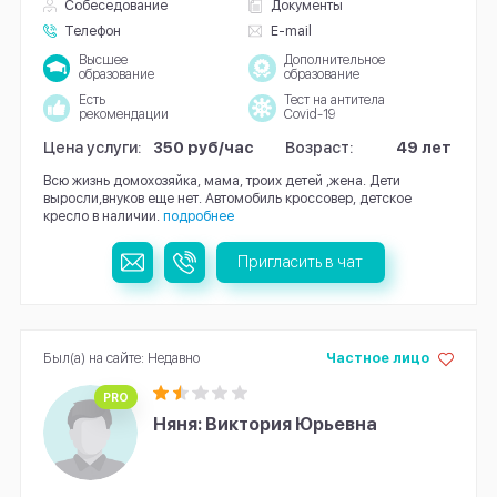
Собеседование
Документы
Телефон
E-mail
Высшее
Дополнительное
образование
образование
Есть
Тест на антитела
рекомендации
Covid-19
Цена услуги:
350 руб/час
Возраст:
49 лет
Всю жизнь домохозяйка, мама, троих детей ,жена. Дети
выросли,внуков еще нет. Автомобиль кроссовер, детское
кресло в наличии.
подробнее
Пригласить в чат
Был(а) на сайте: Недавно
Частное лицо
PRO
Няня: Виктория Юрьевна