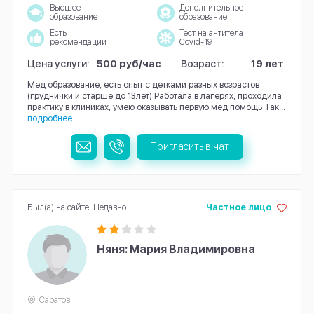
Высшее
Дополнительное
образование
образование
Есть
Тест на антитела
рекомендации
Covid-19
Цена услуги:
500 руб/час
Возраст:
19 лет
Мед образование, есть опыт с детками разных возрастов
(груднички и старше до 13лет) Работала в лагерях, проходила
практику в клиниках, умею оказывать первую мед помощь Так...
подробнее
Пригласить в чат
Был(а) на сайте: Недавно
Частное лицо
Няня: Мария Владимировна
Саратов