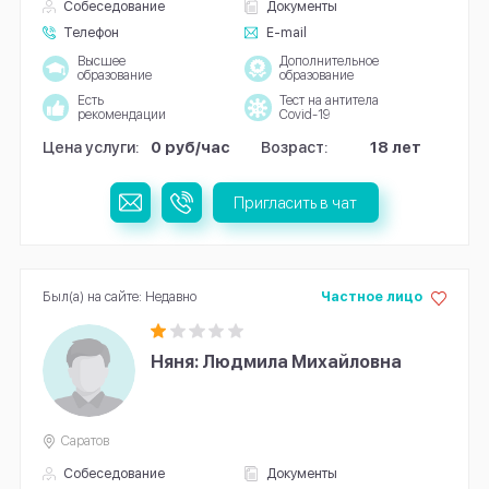
Собеседование
Документы
Телефон
E-mail
Высшее
Дополнительное
образование
образование
Есть
Тест на антитела
рекомендации
Covid-19
Цена услуги:
0 руб/час
Возраст:
18 лет
Пригласить в чат
Был(а) на сайте: Недавно
Частное лицо
Няня: Людмила Михайловна
Саратов
Собеседование
Документы