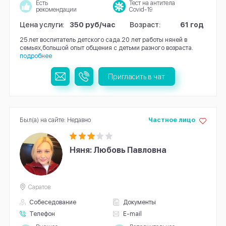
Есть
Тест на антитела
рекомендации
Covid-19
Цена услуги:
350 руб/час
Возраст:
61 год
25 лет воспитатель детского сада.20 лет работы няней в
семьях,большой опыт общения с детьми разного возраста.
подробнее
Пригласить в чат
Был(а) на сайте: Недавно
Частное лицо
Няня: Любовь Павловна
Саратов
Собеседование
Документы
Телефон
E-mail