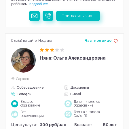
ребёнком.
подробнее
Пригласить в чат
Был(а) на сайте: Недавно
Частное лицо
Няня: Ольга Александровна
Саратов
Собеседование
Документы
Телефон
E-mail
Высшее
Дополнительное
образование
образование
Есть
Тест на антитела
рекомендации
Covid-19
Цена услуги:
300 руб/час
Возраст:
50 лет