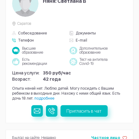
Няня: Светлана В
Саратов
Собеседование
Документы
Телефон
E-mail
Высшее
Дополнительное
образование
образование
Есть
Тест на антитела
рекомендации
Covid-19
Цена услуги:
350 руб/час
Возраст:
42 года
Опыта няней нет. Люблю детей. Могу посидеть с Вашим
ребенком в выходные дни. Нахожу с ними общий язык. Есть
дочь 18 лет.
подробнее
Пригласить в чат
Был(а) на сайте: Недавно
Частное лицо