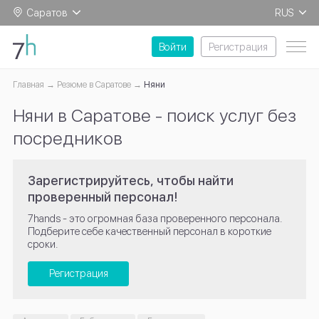
Саратов
RUS
EN
Войти
Регистрация
Главная
Резюме в Саратове
Няни
Няни в Саратове - поиск услуг без
посредников
Зарегистрируйтесь, чтобы найти
проверенный персонал!
7hands - это огромная база проверенного персонала.
Подберите себе качественный персонал в короткие
сроки.
Регистрация