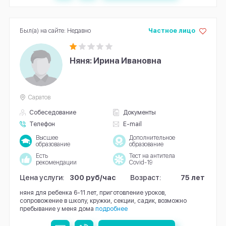
Был(а) на сайте: Недавно
Частное лицо
Няня: Ирина Ивановна
Саратов
Собеседование
Документы
Телефон
E-mail
Высшее
Дополнительное
образование
образование
Есть
Тест на антитела
рекомендации
Covid-19
Цена услуги:
300 руб/час
Возраст:
75 лет
няня для ребенка 6-11 лет, приготовление уроков,
сопровожение в школу, кружки, секции, садик, возможно
пребывание у меня дома
подробнее