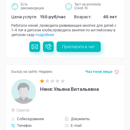
Есть
Тест на антитела
рекомендации
Covid-19
Цена услуги:
150 руб/час
Возраст:
45 лет
Работала няней ,проводила развивающие занятия для детей с
1-4 лет в детском клубе,проводила занятия по английскому в
детском саду
подробнее
Пригласить в чат
Был(а) на сайте: Недавно
Частное лицо
Няня: Ульяна Витальевна
Саратов
Собеседование
Документы
Телефон
E-mail