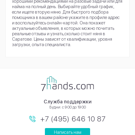
хорошими рекомендациями на разовые задачи или для
найма на полный день. Выбирайте удобный график,
если ищете вторую няню. Для быстрого подбора
помощника в вашем районе укажите в профиле адрес
и воспользуйтесь онлайн-картой. Она покажет
актуальные объявления, в которых можно почитать
реальные отзывы и узнать,сколько стоит няня в
Саратове. Цены зависят от квалификации, уровня
загрузки, опыта специалиста.
Служба поддержки
Будни: с 9:00 до 19:00
+7 (495) 646 10 87
Написать нам