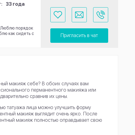
:
33 года
. Люблю порядок
блю как сидеть с
Пригласить в чат
ный макияж себе? В обоих случаях вам
ессионального перманентного макияжа или
дварительно сравнив их цены.
ью татуажа лица можно улучшить форму
ентный макияж выглядит очень ярко. После
нентный макияж полностью оправдывает свою