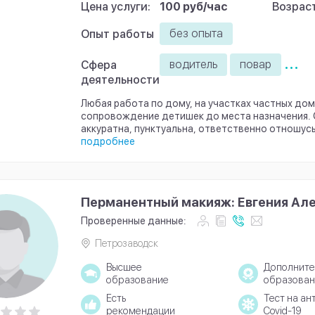
Цена услуги:
100 руб/час
Возраст
без опыта
Опыт работы
...
водитель
повар
Сфера
деятельности
Любая работа по дому, на участках частных дом
сопровождение детишек до места назначения. 
аккуратна, пунктуальна, ответственно отношусь 
подробнее
Перманентный макияж: Евгения Ал
Проверенные данные:
Петрозаводск
Высшее
Дополните
образование
образован
Есть
Тест на ан
рекомендации
Covid-19