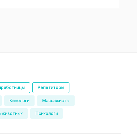
работницы
Репетиторы
Кинологи
Массажисты
 животных
Психологи