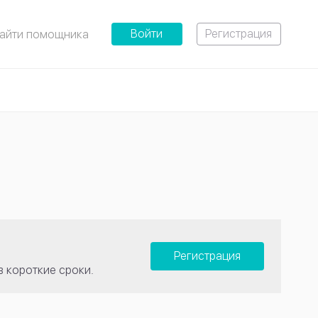
Войти
Регистрация
айти помощника
Регистрация
в короткие сроки.