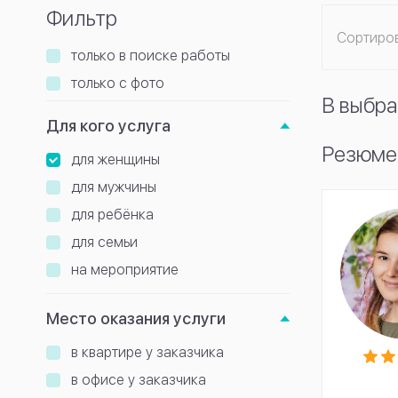
Фильтр
Сортиро
только в поиске работы
только с фото
В выбра
Для кого услуга
Резюме
для женщины
для мужчины
для ребёнка
для семьи
на мероприятие
Место оказания услуги
в квартире у заказчика
в офисе у заказчика