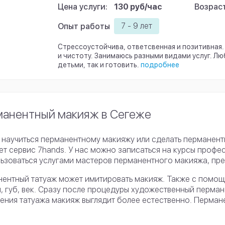
Цена услуги:
130 руб/час
Возраст
7 - 9 лет
Опыт работы
Стрессоустойчива, ответсвенная и позитивная
и чистоту. Занимаюсь разными видами услуг. Лю
детьми, так и готовить.
подробнее
анентный макияж в Сегеже
 научиться перманентному макияжу или сделать перманент
т сервис 7hands. У нас можно записаться на курсы проф
ьзоваться услугами мастеров перманентного макияжа, пре
ентный татуаж может имитировать макияж. Также с помощ
, губ, век. Сразу после процедуры художественный перман
ения татуажа макияж выглядит более естественно. Перма