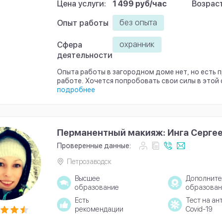
Цена услуги:
1 499 руб/час
Возраст
без опыта
Опыт работы
охранник
Сфера
деятельности
Опыта работы в загородном доме нет, но есть 
работе. Хочется попробовать свои силы в этой 
подробнее
Перманентный макияж: Инга Серге
Проверенные данные:
Петрозаводск
Высшее
Дополните
образование
образован
Есть
Тест на ан
рекомендации
Covid-19