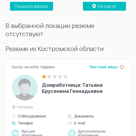
Показать фильтр
На карте
В выбранной локации резюме
отсутствуют
Резюме из Костромской области
Был(а) на сайте: Недавно
Частное лицо
Домработница: Татьяна
Брусенина Геннадьевна
Кострома
Собеседование
Документы
Телефон
E-mail
Высшее
Дополнительное
образование
образование