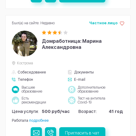
Был(а) на сайте: Недавно
Частное лицо
Домработница: Марина
Александровна
Кострома
Собеседование
Документы
Телефон
E-mail
Высшее
Дополнительное
образование
образование
Есть
Тест на антитела
рекомендации
Covid-19
Цена услуги:
500 руб/час
Возраст:
41 год
Работала
подробнее
Пригласить в чат