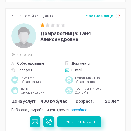
Был(а) на сайте: Недавно
Частное лицо
Домработница: Таня
Александровна
Кострома
Собеседование
Документы
Телефон
E-mail
Высшее
Дополнительное
образование
образование
Есть
Тест на антитела
рекомендации
Covid-19
Цена услуги:
400 руб/час
Возраст:
28 лет
Работала домработницей в доме
подробнее
Пригласить в чат