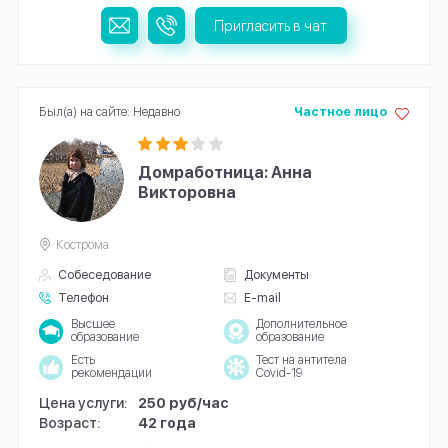
Пригласить в чат
Был(а) на сайте: Недавно
Частное лицо
Домработница: Анна
Викторовна
Кострома
Собеседование
Документы
Телефон
E-mail
Высшее
Дополнительное
образование
образование
Есть
Тест на антитела
рекомендации
Covid-19
Цена услуги:
250 руб/час
Возраст:
42 года