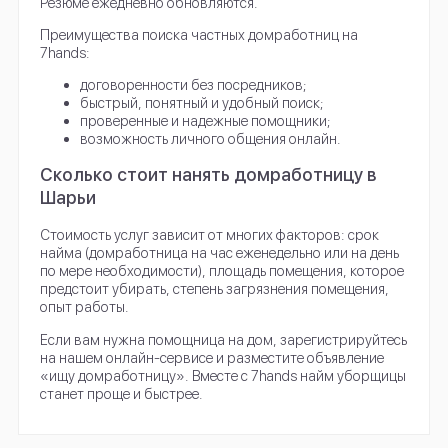
Резюме ежедневно обновляются.
Преимущества поиска частных домработниц на
7hands:
договоренности без посредников;
быстрый, понятный и удобный поиск;
проверенные и надежные помощники;
возможность личного общения онлайн.
Сколько стоит нанять домработницу в
Шарьи
Стоимость услуг зависит от многих факторов: срок
найма (домработница на час еженедельно или на день
по мере необходимости), площадь помещения, которое
предстоит убирать, степень загрязнения помещения,
опыт работы.
Если вам нужна помощница на дом, зарегистрируйтесь
на нашем онлайн-сервисе и разместите объявление
«ищу домработницу». Вместе с 7hands найм уборщицы
станет проще и быстрее.