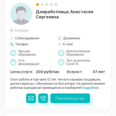
Домработница: Анастасия
Сергеевна
Кострома
Собеседование
Документы
Телефон
E-mail
Высшее
Дополнительное
образование
образование
Есть
Тест на антитела
рекомендации
Covid-19
Цена услуги:
200 руб/час
Возраст:
37 лет
Опыт работы в торговле 12 лет. Начало карьеры продавцом,
далее переход с обучением на бухгалтера. На данный момент
работаю оценщиком приемщиком в ломбарле6
подробнее
Пригласить в чат