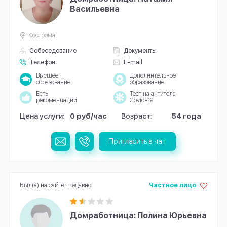
Васильевна
Кострома
Собеседование
Документы
Телефон
E-mail
Высшее
Дополнительное
образование
образование
Есть
Тест на антитела
рекомендации
Covid-19
Цена услуги:
0 руб/час
Возраст:
54 года
Пригласить в чат
Был(а) на сайте: Недавно
Частное лицо
Домработница: Полина Юрьевна