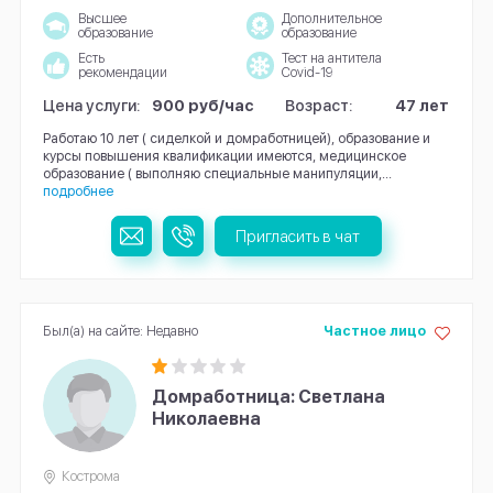
Высшее
Дополнительное
образование
образование
Есть
Тест на антитела
рекомендации
Covid-19
Цена услуги:
900 руб/час
Возраст:
47 лет
Работаю 10 лет ( сиделкой и домработницей), образование и
курсы повышения квалификации имеются, медицинское
образование ( выполняю специальные манипуляции,...
подробнее
Пригласить в чат
Был(а) на сайте: Недавно
Частное лицо
Домработница: Светлана
Николаевна
Кострома