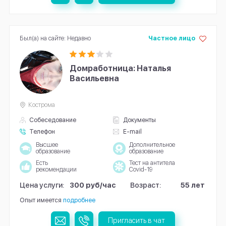
Был(а) на сайте: Недавно
Частное лицо
Домработница: Наталья
Васильевна
Кострома
Собеседование
Документы
Телефон
E-mail
Высшее
Дополнительное
образование
образование
Есть
Тест на антитела
рекомендации
Covid-19
Цена услуги:
300 руб/час
Возраст:
55 лет
Опыт имеется
подробнее
Пригласить в чат