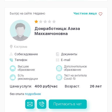
Был(а) на сайте: Недавно
Частное лицо
Домработница: Азиза
Махкамчоновна
Кострома
Собеседование
Документы
Телефон
E-mail
Высшее
Дополнительное
образование
образование
Есть
Тест на антитела
рекомендации
Covid-19
Цена услуги:
400 руб/час
Возраст:
26 лет
без опыта
подробнее
Пригласить в чат