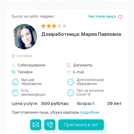
Был(а) на сайте: Недавно
Частное лицо
Домработница: Мария Павловна
Кострома
Собеседование
Документы
Телефон
E-mail
Высшее
Дополнительное
образование
образование
Есть
Тест на антитела
рекомендации
Covid-19
Цена услуги:
500 руб/час
Возраст:
39 лет
Приготовление пищи, уборка квартиры
подробнее
Пригласить в чат