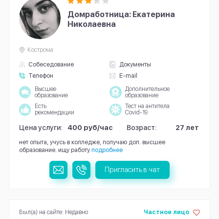
Домработница: Екатерина
Николаевна
Кострома
Собеседование
Документы
Телефон
E-mail
Высшее
Дополнительное
образование
образование
Есть
Тест на антитела
рекомендации
Covid-19
Цена услуги:
400 руб/час
Возраст:
27 лет
нет опыта, учусь в колледже, получаю доп. высшее
образование. ищу работу
подробнее
Пригласить в чат
Был(а) на сайте: Недавно
Частное лицо