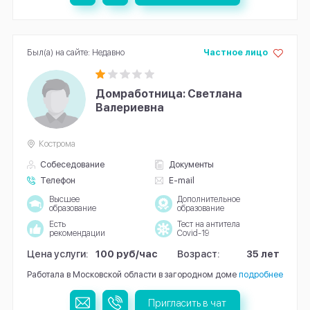
Был(а) на сайте: Недавно
Частное лицо
Домработница: Светлана
Валериевна
Кострома
Собеседование
Документы
Телефон
E-mail
Высшее
Дополнительное
образование
образование
Есть
Тест на антитела
рекомендации
Covid-19
Цена услуги:
100 руб/час
Возраст:
35 лет
Работала в Московской области в загородном доме
подробнее
Пригласить в чат