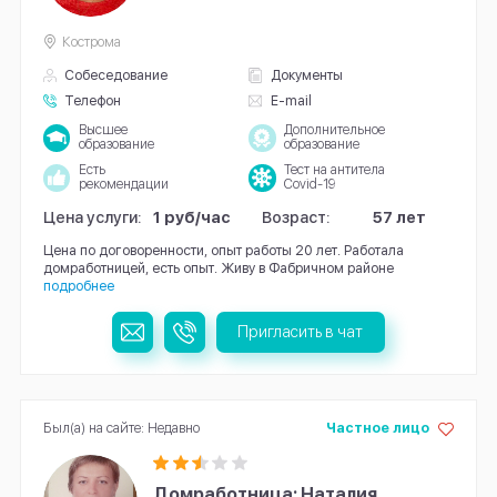
Кострома
Собеседование
Документы
Телефон
E-mail
Высшее
Дополнительное
образование
образование
Есть
Тест на антитела
рекомендации
Covid-19
Цена услуги:
1 руб/час
Возраст:
57 лет
Цена по договоренности, опыт работы 20 лет. Работала
домработницей, есть опыт. Живу в Фабричном районе
подробнее
Пригласить в чат
Был(а) на сайте: Недавно
Частное лицо
Домработница: Наталия