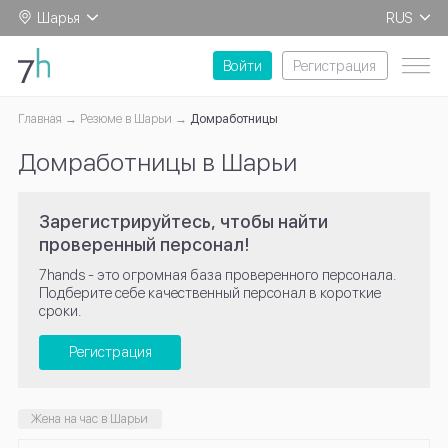
Шарья
RUS
EN
Войти
Регистрация
Главная
Резюме в Шарьи
Домработницы
Домработницы в Шарьи
Зарегистрируйтесь, чтобы найти
проверенный персонал!
7hands - это огромная база проверенного персонала.
Подберите себе качественный персонал в короткие
сроки.
Регистрация
Жена на час в Шарьи