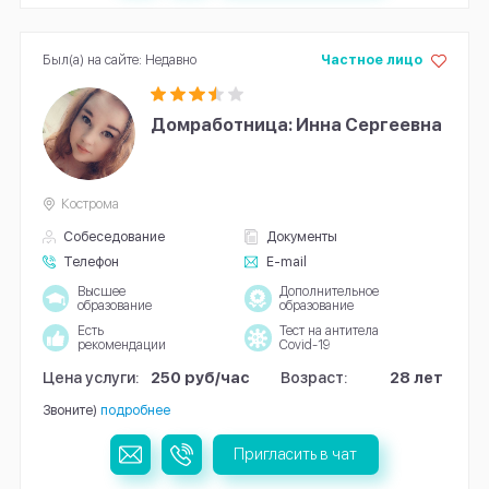
Был(а) на сайте: Недавно
Частное лицо
Домработница: Инна Сергеевна
Кострома
Собеседование
Документы
Телефон
E-mail
Высшее
Дополнительное
образование
образование
Есть
Тест на антитела
рекомендации
Covid-19
Цена услуги:
250 руб/час
Возраст:
28 лет
Звоните)
подробнее
Пригласить в чат