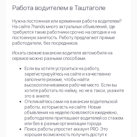
Работа водителем в Таштаголе
Нужна постоянная или временная работа водителем?
На сайте 7hands много актуальных объявлений, где
требуются такие работники срочно на сегодня и на
постоянную занятость. Работу предлагают прямые
работодатели, без посредников.
Искать свежие вакансии водителя автомобиля на
сервисе можно разными способами.
Если вы хотите устроиться на работу,
зарегистрируйтесь на сайте и качественно
заполните резюме, чтобы найти
высокооплачиваемое рабочее место. Если вы
хотите работать по найму, но не в такси, укажите
это в анкете.
Откликайтесь сами на вакансии водительской
работы, которые есть на сайте. Новые
объявления на неделю появляются ежедневно,
работодатели приглашают водителей со стажем
или без в разные организации города.
Поиск работы упростит аккаунт PRO. Это
хорошая возможность получить доступ к