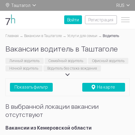
Таштагол
RUS
EN
Войти
Регистрация
Главная
Вакансии в Таштаголе
Услуги для семьи
Водитель
Вакансии водитель в Таштаголе
Личный водитель
Семейный водитель
Офисный водитель
Ночной водитель
Водитель без стажа вождения
Показать фильтр
На карте
В выбранной локации вакансии
отсутствуют
Вакансии из Кемеровской области