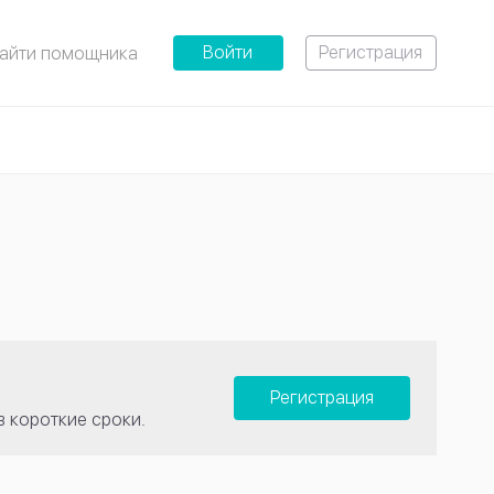
Войти
Регистрация
айти помощника
Регистрация
в короткие сроки.