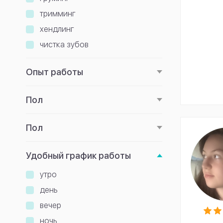
тримминг
хендлинг
чистка зубов
Опыт работы
Пол
Пол
Удобный график работы
утро
день
вечер
ночь