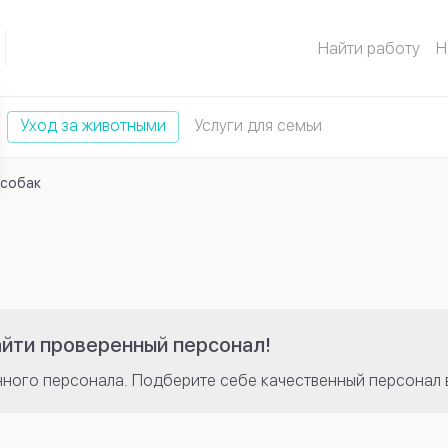
Найти работу
Н
Уход за животными
Услуги для семьи
 собак
айти проверенный персонал!
нного персонала. Подберите себе качественный персонал 