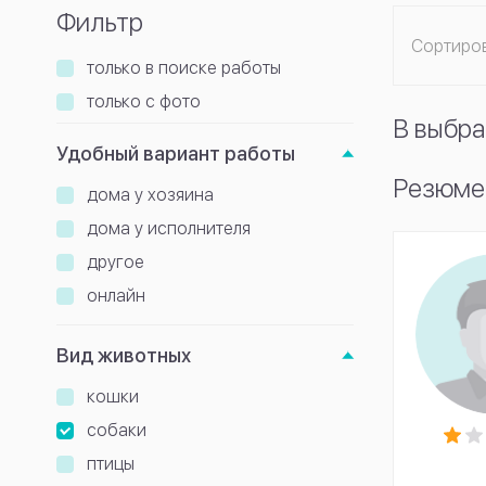
Фильтр
Сортиро
только в поиске работы
только с фото
В выбра
Удобный вариант работы
Резюме
дома у хозяина
дома у исполнителя
другое
онлайн
Вид животных
кошки
собаки
птицы