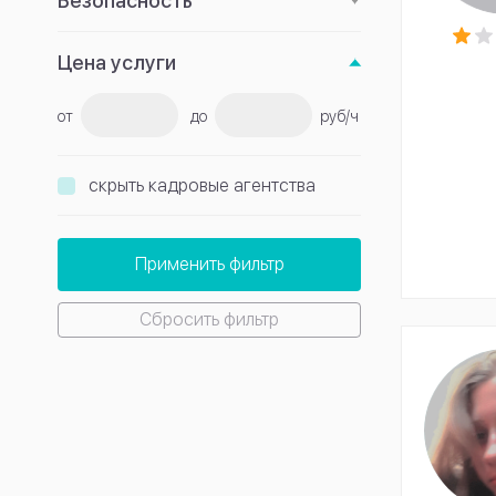
Безопасность
Цена услуги
от
до
руб/ч
скрыть кадровые агентства
Применить фильтр
Сбросить фильтр