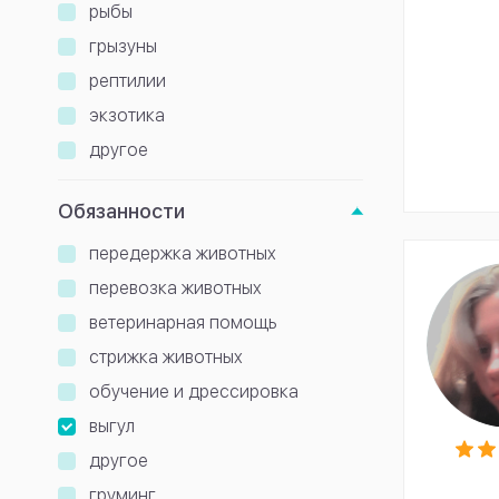
рыбы
грызуны
рептилии
экзотика
другое
Обязанности
передержка животных
перевозка животных
ветеринарная помощь
стрижка животных
обучение и дрессировка
выгул
другое
груминг