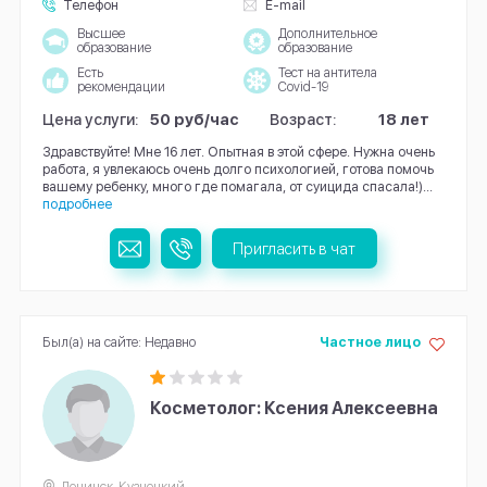
Телефон
E-mail
Высшее
Дополнительное
образование
образование
Есть
Тест на антитела
рекомендации
Covid-19
Цена услуги:
50 руб/час
Возраст:
18 лет
Здравствуйте! Мне 16 лет. Опытная в этой сфере. Нужна очень
работа, я увлекаюсь очень долго психологией, готова помочь
вашему ребенку, много где помагала, от суицида спасала!)...
подробнее
Пригласить в чат
Был(а) на сайте: Недавно
Частное лицо
Косметолог: Ксения Алексеевна
Ленинск-Кузнецкий