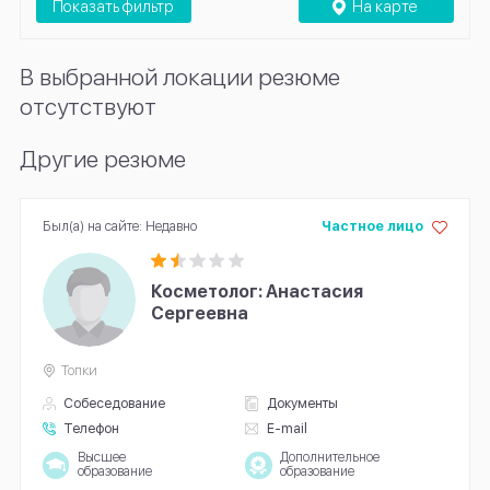
Показать фильтр
На карте
В выбранной локации резюме
отсутствуют
Другие резюме
Был(а) на сайте: Недавно
Частное лицо
Косметолог: Анастасия
Сергеевна
Топки
Собеседование
Документы
Телефон
E-mail
Высшее
Дополнительное
образование
образование