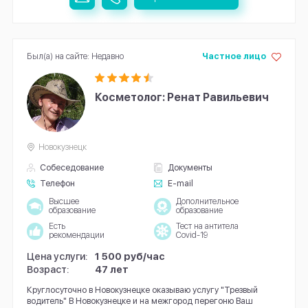
Был(а) на сайте: Недавно
Частное лицо
Косметолог: Ренат Равильевич
Новокузнецк
Собеседование
Документы
Телефон
E-mail
Высшее
Дополнительное
образование
образование
Есть
Тест на антитела
рекомендации
Covid-19
Цена услуги:
1 500 руб/час
Возраст:
47 лет
Круглосуточно в Новокузнецке оказываю услугу "Трезвый
водитель" В Новокузнецке и на межгород перегоню Ваш