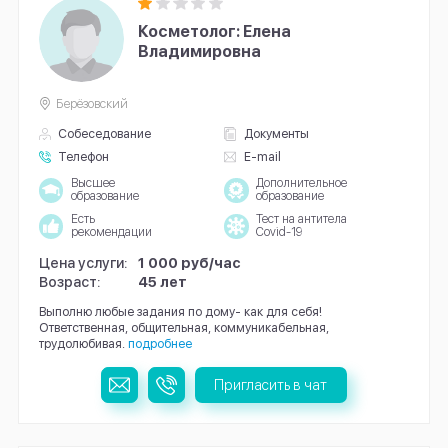
Косметолог: Елена
Владимировна
Берёзовский
Собеседование
Документы
Телефон
E-mail
Высшее
Дополнительное
образование
образование
Есть
Тест на антитела
рекомендации
Covid-19
Цена услуги:
1 000 руб/час
Возраст:
45 лет
Выполню любые задания по дому- как для себя!
Ответственная, общительная, коммуникабельная,
трудолюбивая.
подробнее
Пригласить в чат