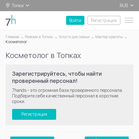
Топки
RUS
EN
Войти
Регистрация
Главная
Резюме в Топках
Услуги для семьи
Мастер красоты
Косметолог
Косметолог в Топках
Зарегистрируйтесь, чтобы найти
проверенный персонал!
7hands - это огромная база проверенного персонала.
Подберите себе качественный персонал в короткие
сроки.
Регистрация