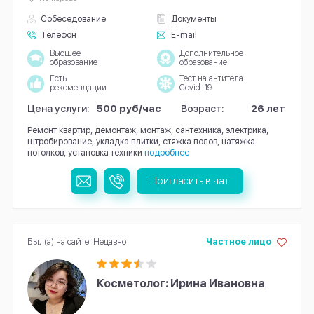
Собеседование
Документы
Телефон
E-mail
Высшее
Дополнительное
образование
образование
Есть
Тест на антитела
рекомендации
Covid-19
Цена услуги:
500 руб/час
Возраст:
26 лет
Ремонт квартир, демонтаж, монтаж, сантехника, электрика,
штробирование, укладка плитки, стяжка полов, натяжка
потолков, установка техники
подробнее
Пригласить в чат
Был(а) на сайте: Недавно
Частное лицо
Косметолог: Ирина Ивановна