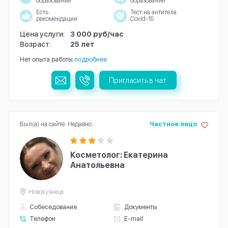
образование
образование
Есть
Тест на антитела
рекомендации
Covid-19
Цена услуги:
3 000 руб/час
Возраст:
25 лет
Нет опыта работы
подробнее
Пригласить в чат
Был(а) на сайте: Недавно
Частное лицо
Косметолог: Екатерина
Анатольевна
Новокузнецк
Собеседование
Документы
Телефон
E-mail