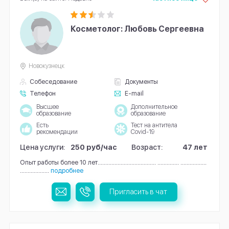
Косметолог: Любовь Сергеевна
Новокузнецк
Собеседование
Документы
Телефон
E-mail
Высшее
Дополнительное
образование
образование
Есть
Тест на антитела
рекомендации
Covid-19
Цена услуги:
250 руб/час
Возраст:
47 лет
Опыт работы более 10 лет...................................... .............. .................
...................
подробнее
Пригласить в чат