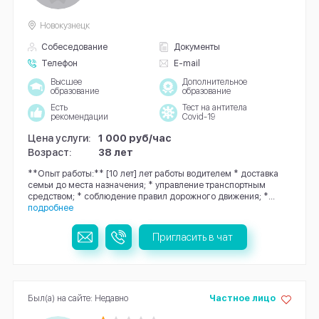
Новокузнецк
Собеседование
Документы
Телефон
E-mail
Высшее
Дополнительное
образование
образование
Есть
Тест на антитела
рекомендации
Covid-19
Цена услуги:
1 000 руб/час
Возраст:
38 лет
**Опыт работы:** [10 лет] лет работы водителем * доставка
семьи до места назначения; * управление транспортным
средством; * соблюдение правил дорожного движения; *...
подробнее
Пригласить в чат
Был(а) на сайте: Недавно
Частное лицо