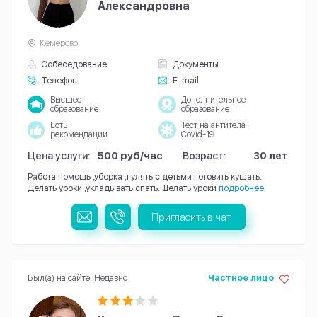
Александровна
Кемерово
Собеседование
Документы
Телефон
E-mail
Высшее
Дополнительное
образование
образование
Есть
Тест на антитела
рекомендации
Covid-19
Цена услуги:
500 руб/час
Возраст:
30 лет
Работа помощь ,уборка ,гулять с детьми готовить кушать.
Делать уроки ,укладывать спать. Делать уроки
подробнее
Пригласить в чат
Был(а) на сайте: Недавно
Частное лицо