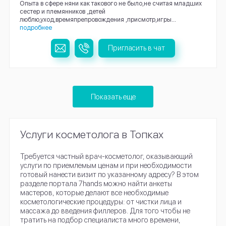
Опыта в сфере няни как такового не было,не считая младших
сестер и племянников ,детей
люблю,уход,времяпрепровождения ,присмотр,игры...
подробнее
Пригласить в чат
Показать еще
Услуги косметолога в Топках
Требуется частный врач-косметолог, оказывающий
услуги по приемлемым ценам и при необходимости
готовый нанести визит по указанному адресу? В этом
разделе портала 7hands можно найти анкеты
мастеров, которые делают все необходимые
косметологические процедуры: от чистки лица и
массажа до введения филлеров. Для того чтобы не
тратить на подбор специалиста много времени,