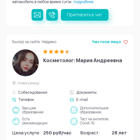
автомобиль в любое время суток.
подробнее
Пригласить в чат
Был(а) на сайте: Недавно
Частное лицо
Косметолог: Мария Андреевна
Новокузнецк
Собеседование
Документы
Телефон
E-mail
Высшее
Дополнительное
образование
образование
Есть
Тест на антитела
рекомендации
Covid-19
Цена услуги:
250 руб/час
Возраст:
28 лет