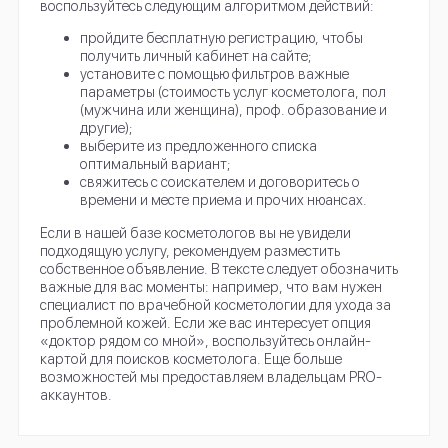
воспользуйтесь следующим алгоритмом действий:
пройдите бесплатную регистрацию, чтобы
получить личный кабинет на сайте;
установите с помощью фильтров важные
параметры (стоимость услуг косметолога, пол
(мужчина или женщина), проф. образование и
другие);
выберите из предложенного списка
оптимальный вариант;
свяжитесь с соискателем и договоритесь о
времени и месте приема и прочих нюансах.
Если в нашей базе косметологов вы не увидели
подходящую услугу, рекомендуем разместить
собственное объявление. В тексте следует обозначить
важные для вас моменты: например, что вам нужен
специалист по врачебной косметологии для ухода за
проблемной кожей. Если же вас интересует опция
«доктор рядом со мной», воспользуйтесь онлайн-
картой для поисков косметолога. Еще больше
возможностей мы предоставляем владельцам PRO-
аккаунтов.