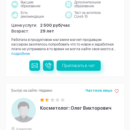
Высшее
Дополнительное
образование
образование
Есть
Тест на антитела
рекомендации
Covid-19
Цена услуги:
2 500 руб/час
Возраст:
29 лет
Работала в продуктовом магазине магнит продавцом
кассиром захотелось попробовать что то новое и заработная
плата не устраивала в то время не могла найти свое место в...
подробнее
Пригласить в чат
Был(а) на сайте: Недавно
Частное лицо
Косметолог: Олег Викторович
Кемерово