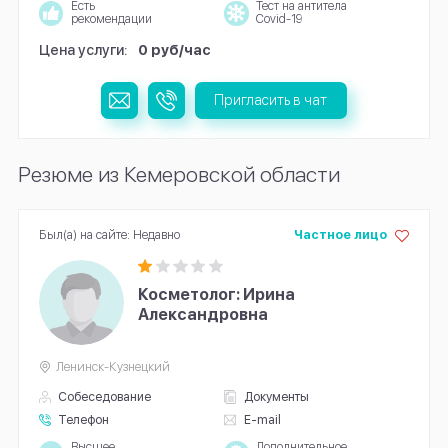
Есть
Тест на антитела
рекомендации
Covid-19
Цена услуги:
0 руб/час
Пригласить в чат
Резюме из Кемеровской области
Был(а) на сайте: Недавно
Частное лицо
Косметолог: Ирина
Александровна
Ленинск-Кузнецкий
Собеседование
Документы
Телефон
E-mail
Высшее
Дополнительное