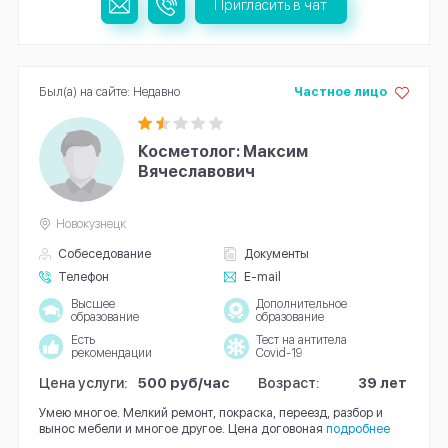
Пригласить в чат
Был(а) на сайте: Недавно
Частное лицо
Косметолог: Максим
Вячеславович
Новокузнецк
Собеседование
Документы
Телефон
E-mail
Высшее
Дополнительное
образование
образование
Есть
Тест на антитела
рекомендации
Covid-19
Цена услуги:
500 руб/час
Возраст:
39 лет
Умею многое. Мелкий ремонт, покраска, переезд, разбор и
вынос мебели и многое другое. Цена договоная
подробнее