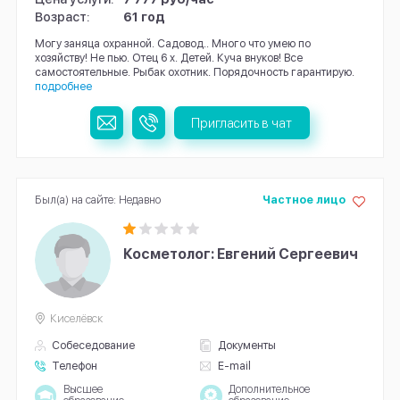
Возраст:
61 год
Могу заняца охранной. Садовод.. Много что умею по
хозяйству! Не пью. Отец 6 х. Детей. Куча внуков! Все
самостоятельные. Рыбак охотник. Порядочность гарантирую.
подробнее
Пригласить в чат
Был(а) на сайте: Недавно
Частное лицо
Косметолог: Евгений Сергеевич
Киселёвск
Собеседование
Документы
Телефон
E-mail
Высшее
Дополнительное