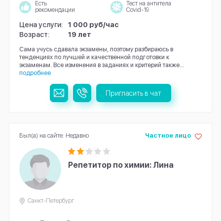
Есть
Тест на антитела
рекомендации
Covid-19
Цена услуги:
1 000 руб/час
Возраст:
19 лет
Сама учусь сдавала экзамены, поэтому разбираюсь в
тенденциях по лучшей и качественной подготовки к
экзаменам. Все изменения в заданиях и критерий также...
подробнее
Пригласить в чат
Был(а) на сайте: Недавно
Частное лицо
Репетитор по химии: Лина
Санкт-Петербург