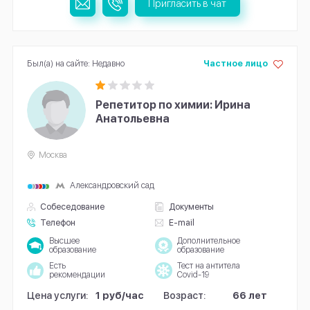
Пригласить в чат
Был(а) на сайте: Недавно
Частное лицо
Репетитор по химии: Ирина
Анатольевна
Москва
Александровский сад
Собеседование
Документы
Телефон
E-mail
Высшее
Дополнительное
образование
образование
Есть
Тест на антитела
рекомендации
Covid-19
Цена услуги:
1 руб/час
Возраст:
66 лет