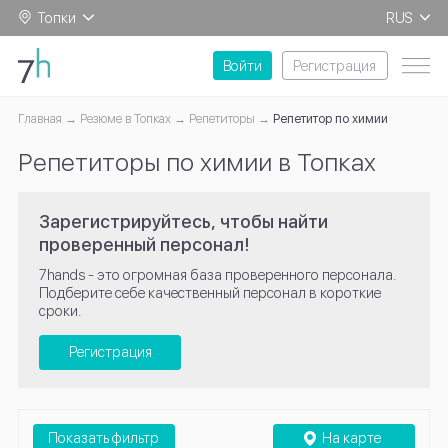
Топки
RUS
EN
Войти
Регистрация
Главная
Резюме в Топках
Репетиторы
Репетитор по химии
Репетиторы по химии в Топках
Зарегистрируйтесь, чтобы найти
проверенный персонал!
7hands - это огромная база проверенного персонала.
Подберите себе качественный персонал в короткие
сроки.
Регистрация
Показать фильтр
На карте