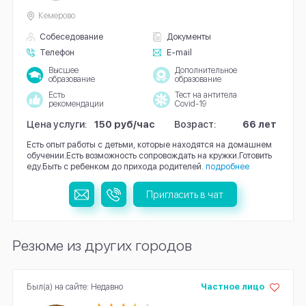
Кемерово
Собеседование
Документы
Телефон
E-mail
Высшее
Дополнительное
образование
образование
Есть
Тест на антитела
рекомендации
Covid-19
Цена услуги:
150 руб/час
Возраст:
66 лет
Есть опыт работы с детьми, которые находятся на домашнем
обучении.Есть возможность сопровождать на кружки.Готовить
еду.Быть с ребенком до прихода родителей.
подробнее
Пригласить в чат
Резюме из других городов
Был(а) на сайте: Недавно
Частное лицо