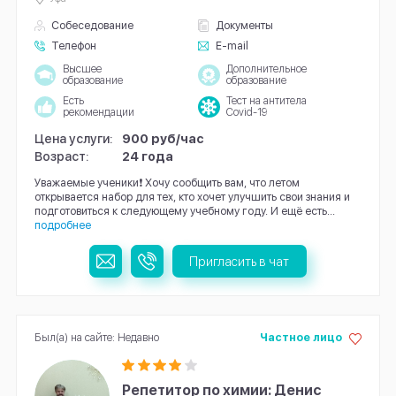
Собеседование
Документы
Телефон
E-mail
Высшее
Дополнительное
образование
образование
Есть
Тест на антитела
рекомендации
Covid-19
Цена услуги:
900 руб/час
Возраст:
24 года
Уважаемые ученики❗ Хочу сообщить вам, что летом
открывается набор для тех, кто хочет улучшить свои знания и
подготовиться к следующему учебному году. И ещё есть...
подробнее
Пригласить в чат
Был(а) на сайте: Недавно
Частное лицо
Репетитор по химии: Денис