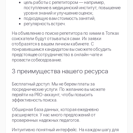
цель работы с репетитором — например,
поступление в медицинский институт, повышение
уровня знаний и улучшение оценок;
подходящую вам стоимость занятий;
регулярность встреч.
На объявление о поиске репетитора по химии в Топках
соискатели будут отзываться сами. Их заявки
отобразятся в вашем личном кабинете. С
понравившимся кандидатом вы сможете обсудить
предстоящее сотрудничество в онлайн-чате и
провести собеседование.
3 преимущества нашего ресурса
Бесплатный доступ. Мы не берем платы за
посреднические услуги. По желанию вы можете
перейти на PRO-аккаунт, чтобы повысить
эффективность поиска.
Обширная база данных, которая ежедневно
расширяется. У нас много предложений от
проверенных надежных педагогов.
Интуитивно понятный интерфейс. На каждом шагу для