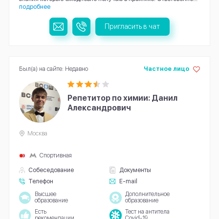
подробнее
Пригласить в чат
Был(а) на сайте: Недавно
Частное лицо
Репетитор по химии: Данил
Александрович
Москва
Спортивная
Собеседование
Документы
Телефон
E-mail
Высшее
Дополнительное
образование
образование
Есть
Тест на антитела
рекомендации
Covid-19