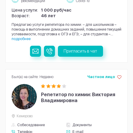
рекомендации
Covid-19
Цена услуги:
1 000 руб/час
Возраст:
46 лет
Предлагаю услуги репетитора по химии: – для школьников –
помощь в выполнении домашних заданий, повышение текущей
успеваемости, подготовка к ОГЭ и ЕГЭ; – для студентов –...
подробнее
Пригласить в чат
Был(а) на сайте: Недавно
Частное лицо
Репетитор по химии: Виктория
Владимировна
Кемерово
Собеседование
Документы
Телефон
E-mail