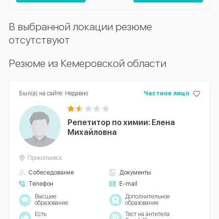
В выбранной локации резюме
отсутствуют
Резюме из Кемеровской области
Был(а) на сайте: Недавно
Частное лицо
Репетитор по химии: Елена
Михайловна
Прокопьевск
Собеседование
Документы
Телефон
E-mail
Высшее
Дополнительное
образование
образование
Есть
Тест на антитела