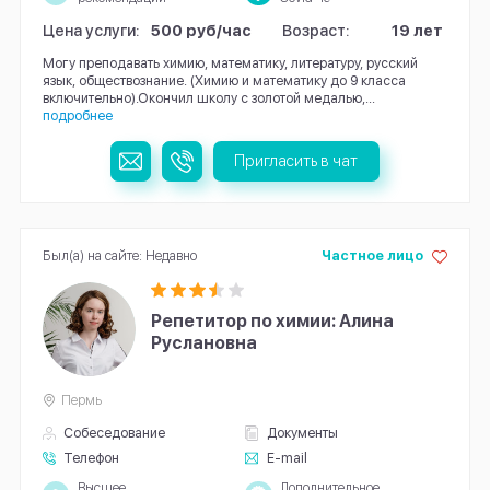
Цена услуги:
500 руб/час
Возраст:
19 лет
Могу преподавать химию, математику, литературу, русский
язык, обществознание. (Химию и математику до 9 класса
включительно).Окончил школу с золотой медалью,...
подробнее
Пригласить в чат
Был(а) на сайте: Недавно
Частное лицо
Репетитор по химии: Алина
Руслановна
Пермь
Собеседование
Документы
Телефон
E-mail
Высшее
Дополнительное