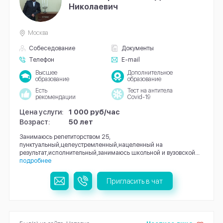
Николаевич
Москва
Собеседование
Документы
Телефон
E-mail
Высшее
Дополнительное
образование
образование
Есть
Тест на антитела
рекомендации
Covid-19
Цена услуги:
1 000 руб/час
Возраст:
50 лет
Занимаюсь репетиторством 25,
пунктуальный,целеустремленный,нацеленный на
результат,исполнительный,занимаюсь школьной и вузовской...
подробнее
Пригласить в чат