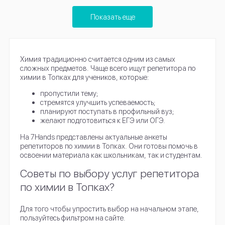
Показать еще
Химия традиционно считается одним из самых
сложных предметов. Чаще всего ищут репетитора по
химии в Топках для учеников, которые:
пропустили тему;
стремятся улучшить успеваемость;
планируют поступать в профильный вуз;
желают подготовиться к ЕГЭ или ОГЭ.
На 7Hands представлены актуальные анкеты
репетиторов по химии в Топках. Они готовы помочь в
освоении материала как школьникам, так и студентам.
Советы по выбору услуг репетитора
по химии в Топках?
Для того чтобы упростить выбор на начальном этапе,
пользуйтесь фильтром на сайте.