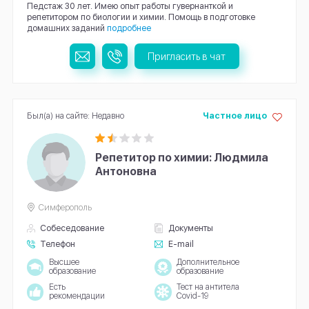
Педстаж 30 лет. Имею опыт работы гувернанткой и
репетитором по биологии и химии. Помощь в подготовке
домашних заданий
подробнее
Пригласить в чат
Был(а) на сайте: Недавно
Частное лицо
Репетитор по химии: Людмила
Антоновна
Симферополь
Собеседование
Документы
Телефон
E-mail
Высшее
Дополнительное
образование
образование
Есть
Тест на антитела
рекомендации
Covid-19