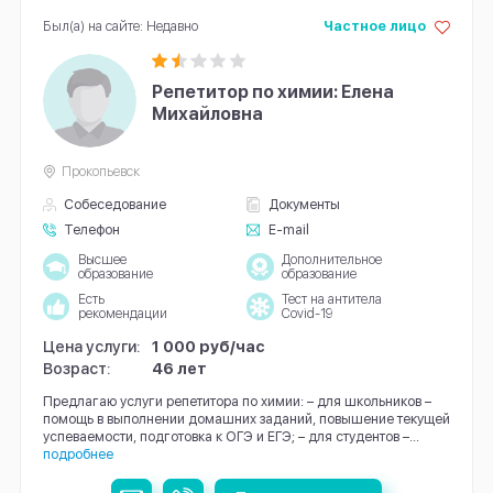
Был(а) на сайте: Недавно
Частное лицо
Репетитор по химии: Елена
Михайловна
Прокопьевск
Собеседование
Документы
Телефон
E-mail
Высшее
Дополнительное
образование
образование
Есть
Тест на антитела
рекомендации
Covid-19
Цена услуги:
1 000 руб/час
Возраст:
46 лет
Предлагаю услуги репетитора по химии: – для школьников –
помощь в выполнении домашних заданий, повышение текущей
успеваемости, подготовка к ОГЭ и ЕГЭ; – для студентов –...
подробнее