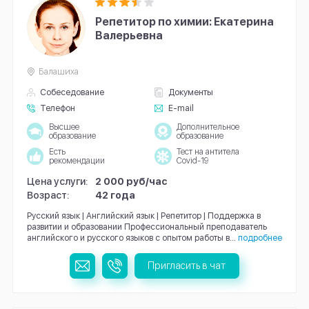
Репетитор по химии: Екатерина
Валерьевна
Балашиха
Собеседование
Документы
Телефон
E-mail
Высшее
Дополнительное
образование
образование
Есть
Тест на антитела
рекомендации
Covid-19
Цена услуги:
2 000 руб/час
Возраст:
42 года
Русский язык | Английский язык | Репетитор | Поддержка в
развитии и образовании Профессиональный преподаватель
английского и русского языков с опытом работы в...
подробнее
Пригласить в чат