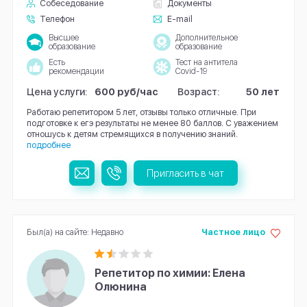
Собеседование
Документы
Телефон
E-mail
Высшее
Дополнительное
образование
образование
Есть
Тест на антитела
рекомендации
Covid-19
Цена услуги:
600 руб/час
Возраст:
50 лет
Работаю репетитором 5 лет, отзывы только отличные. При
подготовке к егэ результаты не менее 80 баллов. С уважением
отношусь к детям стремящихся в получению знаний.
подробнее
Пригласить в чат
Был(а) на сайте: Недавно
Частное лицо
Репетитор по химии: Елена
Олюнина