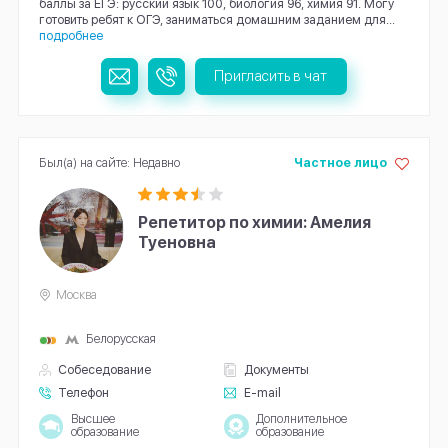
баллы за ЕГЭ: русский язык 100, биология 96, химия 91. Могу
готовить ребят к ОГЭ, заниматься домашним заданием для...
подробнее
Пригласить в чат
Был(а) на сайте: Недавно
Частное лицо
Репетитор по химии: Амелия
Туеновна
Москва
Белорусская
Собеседование
Документы
Телефон
E-mail
Высшее
Дополнительное
образование
образование