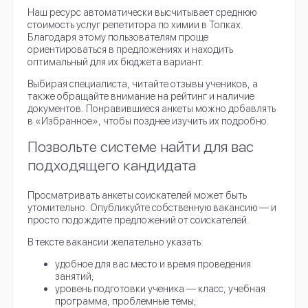
Наш ресурс автоматически высчитывает среднюю
стоимость услуг репетитора по химии в Топках.
Благодаря этому пользователям проще
ориентироваться в предложениях и находить
оптимальный для их бюджета вариант.
Выбирая специалиста, читайте отзывы учеников, а
также обращайте внимание на рейтинг и наличие
документов. Понравившиеся анкеты можно добавлять
в «Избранное», чтобы позднее изучить их подробно.
Позвольте системе найти для вас
подходящего кандидата
Просматривать анкеты соискателей может быть
утомительно. Опубликуйте собственную вакансию — и
просто подождите предложений от соискателей.
В тексте вакансии желательно указать:
удобное для вас место и время проведения
занятий;
уровень подготовки ученика — класс, учебная
программа, проблемные темы;