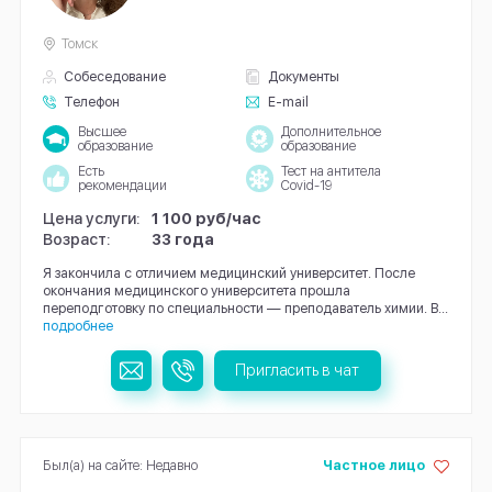
Томск
Собеседование
Документы
Телефон
E-mail
Высшее
Дополнительное
образование
образование
Есть
Тест на антитела
рекомендации
Covid-19
Цена услуги:
1 100 руб/час
Возраст:
33 года
Я закончила с отличием медицинский университет. После
окончания медицинского университета прошла
переподготовку по специальности — преподаватель химии. В...
подробнее
Пригласить в чат
Был(а) на сайте: Недавно
Частное лицо