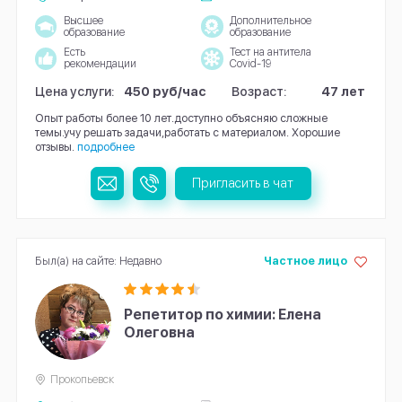
Высшее
Дополнительное
образование
образование
Есть
Тест на антитела
рекомендации
Covid-19
Цена услуги:
450 руб/час
Возраст:
47 лет
Опыт работы более 10 лет.доступно объясняю сложные
темы.учу решать задачи,работать с материалом. Хорошие
отзывы.
подробнее
Пригласить в чат
Был(а) на сайте: Недавно
Частное лицо
Репетитор по химии: Елена
Олеговна
Прокопьевск