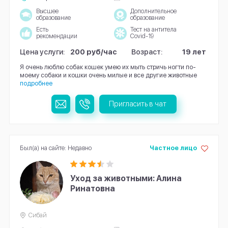
Высшее
Дополнительное
образование
образование
Есть
Тест на антитела
рекомендации
Covid-19
Цена услуги:
200 руб/час
Возраст:
19 лет
Я очень люблю собак кошек умею их мыть стричь ногти по-
моему собаки и кошки очень милые и все другие животные
подробнее
Пригласить в чат
Был(а) на сайте: Недавно
Частное лицо
Уход за животными: Алина
Ринатовна
Сибай