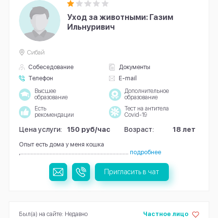
Уход за животными: Газим
Ильнуривич
Сибай
Собеседование
Документы
Телефон
E-mail
Высшее
Дополнительное
образование
образование
Есть
Тест на антитела
рекомендации
Covid-19
Цена услуги:
150 руб/час
Возраст:
18 лет
Опыт есть дома у меня кошка
,..........................................................................
подробнее
Пригласить в чат
Был(а) на сайте: Недавно
Частное лицо