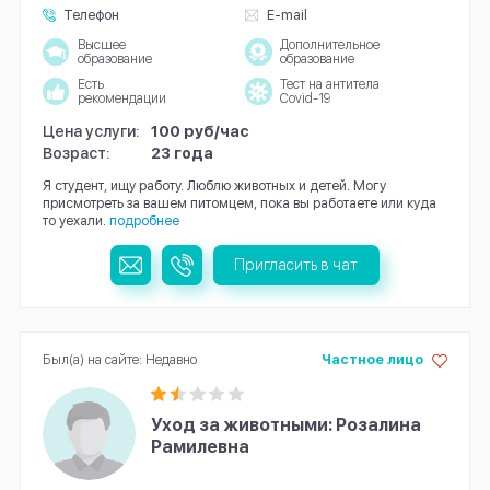
Телефон
E-mail
Высшее
Дополнительное
образование
образование
Есть
Тест на антитела
рекомендации
Covid-19
Цена услуги:
100 руб/час
Возраст:
23 года
Я студент, ищу работу. Люблю животных и детей. Могу
присмотреть за вашем питомцем, пока вы работаете или куда
то уехали.
подробнее
Пригласить в чат
Был(а) на сайте: Недавно
Частное лицо
Уход за животными: Розалина
Рамилевна