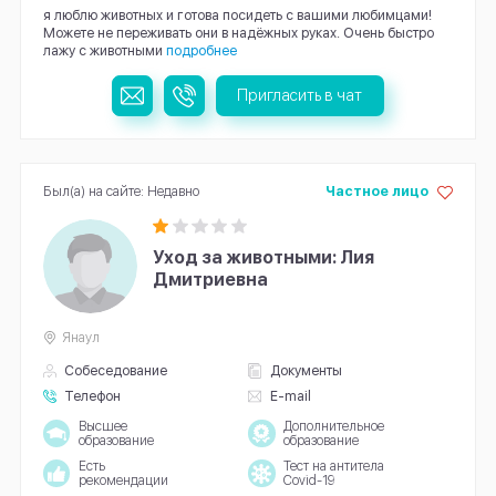
я люблю животных и готова посидеть с вашими любимцами!
Можете не переживать они в надёжных руках. Очень быстро
лажу с животными
подробнее
Пригласить в чат
Был(а) на сайте: Недавно
Частное лицо
Уход за животными: Лия
Дмитриевна
Янаул
Собеседование
Документы
Телефон
E-mail
Высшее
Дополнительное
образование
образование
Есть
Тест на антитела
рекомендации
Covid-19