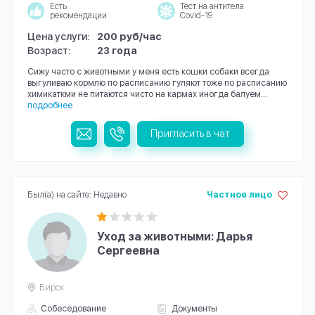
Есть
Тест на антитела
рекомендации
Covid-19
Цена услуги:
200 руб/час
Возраст:
23 года
Сижу часто с животными у меня есть кошки собаки всегда
выгуливаю кормлю по расписанию гуляют тоже по расписанию
химикаткми не питаются чисто на кармах иногда балуем...
подробнее
Пригласить в чат
Был(а) на сайте: Недавно
Частное лицо
Уход за животными: Дарья
Сергеевна
Бирск
Собеседование
Документы