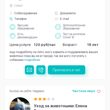
Сибай
Собеседование
Документы
Телефон
E-mail
Высшее
Дополнительное
образование
образование
Есть
Тест на антитела
рекомендации
Covid-19
Цена услуги:
120 руб/час
Возраст:
18 лет
ищу подработку на лето, могу кормить и поддерживать ваших
животных пока вы не в городе, так же могу погулять с
собаками
подробнее
Пригласить в чат
Был(а) на сайте: Недавно
Частное лицо
Уход за животными: Елена