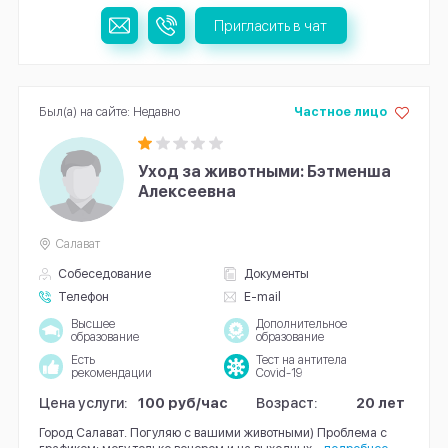
Пригласить в чат
Был(а) на сайте: Недавно
Частное лицо
Уход за животными: Бэтменша
Алексеевна
Салават
Собеседование
Документы
Телефон
E-mail
Высшее
Дополнительное
образование
образование
Есть
Тест на антитела
рекомендации
Covid-19
Цена услуги:
100 руб/час
Возраст:
20 лет
Город Салават. Погуляю с вашими животными) Проблема с