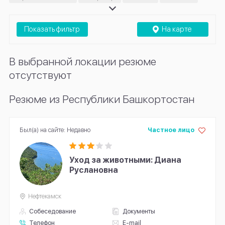
Хендлер
Показать фильтр
На карте
В выбранной локации резюме
отсутствуют
Резюме из Республики Башкортостан
Был(а) на сайте: Недавно
Частное лицо
Уход за животными: Диана
Руслановна
Нефтекамск
Собеседование
Документы
Телефон
E-mail