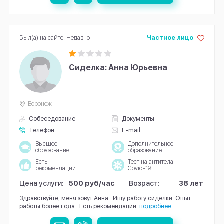
Был(а) на сайте: Недавно
Частное лицо
Сиделка: Анна Юрьевна
Воронеж
Собеседование
Документы
Телефон
E-mail
Высшее
Дополнительное
образование
образование
Есть
Тест на антитела
рекомендации
Covid-19
Цена услуги:
500 руб/час
Возраст:
38 лет
Здравствуйте, меня зовут Анна . Ищу работу сиделки. Опыт
работы более года . Есть рекомендации.
подробнее