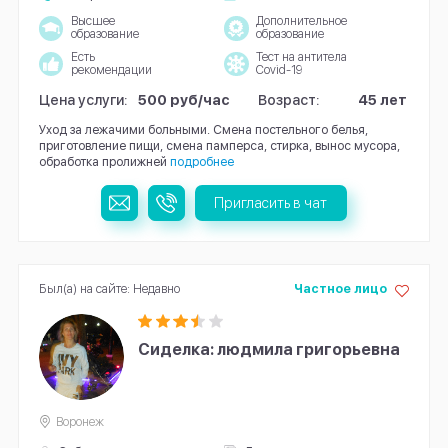
Высшее
Дополнительное
образование
образование
Есть
Тест на антитела
рекомендации
Covid-19
Цена услуги:
500 руб/час
Возраст:
45 лет
Уход за лежачими больными. Смена постельного белья,
приготовление пищи, смена памперса, стирка, вынос мусора,
обработка пролижней
подробнее
Пригласить в чат
Был(а) на сайте: Недавно
Частное лицо
Сиделка: людмила григорьевна
Воронеж