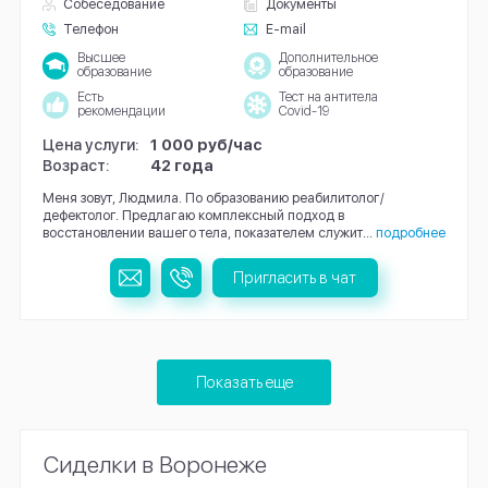
Собеседование
Документы
Телефон
E-mail
Высшее
Дополнительное
образование
образование
Есть
Тест на антитела
рекомендации
Covid-19
Цена услуги:
1 000 руб/час
Возраст:
42 года
Меня зовут, Людмила. По образованию реабилитолог/
дефектолог. Предлагаю комплексный подход в
восстановлении вашего тела, показателем служит...
подробнее
Пригласить в чат
Показать еще
Сиделки в Воронеже