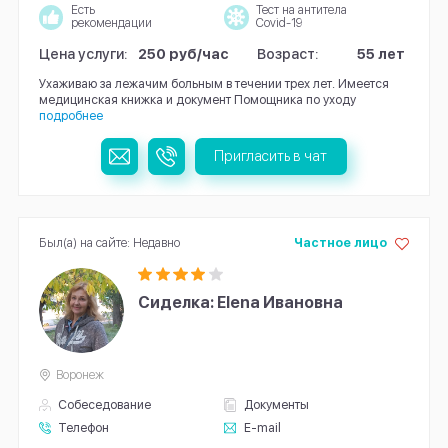
Есть
Тест на антитела
рекомендации
Covid-19
Цена услуги:
250 руб/час
Возраст:
55 лет
Ухаживаю за лежачим больным в течении трех лет. Имеется
медицинская книжка и документ Помощника по уходу
подробнее
Пригласить в чат
Был(а) на сайте: Недавно
Частное лицо
Сиделка: Elena Ивановна
Воронеж
Собеседование
Документы
Телефон
E-mail