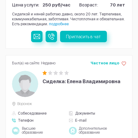
Цена услуги:
250 руб/час
Возраст:
70 лет
Сиделкой и няней работаю давно, около 20 лет. Терпеливая,
коммуникабельная, заботливая. Чистоплотная и обязательная.
Есть рекомендации.
подробнее
Пригласить в чат
Был(а) на сайте: Недавно
Частное лицо
Сиделка: Елена Владимировна
Воронеж
Собеседование
Документы
Телефон
E-mail
Высшее
Дополнительное
образование
образование