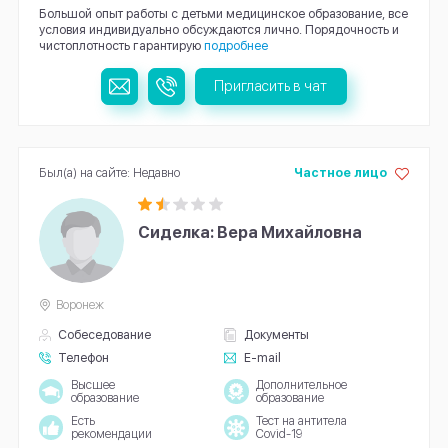
Большой опыт работы с детьми медицинское образование, все
условия индивидуально обсуждаются лично. Порядочность и
чистоплотность гарантирую
подробнее
Пригласить в чат
Был(а) на сайте: Недавно
Частное лицо
Сиделка: Вера Михайловна
Воронеж
Собеседование
Документы
Телефон
E-mail
Высшее
Дополнительное
образование
образование
Есть
Тест на антитела
рекомендации
Covid-19