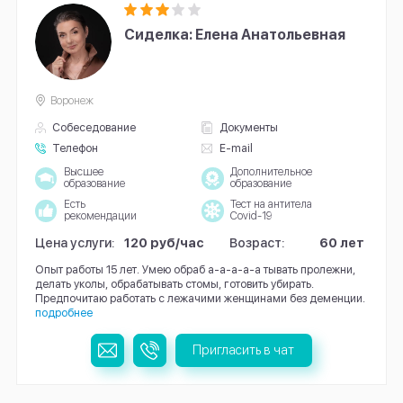
Сиделка: Елена Анатольевная
Воронеж
Собеседование
Документы
Телефон
E-mail
Высшее
Дополнительное
образование
образование
Есть
Тест на антитела
рекомендации
Covid-19
Цена услуги:
120 руб/час
Возраст:
60 лет
Опыт работы 15 лет. Умею обраб а-а-а-а-а тывать пролежни,
делать уколы, обрабатывать стомы, готовить убирать.
Предпочитаю работать с лежачими женщинами без деменции.
подробнее
Пригласить в чат