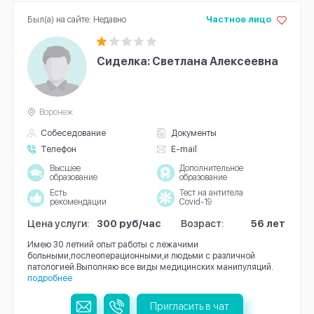
Был(а) на сайте: Недавно
Частное лицо
Сиделка: Светлана Алексеевна
Воронеж
Собеседование
Документы
Телефон
E-mail
Высшее
Дополнительное
образование
образование
Есть
Тест на антитела
рекомендации
Covid-19
Цена услуги:
300 руб/час
Возраст:
56 лет
Имею 30 летний опыт работы с лежачими
больными,послеоперационными,и людьми с различной
патологией.Выполняю все виды медицинских манипуляций.
подробнее
Пригласить в чат