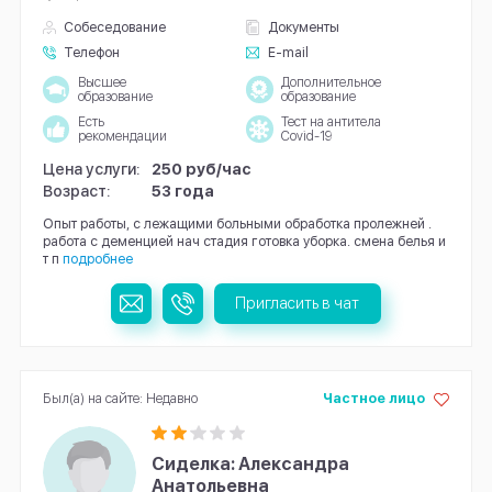
Собеседование
Документы
Телефон
E-mail
Высшее
Дополнительное
образование
образование
Есть
Тест на антитела
рекомендации
Covid-19
Цена услуги:
250 руб/час
Возраст:
53 года
Опыт работы, с лежащими больными обработка пролежней .
работа с деменцией нач стадия готовка уборка. смена белья и
т п
подробнее
Пригласить в чат
Был(а) на сайте: Недавно
Частное лицо
Сиделка: Александра
Анатольевна