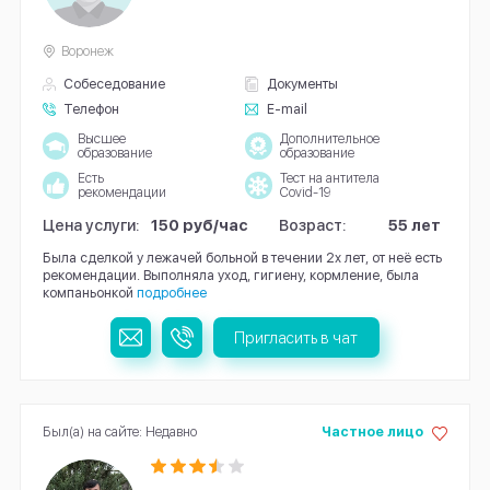
Воронеж
Собеседование
Документы
Телефон
E-mail
Высшее
Дополнительное
образование
образование
Есть
Тест на антитела
рекомендации
Covid-19
Цена услуги:
150 руб/час
Возраст:
55 лет
Была сделкой у лежачей больной в течении 2х лет, от неё есть
рекомендации. Выполняла уход, гигиену, кормление, была
компаньонкой
подробнее
Пригласить в чат
Был(а) на сайте: Недавно
Частное лицо