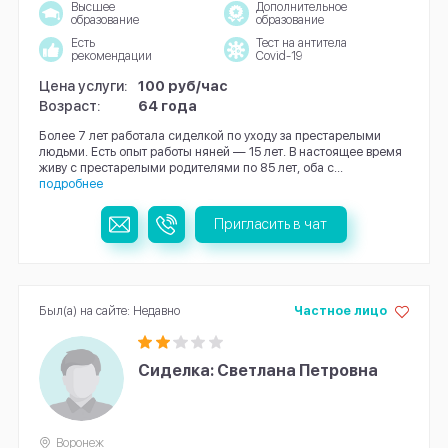
Высшее
Дополнительное
образование
образование
Есть
Тест на антитела
рекомендации
Covid-19
Цена услуги:
100 руб/час
Возраст:
64 года
Более 7 лет работала сиделкой по уходу за престарелыми
людьми. Есть опыт работы няней — 15 лет. В настоящее время
живу с престарелыми родителями по 85 лет, оба с...
подробнее
Пригласить в чат
Был(а) на сайте: Недавно
Частное лицо
Сиделка: Светлана Петровна
Воронеж