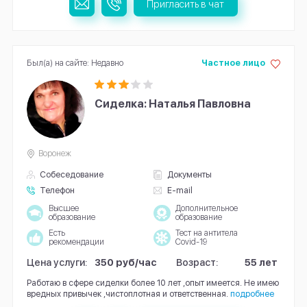
Пригласить в чат
Был(а) на сайте: Недавно
Частное лицо
Сиделка: Наталья Павловна
Воронеж
Собеседование
Документы
Телефон
E-mail
Высшее
Дополнительное
образование
образование
Есть
Тест на антитела
рекомендации
Covid-19
Цена услуги:
350 руб/час
Возраст:
55 лет
Работаю в сфере сиделки более 10 лет ,опыт имеется. Не имею
вредных привычек ,чистоплотная и ответственная.
подробнее