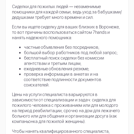
Сиделки для пожилых людей ― незаменимые
помощники для каждой семьи, ведь уход за бабушками/
дедушками требует много времени и сил.
Если вы ищете сиделку для ваших близких в Воронеже,
то вот причины воспользоваться сайтом 7hands и
нанять надежного помощника:
частные объявления без посредников;
большой выбор работников под любой запрос;
бесплатный поиск сиделки без комиссии
агентствам и третьим лицам;
ежедневные обновления резюме;
проверка информации в анкетах и на
соответствие подлинности документов
соискателей.
Цены на услуги специалиста варьируются в
зависимости от специализации и задач: сиделка для
пожилого человека с проживанием или для молодого
на период реабилитации, срочно на дом для лежачего
больного или для общения и организации досуга (как
компаньонка для пожилой женщины).
Чтобы нанять квалифицированного специалиста,