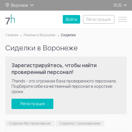
Воронеж
RUS
EN
Войти
Регистрация
Главная
Резюме в Воронеже
Сиделки
Сиделки в Воронеже
Зарегистрируйтесь, чтобы найти
проверенный персонал!
7hands - это огромная база проверенного персонала.
Подберите себе качественный персонал в короткие
сроки.
Регистрация
Сиделка без проживания
Сиделка с проживанием