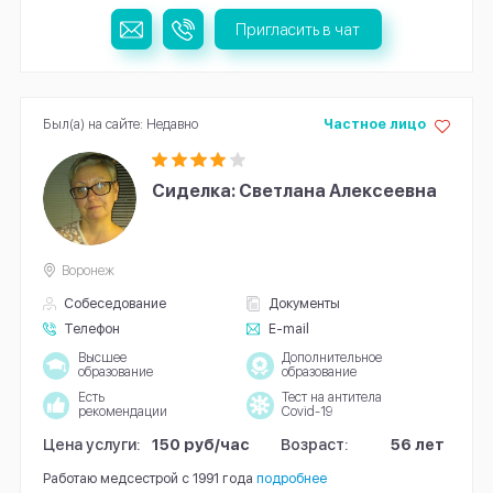
Пригласить в чат
Был(а) на сайте: Недавно
Частное лицо
Сиделка: Светлана Алексеевна
Воронеж
Собеседование
Документы
Телефон
E-mail
Высшее
Дополнительное
образование
образование
Есть
Тест на антитела
рекомендации
Covid-19
Цена услуги:
150 руб/час
Возраст:
56 лет
Работаю медсестрой с 1991 года
подробнее