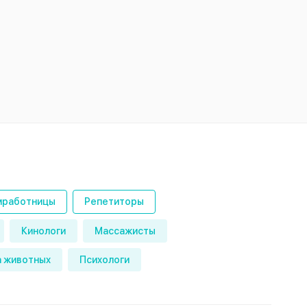
работницы
Репетиторы
Кинологи
Массажисты
 животных
Психологи