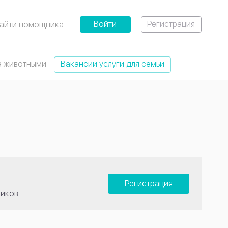
Войти
Регистрация
айти помощника
а животными
Вакансии услуги для семьи
Регистрация
иков.