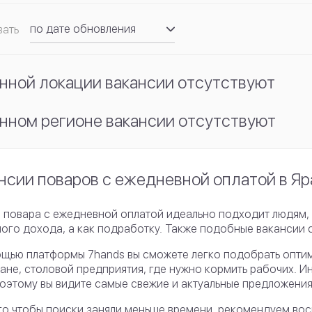
по дате обновления
вать
по рейтингу
нной локации вакансии отсутствуют
нном регионе вакансии отсутствуют
нсии поваров с ежедневной оплатой в Яр
 повара с ежедневной оплатой идеально подходит людям, 
ого дохода, а как подработку. Также подобные вакансии 
щью платформы 7hands вы сможете легко подобрать оптима
ане, столовой предприятия, где нужно кормить рабочих. 
поэтому вы видите самые свежие и актуальные предложения
го чтобы поиски заняли меньше времени, рекомендуем вос