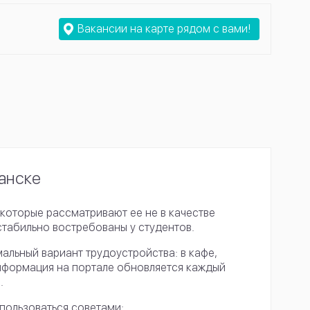
Вакансии на карте рядом с вами!
анске
которые рассматривают ее не в качестве
стабильно востребованы у студентов.
льный вариант трудоустройства: в кафе,
Информация на портале обновляется каждый
.
пользоваться советами: