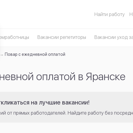
Найти работу
Н
омработницы
Вакансии репетиторы
Вакансии уход з
Повар с ежедневной оплатой
невной оплатой в Яранске
кликаться на лучшие вакансии!
сий от прямых работодателей. Найдите работу без посредн