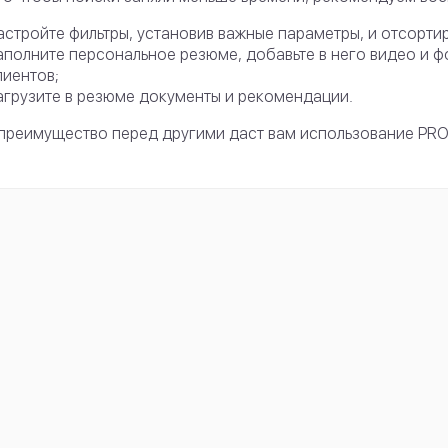
астройте фильтры, установив важные параметры, и отсорти
аполните персональное резюме, добавьте в него видео и ф
лиентов;
агрузите в резюме документы и рекомендации.
преимущество перед другими даст вам использование PRO