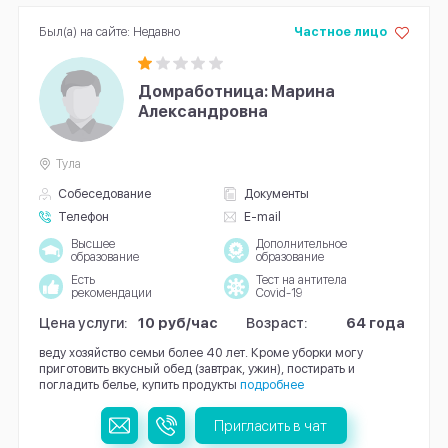
Был(а) на сайте: Недавно
Частное лицо
Домработница: Марина
Александровна
Тула
Собеседование
Документы
Телефон
E-mail
Высшее
Дополнительное
образование
образование
Есть
Тест на антитела
рекомендации
Covid-19
Цена услуги:
10 руб/час
Возраст:
64 года
веду хозяйство семьи более 40 лет. Кроме уборки могу
приготовить вкусный обед (завтрак, ужин), постирать и
погладить белье, купить продукты
подробнее
Пригласить в чат