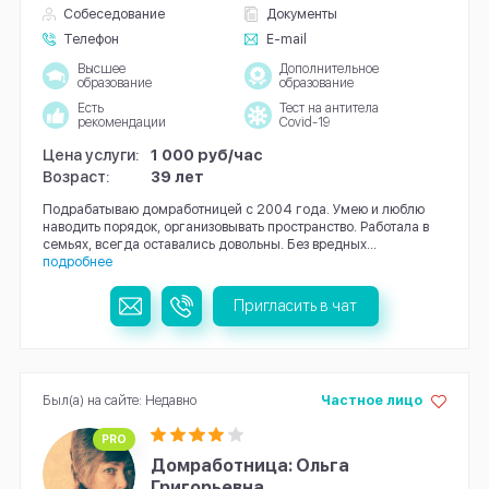
Собеседование
Документы
Телефон
E-mail
Высшее
Дополнительное
образование
образование
Есть
Тест на антитела
рекомендации
Covid-19
Цена услуги:
1 000 руб/час
Возраст:
39 лет
Подрабатываю домработницей с 2004 года. Умею и люблю
наводить порядок, организовывать пространство. Работала в
семьях, всегда оставались довольны. Без вредных...
подробнее
Пригласить в чат
Был(а) на сайте: Недавно
Частное лицо
PRO
Домработница: Ольга
Григорьевна