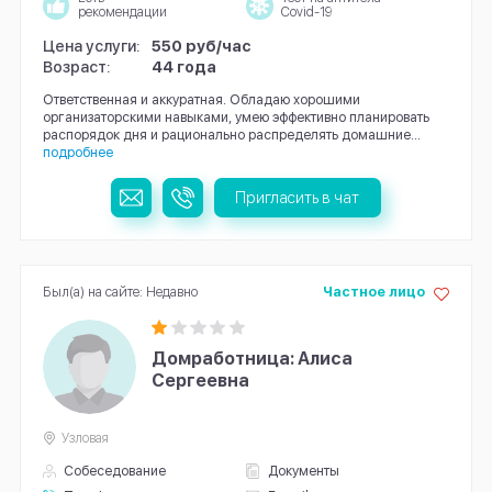
рекомендации
Covid-19
Цена услуги:
550 руб/час
Возраст:
44 года
Ответственная и аккуратная. Обладаю хорошими
организаторскими навыками, умею эффективно планировать
распорядок дня и рационально распределять домашние...
подробнее
Пригласить в чат
Был(а) на сайте: Недавно
Частное лицо
Домработница: Алиса
Сергеевна
Узловая
Собеседование
Документы