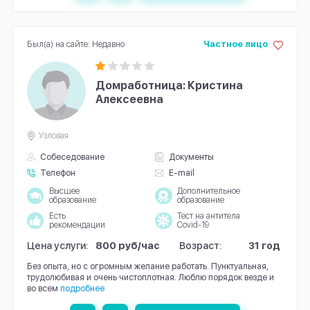
Был(а) на сайте: Недавно
Частное лицо
Домработница: Кристина
Алексеевна
Узловая
Собеседование
Документы
Телефон
E-mail
Высшее
Дополнительное
образование
образование
Есть
Тест на антитела
рекомендации
Covid-19
Цена услуги:
800 руб/час
Возраст:
31 год
Без опыта, но с огромным желание работать. Пунктуальная,
трудолюбивая и очень чистоплотная. Люблю порядок везде и
во всем
подробнее