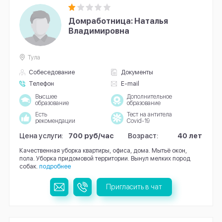
Домработница: Наталья
Владимировна
Тула
Собеседование
Документы
Телефон
E-mail
Высшее
Дополнительное
образование
образование
Есть
Тест на антитела
рекомендации
Covid-19
Цена услуги:
700 руб/час
Возраст:
40 лет
Качественная уборка квартиры, офиса, дома. Мытьё окон,
пола. Уборка придомовой территории. Вынул мелких пород
собак.
подробнее
Пригласить в чат