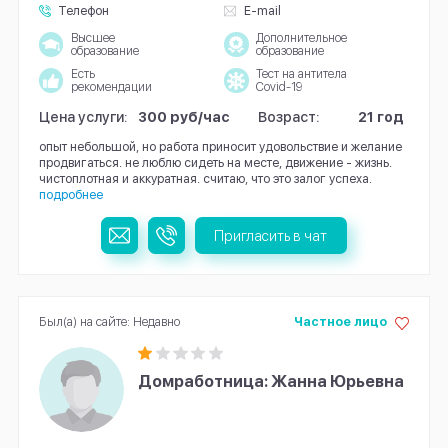
Телефон
E-mail
Высшее
Дополнительное
образование
образование
Есть
Тест на антитела
рекомендации
Covid-19
Цена услуги:
300 руб/час
Возраст:
21 год
опыт небольшой, но работа приносит удовольствие и желание
продвигаться. не люблю сидеть на месте, движение - жизнь.
чистоплотная и аккуратная. считаю, что это залог успеха.
подробнее
Пригласить в чат
Был(а) на сайте: Недавно
Частное лицо
Домработница: Жанна Юрьевна