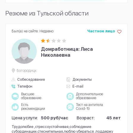
Резюме из Тульской области
Был(а) на сайте: Недавно
Частное лицо
Домработница: Лиса
Николаевна
Богородицк
Собеседование
Документы
Телефон
E-mail
Высшее
Дополнительное
образование
образование
Есть
Тест на антитела
рекомендации
Covid-19
Цена услуги:
500 руб/час
Возраст:
45 лет
Трудолюбие ,стрессоустойчивая,соблюдение
субординации,стеснительная,люблю убираться ,поддержу