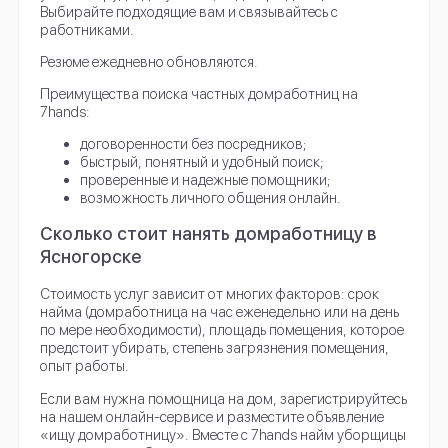
Выбирайте подходящие вам и связывайтесь с
работниками.
Резюме ежедневно обновляются.
Преимущества поиска частных домработниц на
7hands:
договоренности без посредников;
быстрый, понятный и удобный поиск;
проверенные и надежные помощники;
возможность личного общения онлайн.
Сколько стоит нанять домработницу в
Ясногорске
Стоимость услуг зависит от многих факторов: срок
найма (домработница на час еженедельно или на день
по мере необходимости), площадь помещения, которое
предстоит убирать, степень загрязнения помещения,
опыт работы.
Если вам нужна помощница на дом, зарегистрируйтесь
на нашем онлайн-сервисе и разместите объявление
«ищу домработницу». Вместе с 7hands найм уборщицы