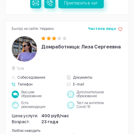
Пригласить в чат
Был(а) на сайте: Недавно
Частное лицо
Домработница: Лиза Сергеевна
Тула
Собеседование
Документы
Телефон
E-mail
Высшее
Дополнительное
образование
образование
Есть
Тест на антитела
рекомендации
Covid-19
Цена услуги:
400 руб/час
Возраст:
23 года
Люблю наводить