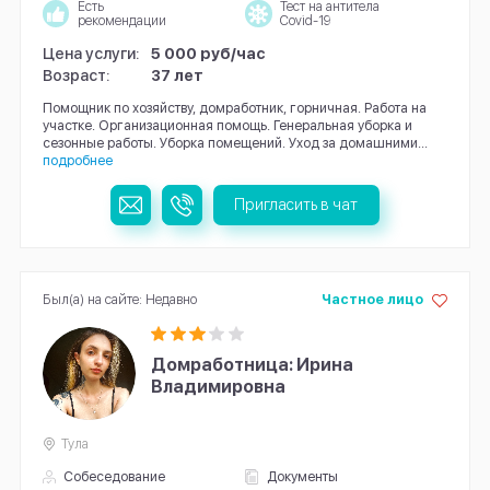
Есть
Тест на антитела
рекомендации
Covid-19
Цена услуги:
5 000 руб/час
Возраст:
37 лет
Помощник по хозяйству, домработник, горничная. Работа на
участке. Организационная помощь. Генеральная уборка и
сезонные работы. Уборка помещений. Уход за домашними...
подробнее
Пригласить в чат
Был(а) на сайте: Недавно
Частное лицо
Домработница: Ирина
Владимировна
Тула
Собеседование
Документы