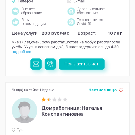
Телефон
E-mail
Высшее
Дополнительное
образование
образование
Есть
Тест на антитела
рекомендации
Covid-19
Цена услуги:
200 руб/час
Возраст:
18 лет
мне 17 лет,очень хочу работать,готова на любую работу,после
учебы. Учусь в основном до 3, бывает задерживаюсь до 4:30
подробнее
Пригласить в чат
Был(а) на сайте: Недавно
Частное лицо
Домработница: Наталья
Константиновна
Тула