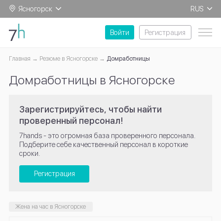
Ясногорск
RUS
EN
Войти
Регистрация
Главная
Резюме в Ясногорске
Домработницы
Домработницы в Ясногорске
Зарегистрируйтесь, чтобы найти
проверенный персонал!
7hands - это огромная база проверенного персонала.
Подберите себе качественный персонал в короткие
сроки.
Регистрация
Жена на час в Ясногорске