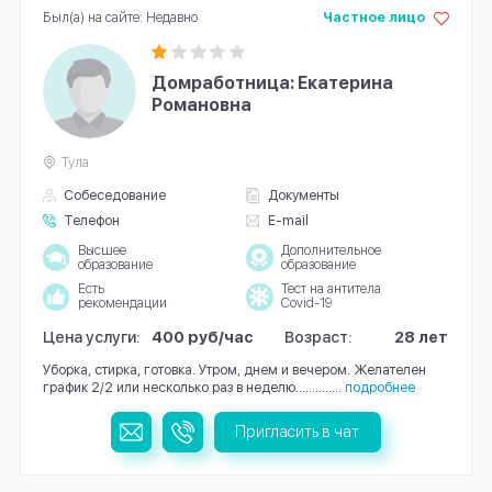
Был(а) на сайте: Недавно
Частное лицо
Домработница: Екатерина
Романовна
Тула
Собеседование
Документы
Телефон
E-mail
Высшее
Дополнительное
образование
образование
Есть
Тест на антитела
рекомендации
Covid-19
Цена услуги:
400 руб/час
Возраст:
28 лет
Уборка, стирка, готовка. Утром, днем и вечером. Желателен
график 2/2 или несколько раз в неделю…………..
подробнее
Пригласить в чат