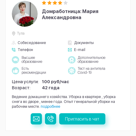
Домработница: Мария
Александровна
Тула
Собеседование
Документы
Телефон
E-mail
Высшее
Дополнительное
образование
образование
Есть
Тест на антитела
рекомендации
Covid-19
Цена услуги:
100 руб/час
Возраст:
42 года
Ведение домашнего хозяйства. Уборка в квартире , уборка
снега во дворе , менее года. Опыт генеральной уборки на
рабочем месте.
подробнее
Пригласить в чат