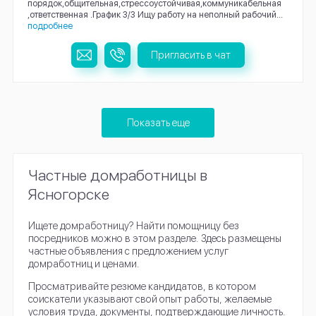
порядок,общительная,стрессоустойчивая,коммуникабельная
,ответственная .График 3/3 Ищу работу на неполный рабочий...
подробнее
Пригласить в чат
Показать еще
Частные домработницы в
Ясногорске
Ищете домработницу? Найти помощницу без
посредников можно в этом разделе. Здесь размещены
частные объявления с предложением услуг
домработниц и ценами.
Просматривайте резюме кандидатов, в котором
соискатели указывают свой опыт работы, желаемые
условия труда, документы, подтверждающие личность.